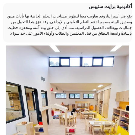
أكاديمية برايت ستيبس
تقع في أستراليا، وقد تعاونت معنا لتطوير مساحات التعلم الخاصة بها بأثاث متين
وصديق للبيئة مصمم لدعم التعلم التعاوني والإبداعي. وقد عزز هذا التحول من
جماليات ووظائف الفصول الدراسية، مما أدى إلى خلق بيئة آمنة ومحفزة حظيت
بإشادة واسعة النطاق من قبل المعلمين والطلاب وأولياء الأمور على حد سواء.