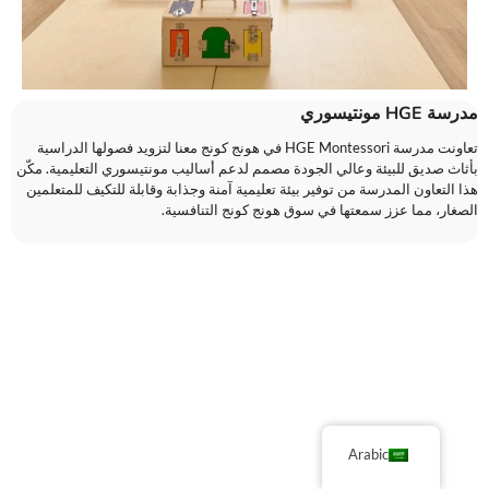
مدرسة HGE مونتيسوري
تعاونت مدرسة HGE Montessori في هونج كونج معنا لتزويد فصولها الدراسية
بأثاث صديق للبيئة وعالي الجودة مصمم لدعم أساليب مونتيسوري التعليمية. مكّن
هذا التعاون المدرسة من توفير بيئة تعليمية آمنة وجذابة وقابلة للتكيف للمتعلمين
الصغار، مما عزز سمعتها في سوق هونج كونج التنافسية.
Arabic