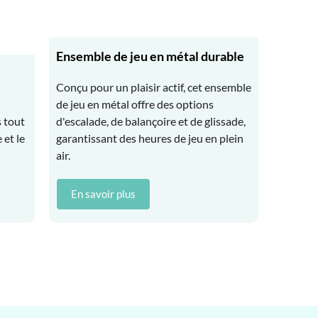
Ensemble de jeu en métal durable
Conçu pour un plaisir actif, cet ensemble
de jeu en métal offre des options
s tout
d'escalade, de balançoire et de glissade,
 et le
garantissant des heures de jeu en plein
air.
En savoir plus