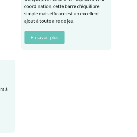
coordination, cette barre d'équilibre
simple mais efficace est un excellent
ajout à toute aire de jeu.
En savoir plus
rs à