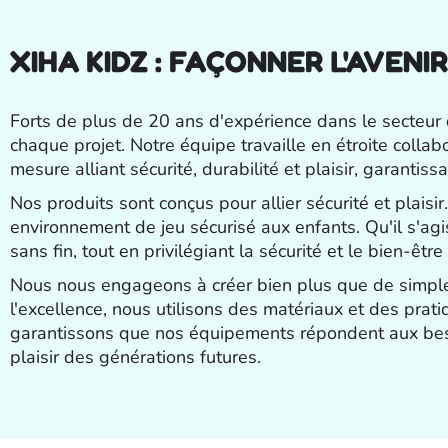
XIHA KIDZ : FAÇONNER L'AVEN
Forts de plus de 20 ans d'expérience dans le secteur
chaque projet. Notre équipe travaille en étroite col
mesure alliant sécurité, durabilité et plaisir, garantiss
Nos produits sont conçus pour allier sécurité et plaisi
environnement de jeu sécurisé aux enfants. Qu'il s'ag
sans fin, tout en privilégiant la sécurité et le bien-êtr
Nous nous engageons à créer bien plus que de simples a
l'excellence, nous utilisons des matériaux et des pra
garantissons que nos équipements répondent aux besoin
plaisir des générations futures.