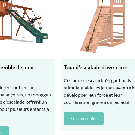
semble de jeux
Tour d'escalade d'aventure
Ce cadre d'escalade élégant mais
e jeu tout-en-un
stimulant aide les jeunes aventurie
alançoires, un toboggan
développer leur force et leur
e d'escalade, offrant un
coordination grâce à un jeu actif.
n pour plusieurs enfants à
En savoir plus
us