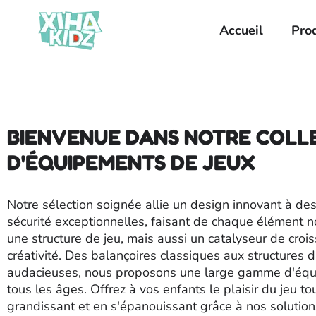
Accueil
Pro
BIENVENUE DANS NOTRE COLL
D'ÉQUIPEMENTS DE JEUX
Notre sélection soignée allie un design innovant à d
sécurité exceptionnelles, faisant de chaque élément 
une structure de jeu, mais aussi un catalyseur de croi
créativité. Des balançoires classiques aux structures 
audacieuses, nous proposons une large gamme d'éq
tous les âges. Offrez à vos enfants le plaisir du jeu to
grandissant et en s'épanouissant grâce à nos solution