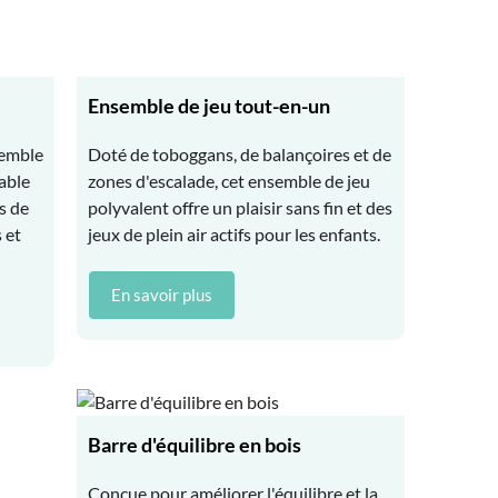
Ensemble de jeu tout-en-un
semble
Doté de toboggans, de balançoires et de
able
zones d'escalade, cet ensemble de jeu
s de
polyvalent offre un plaisir sans fin et des
 et
jeux de plein air actifs pour les enfants.
En savoir plus
Barre d'équilibre en bois
Conçue pour améliorer l'équilibre et la