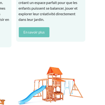
n.
créant un espace parfait pour que les
rmes
enfants puissent se balancer, jouer et
s
explorer leur créativité directement
sir en
dans leur jardin.
En savoir plus