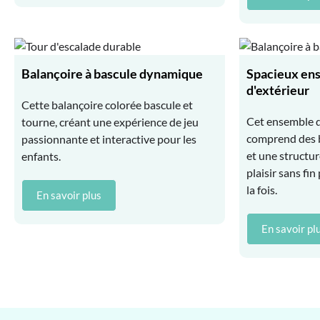
Balançoire à bascule dynamique
Spacieux en
d'extérieur
Cette balançoire colorée bascule et
Cet ensemble d
tourne, créant une expérience de jeu
comprend des b
passionnante et interactive pour les
et une structur
enfants.
plaisir sans fi
la fois.
En savoir plus
En savoir pl