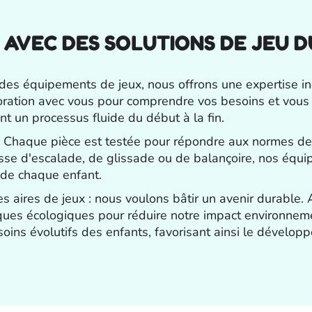
IR AVEC DES SOLUTIONS DE JEU 
 des équipements de jeux, nous offrons une expertise i
laboration avec vous pour comprendre vos besoins et vou
ant un processus fluide du début à la fin.
r. Chaque pièce est testée pour répondre aux normes de s
isse d'escalade, de glissade ou de balançoire, nos équ
e de chaque enfant.
ires de jeux : nous voulons bâtir un avenir durable. Axé
tiques écologiques pour réduire notre impact environnem
s évolutifs des enfants, favorisant ainsi le développe