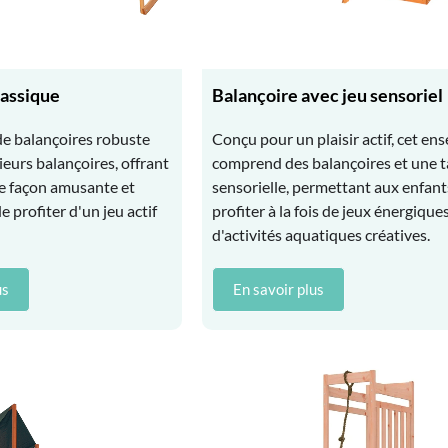
lassique
Balançoire avec jeu sensoriel
e balançoires robuste
Conçu pour un plaisir actif, cet en
eurs balançoires, offrant
comprend des balançoires et une t
e façon amusante et
sensorielle, permettant aux enfant
 profiter d'un jeu actif
profiter à la fois de jeux énergiques
d'activités aquatiques créatives.
us
En savoir plus