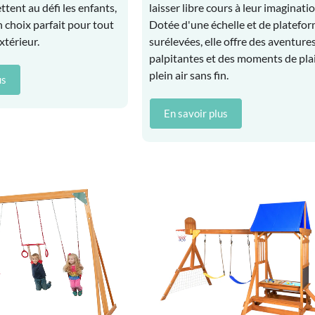
tent au défi les enfants,
laisser libre cours à leur imaginatio
un choix parfait pour tout
Dotée d'une échelle et de platefo
xtérieur.
surélevées, elle offre des aventure
palpitantes et des moments de plai
plein air sans fin.
us
En savoir plus