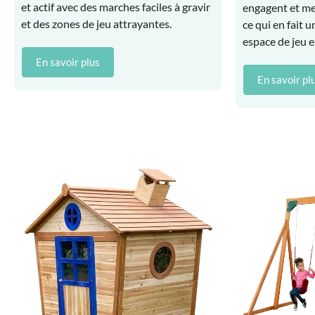
et actif avec des marches faciles à gravir
engagent et met
et des zones de jeu attrayantes.
ce qui en fait 
espace de jeu e
En savoir plus
En savoir pl