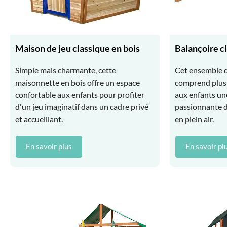
Maison de jeu classique en bois
Balançoire c
Simple mais charmante, cette
Cet ensemble d
maisonnette en bois offre un espace
comprend plusi
confortable aux enfants pour profiter
aux enfants un
d'un jeu imaginatif dans un cadre privé
passionnante de
et accueillant.
en plein air.
En savoir plus
En savoir pl