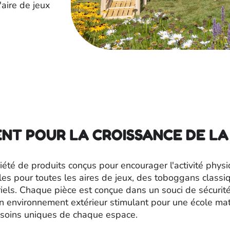
aire de jeux
NT POUR LA CROISSANCE DE LA
 de produits conçus pour encourager l'activité physique
s pour toutes les aires de jeux, des toboggans classiq
ls. Chaque pièce est conçue dans un souci de sécurité e
 environnement extérieur stimulant pour une école mate
esoins uniques de chaque espace.