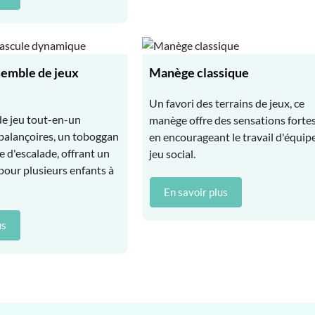
semble de jeux
Manège classique
Un favori des terrains de jeux, ce
e jeu tout-en-un
manège offre des sensations forte
alançoires, un toboggan
en encourageant le travail d'équipe
e d'escalade, offrant un
jeu social.
n pour plusieurs enfants à
En savoir plus
us