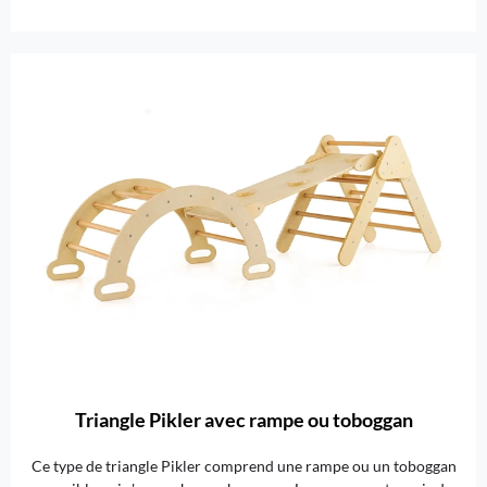
Triangle Pikler avec rampe ou toboggan
Ce type de triangle Pikler comprend une rampe ou un toboggan