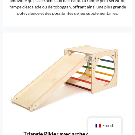
amovible qui s'accroche aux barreaux. La rampe peut servir de
rampe d'escalade ou de toboggan, offrant ainsi une plus grande
polyvalence et des possibilités de jeu supplémentaires.
French
Triangle Pikler avec arche ou bascule