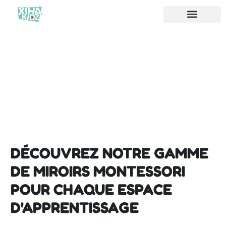
À propos de nous
DÉCOUVREZ NOTRE GAMME
DE MIROIRS MONTESSORI
POUR CHAQUE ESPACE
D'APPRENTISSAGE