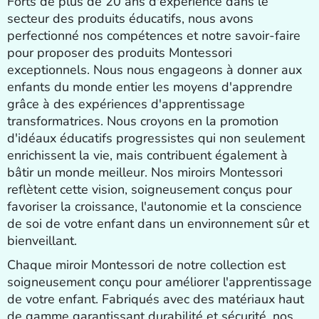
Forts de plus de 20 ans d'expérience dans le
secteur des produits éducatifs, nous avons
perfectionné nos compétences et notre savoir-faire
pour proposer des produits Montessori
exceptionnels. Nous nous engageons à donner aux
enfants du monde entier les moyens d'apprendre
grâce à des expériences d'apprentissage
transformatrices. Nous croyons en la promotion
d'idéaux éducatifs progressistes qui non seulement
enrichissent la vie, mais contribuent également à
bâtir un monde meilleur. Nos miroirs Montessori
reflètent cette vision, soigneusement conçus pour
favoriser la croissance, l'autonomie et la conscience
de soi de votre enfant dans un environnement sûr et
bienveillant.
Chaque miroir Montessori de notre collection est
soigneusement conçu pour améliorer l'apprentissage
de votre enfant. Fabriqués avec des matériaux haut
de gamme garantissant durabilité et sécurité, nos