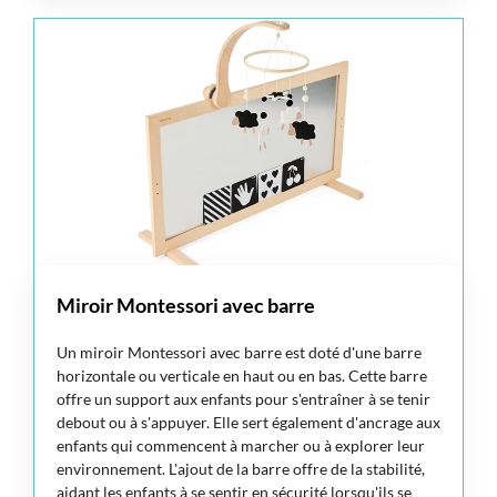
Miroir Montessori avec barre
Un miroir Montessori avec barre est doté d'une barre
horizontale ou verticale en haut ou en bas. Cette barre
offre un support aux enfants pour s'entraîner à se tenir
debout ou à s'appuyer. Elle sert également d'ancrage aux
enfants qui commencent à marcher ou à explorer leur
environnement. L'ajout de la barre offre de la stabilité,
aidant les enfants à se sentir en sécurité lorsqu'ils se