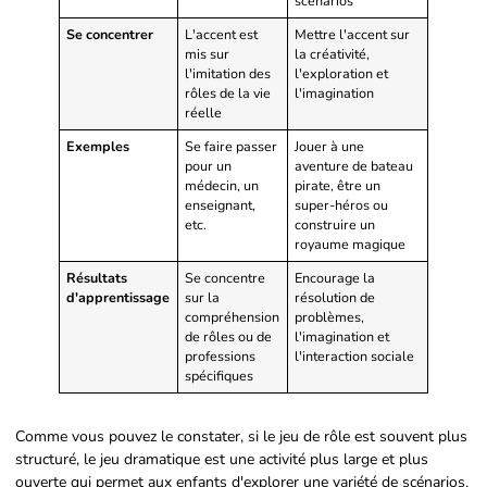
scénarios
Se concentrer
L'accent est
Mettre l'accent sur
mis sur
la créativité,
l'imitation des
l'exploration et
rôles de la vie
l'imagination
réelle
Exemples
Se faire passer
Jouer à une
pour un
aventure de bateau
médecin, un
pirate, être un
enseignant,
super-héros ou
etc.
construire un
royaume magique
Résultats
Se concentre
Encourage la
d'apprentissage
sur la
résolution de
compréhension
problèmes,
de rôles ou de
l'imagination et
professions
l'interaction sociale
spécifiques
Comme vous pouvez le constater, si le jeu de rôle est souvent plus
structuré, le jeu dramatique est une activité plus large et plus
ouverte qui permet aux enfants d'explorer une variété de scénarios.