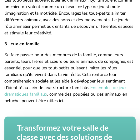
Les tout-petits adorent jouer aux animaux ! Qu'ils aboient comme
un chien ou volent comme un oiseau, ce type de jeu stimule
l'imagination et la motricité. Encouragez les tout-petits à imiter
différents animaux, avec des sons et des mouvements. Le jeu de
rôle animalier permet aux enfants de découvrir différentes espèces
et stimule leur créativité.
3. Jeux en famille
Se faire passer pour des membres de la famille, comme leurs
parents, leurs frères et sœurs ou leurs animaux de compagnie, est
essentiel pour que les tout-petits puissent imiter les rôles
familiaux qu'ils vivent dans la vie réelle. Cela renforce leur
compréhension sociale et les aide à développer leur sentiment
d'identité au sein de leur structure familiale.
Ensembles de jeux
dramatiques familiaux
, comme des poupées ou des animaux en
peluche, peuvent être utiles ici.
Transformez votre salle de
classe avec des solutions de