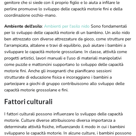
genitore che si siede con il proprio figlio e lo aiuta a infilare le
perline promuove lo sviluppo delle capacità motorie fini e della
coordinazione occhio-mano.
Ambiente dell'asilo
:
Ambienti per l'asilo nido
Sono fondamentali
per lo sviluppo delle capacità motorie di un bambino. Un asilo nido
ben attrezzato con diverse attrezzature da gioco, come strutture per
l'arrampicata, altalene e travi di equilibrio, può aiutare i bambini a
sviluppare le capacità motorie grossolane. In classe, attività come
progetti artistici, lavori manuali e l'uso di materiali manipolativi
come puzzle e mattoncini supportano lo sviluppo delle capacità
motorie fini. Anche gli insegnanti che pianificano sessioni
strutturate di educazione fisica e incoraggiano i bambini a
partecipare a giochi di gruppo contribuiscono allo sviluppo delle
capacità motorie grossolane e fini.
Fattori culturali
I fattori culturali possono influenzare lo sviluppo delle capacità
motorie. Culture diverse attribuiscono diversa importanza a
determinate attività fisiche, influenzando il modo in cui i bambini
sviluppano le capacità motorie. In alcune culture, i bambini possono