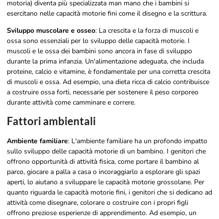
motoria) diventa più specializzata man mano che i bambini si
esercitano nelle capacità motorie fini come il disegno e la scrittura.
Sviluppo muscolare e osseo
: La crescita e la forza di muscoli e
ossa sono essenziali per lo sviluppo delle capacità motorie. I
muscoli e le ossa dei bambini sono ancora in fase di sviluppo
durante la prima infanzia. Un'alimentazione adeguata, che includa
proteine, calcio e vitamine, è fondamentale per una corretta crescita
di muscoli e ossa. Ad esempio, una dieta ricca di calcio contribuisce
a costruire ossa forti, necessarie per sostenere il peso corporeo
durante attività come camminare e correre.
Fattori ambientali
Ambiente familiare
: L'ambiente familiare ha un profondo impatto
sullo sviluppo delle capacità motorie di un bambino. I genitori che
offrono opportunità di attività fisica, come portare il bambino al
parco, giocare a palla a casa o incoraggiarlo a esplorare gli spazi
aperti, lo aiutano a sviluppare le capacità motorie grossolane. Per
quanto riguarda le capacità motorie fini, i genitori che si dedicano ad
attività come disegnare, colorare o costruire con i propri figli
offrono preziose esperienze di apprendimento. Ad esempio, un