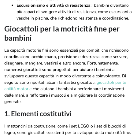
Escursionismo e attività di resistenza
:I bambini diventano
più capaci di svolgere attività di resistenza, come escursioni o
vasche in piscina, che richiedono resistenza e coordinazione.
Giocattoli per la motricità fine per
bambini
Le capacità motorie fini sono essenziali per compiti che richiedono
coordinazione occhio-mano, precisione e destrezza, come scrivere,
disegnare, mangiare, vestirsi e altro ancora. Fortunatamente,
numerosi giocattoli sono progettati per aiutare i bambini a
sviluppare queste capacità in modo divertente e coinvolgente. Di
seguito sono riportati alcuni fantastici giocattoli.
giocattoli per le
abilità motorie
che aiutano i bambini a perfezionare i movimenti
delle mani, a rafforzare i muscoli e a migliorare la coordinazione
generale.
1. Elementi costitutivi
I mattoncini da costruzione, come i set LEGO o i set di blocchi di
legno, sono giocattoli eccellenti per lo sviluppo della motricità fine.