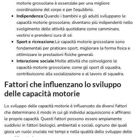
motorie grossolane è essenziale per una migliore
coordinazione del corpo e per l'equilibrio.
Indipendenza
:Quando i bambini e gli adulti sviluppano le
capacità motorie grossolane, diventano più indipendenti nello
svolgimento delle attività quotidiane come camminare,
vestirsi e prendersi cura di sé.
Sport e ricreazione
:Le capacità motorie grossolane sono
fondamentali per praticare sport, migliorare la forma fisica e
ottimizzare le prestazioni fisiche generali.
Interazione sociale
:Molte attività che coinvolgono le
capacità motorie grossolane, come gli sport di squadra,
contribuiscono alla socializzazione e al lavoro di squadra.
Fattori che influenzano lo sviluppo
delle capacità motorie
Lo sviluppo delle capacità motorie è influenzato da diversi fattori
che determinano il modo in cui gli individui acquisiscono e affinano
le proprie capacità. Questi fattori possono essere ampiamente
suddivisi in fattori biologici, ambientali e sociali, ognuno dei quali
gioca un ruolo cruciale nei tempi e nella qualità dello sviluppo delle