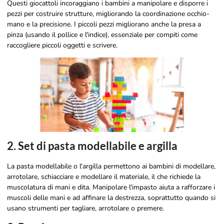
Questi giocattoli incoraggiano i bambini a manipolare e disporre i
pezzi per costruire strutture, migliorando la coordinazione occhio-
mano e la precisione. I piccoli pezzi migliorano anche la presa a
pinza (usando il pollice e l'indice), essenziale per compiti come
raccogliere piccoli oggetti e scrivere.
2. Set di pasta modellabile e argilla
La pasta modellabile o l'argilla permettono ai bambini di modellare,
arrotolare, schiacciare e modellare il materiale, il che richiede la
muscolatura di mani e dita. Manipolare l'impasto aiuta a rafforzare i
muscoli delle mani e ad affinare la destrezza, soprattutto quando si
usano strumenti per tagliare, arrotolare o premere.