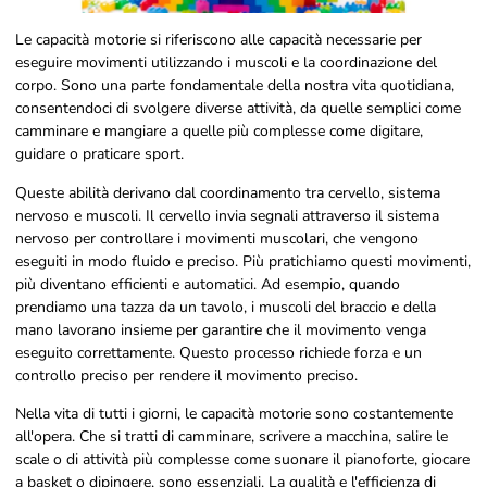
Le capacità motorie si riferiscono alle capacità necessarie per
eseguire movimenti utilizzando i muscoli e la coordinazione del
corpo. Sono una parte fondamentale della nostra vita quotidiana,
consentendoci di svolgere diverse attività, da quelle semplici come
camminare e mangiare a quelle più complesse come digitare,
guidare o praticare sport.
Queste abilità derivano dal coordinamento tra cervello, sistema
nervoso e muscoli. Il cervello invia segnali attraverso il sistema
nervoso per controllare i movimenti muscolari, che vengono
eseguiti in modo fluido e preciso. Più pratichiamo questi movimenti,
più diventano efficienti e automatici. Ad esempio, quando
prendiamo una tazza da un tavolo, i muscoli del braccio e della
mano lavorano insieme per garantire che il movimento venga
eseguito correttamente. Questo processo richiede forza e un
controllo preciso per rendere il movimento preciso.
Nella vita di tutti i giorni, le capacità motorie sono costantemente
all'opera. Che si tratti di camminare, scrivere a macchina, salire le
scale o di attività più complesse come suonare il pianoforte, giocare
a basket o dipingere, sono essenziali. La qualità e l'efficienza di