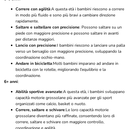
Correre con agilità
:A questa età i bambini riescono a correre
in modo più fluido e sono più bravi a cambiare direzione
rapidamente.
Saltare e saltellare con precisione
: Possono saltare su un
piede con maggiore precisione e possono saltare in avanti
per distanze maggiori.
Lancio con precisione
:I bambini riescono a lanciare una palla
verso un bersaglio con maggiore precisione, sviluppando la
coordinazione occhio-mano.
Andare in bicicletta
:Molti bambini imparano ad andare in
bicicletta con le rotelle, migliorando l'equilibrio e la
coordinazione.
6+ anni
:
Abilità sportive avanzate
:A questa età, i bambini sviluppano
capacità motorie grossolane più avanzate per gli sport
organizzati come calcio, basket o nuoto.
Correre, saltare e schivare
:Le loro capacità motorie
grossolane diventano più raffinate, consentendo loro di
correre, saltare e schivare con maggiore controllo,
coordinazione e agilità.