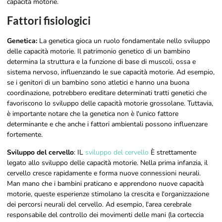
capacità motorie.
Fattori fisiologici
Genetica:
La genetica gioca un ruolo fondamentale nello sviluppo
delle capacità motorie. Il patrimonio genetico di un bambino
determina la struttura e la funzione di base di muscoli, ossa e
sistema nervoso, influenzando le sue capacità motorie. Ad esempio,
se i genitori di un bambino sono atletici e hanno una buona
coordinazione, potrebbero ereditare determinati tratti genetici che
favoriscono lo sviluppo delle capacità motorie grossolane. Tuttavia,
è importante notare che la genetica non è l'unico fattore
determinante e che anche i fattori ambientali possono influenzare
fortemente.
Sviluppo del cervello
: IL
sviluppo del cervello
È strettamente
legato allo sviluppo delle capacità motorie. Nella prima infanzia, il
cervello cresce rapidamente e forma nuove connessioni neurali.
Man mano che i bambini praticano e apprendono nuove capacità
motorie, queste esperienze stimolano la crescita e l'organizzazione
dei percorsi neurali del cervello. Ad esempio, l'area cerebrale
responsabile del controllo dei movimenti delle mani (la corteccia