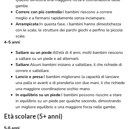
gambe.
Correre con più controllo
:I bambini riescono a correre
meglio e a fermarsi rapidamente senza inciampare.
Arrampicata
:In questa fase, i bambini hanno dimestichezza
con le scale, le strutture dei parchi giochi e perfino le piccole
scale.
4–5 anni
:
Saltare su un piede
:All'età di 4 anni, molti bambini riescono
a saltare su un piede e ad alternarli.
Saltare
:Alcuni bambini iniziano a saltellare, il che richiede di
correre e saltellare.
Lancio e presa
:I bambini migliorano la capacità di lanciare
una palla in avanti e di prenderla con due mani, il che richiede
una maggiore coordinazione occhio-mano.
In equilibrio su un piede
:I bambini possono riuscire a stare
in equilibrio su un piede per qualche secondo, dimostrando
un migliore equilibrio e una maggiore forza nelle gambe.
Età scolare (5+ anni)
5-6 anni
: