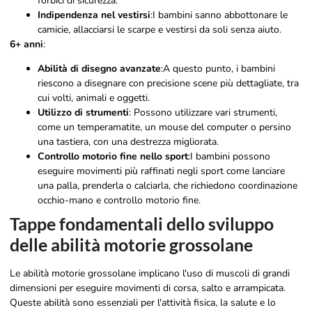
forbici di sicurezza.
Indipendenza nel vestirsi
:I bambini sanno abbottonare le
camicie, allacciarsi le scarpe e vestirsi da soli senza aiuto.
6+ anni
:
Abilità di disegno avanzate
:A questo punto, i bambini
riescono a disegnare con precisione scene più dettagliate, tra
cui volti, animali e oggetti.
Utilizzo di strumenti
: Possono utilizzare vari strumenti,
come un temperamatite, un mouse del computer o persino
una tastiera, con una destrezza migliorata.
Controllo motorio fine nello sport
:I bambini possono
eseguire movimenti più raffinati negli sport come lanciare
una palla, prenderla o calciarla, che richiedono coordinazione
occhio-mano e controllo motorio fine.
Tappe fondamentali dello sviluppo
delle abilità motorie grossolane
Le abilità motorie grossolane implicano l'uso di muscoli di grandi
dimensioni per eseguire movimenti di corsa, salto e arrampicata.
Queste abilità sono essenziali per l'attività fisica, la salute e lo