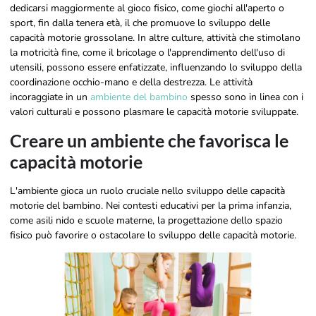
dedicarsi maggiormente al gioco fisico, come giochi all'aperto o
sport, fin dalla tenera età, il che promuove lo sviluppo delle
capacità motorie grossolane. In altre culture, attività che stimolano
la motricità fine, come il bricolage o l'apprendimento dell'uso di
utensili, possono essere enfatizzate, influenzando lo sviluppo della
coordinazione occhio-mano e della destrezza. Le attività
incoraggiate in un
ambiente del bambino
spesso sono in linea con i
valori culturali e possono plasmare le capacità motorie sviluppate.
Creare un ambiente che favorisca le
capacità motorie
L'ambiente gioca un ruolo cruciale nello sviluppo delle capacità
motorie del bambino. Nei contesti educativi per la prima infanzia,
come asili nido e scuole materne, la progettazione dello spazio
fisico può favorire o ostacolare lo sviluppo delle capacità motorie.