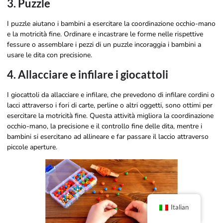
3. Puzzle
I puzzle aiutano i bambini a esercitare la coordinazione occhio-mano
e la motricità fine. Ordinare e incastrare le forme nelle rispettive
fessure o assemblare i pezzi di un puzzle incoraggia i bambini a
usare le dita con precisione.
4. Allacciare e infilare i giocattoli
I giocattoli da allacciare e infilare, che prevedono di infilare cordini o
lacci attraverso i fori di carte, perline o altri oggetti, sono ottimi per
esercitare la motricità fine. Questa attività migliora la coordinazione
occhio-mano, la precisione e il controllo fine delle dita, mentre i
bambini si esercitano ad allineare e far passare il laccio attraverso
piccole aperture.
Italian