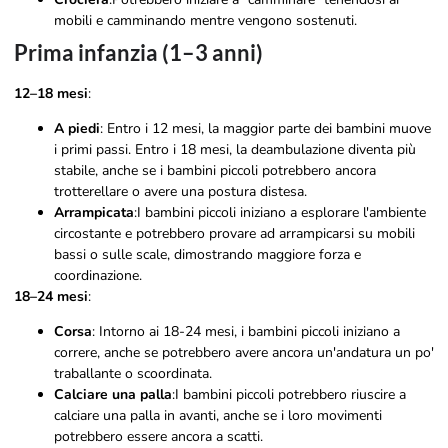
mobili e camminando mentre vengono sostenuti.
Prima infanzia (1–3 anni)
12–18 mesi
:
A piedi
: Entro i 12 mesi, la maggior parte dei bambini muove
i primi passi. Entro i 18 mesi, la deambulazione diventa più
stabile, anche se i bambini piccoli potrebbero ancora
trotterellare o avere una postura distesa.
Arrampicata
:I bambini piccoli iniziano a esplorare l'ambiente
circostante e potrebbero provare ad arrampicarsi su mobili
bassi o sulle scale, dimostrando maggiore forza e
coordinazione.
18–24 mesi
:
Corsa
: Intorno ai 18-24 mesi, i bambini piccoli iniziano a
correre, anche se potrebbero avere ancora un'andatura un po'
traballante o scoordinata.
Calciare una palla
:I bambini piccoli potrebbero riuscire a
calciare una palla in avanti, anche se i loro movimenti
potrebbero essere ancora a scatti.