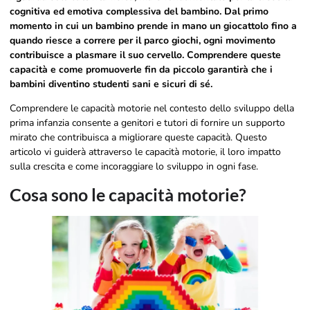
cognitiva ed emotiva complessiva del bambino. Dal primo
momento in cui un bambino prende in mano un giocattolo fino a
quando riesce a correre per il parco giochi, ogni movimento
contribuisce a plasmare il suo cervello. Comprendere queste
capacità e come promuoverle fin da piccolo garantirà che i
bambini diventino studenti sani e sicuri di sé.
Comprendere le capacità motorie nel contesto dello sviluppo della
prima infanzia consente a genitori e tutori di fornire un supporto
mirato che contribuisca a migliorare queste capacità. Questo
articolo vi guiderà attraverso le capacità motorie, il loro impatto
sulla crescita e come incoraggiare lo sviluppo in ogni fase.
Cosa sono le capacità motorie?