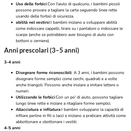
Uso delle forbici
:Con l'aiuto di qualcuno, i bambini piccoli
possono provare a tagliare la carta seguendo linee rette
usando delle forbici di sicurezza.
abilità nel vestirsi
:I bambini iniziano a sviluppare abilità
come indossare cappelli, tirare su i pantaloni o indossare le
scarpe (anche se potrebbero aver bisogno di aiuto con
bottoni o cerniere).
Anni prescolari (3–5 anni)
3–4 anni
:
Disegnare forme riconoscibili
: A 3 anni, i bambini possono
disegnare forme semplici come cerchi, quadrati e a volte
anche triangoli. Possono anche iniziare a imitare lettere o
numeri.
Utilizzando le forbici
:Con un po' di aiuto, possono tagliare
lungo linee rette e iniziare a ritagliare forme semplici.
Allacciatura e infilatura
:I bambini sviluppano la capacità di
infilare perline in fili o lacci e iniziano a praticare attività come
abbottonare e sbottonare i vestiti.
4–5 anni
: