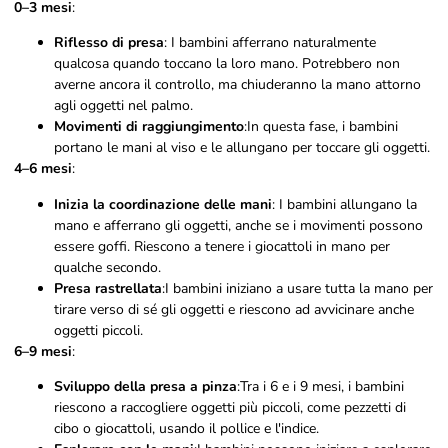
0–3 mesi
:
Riflesso di presa
: I bambini afferrano naturalmente
qualcosa quando toccano la loro mano. Potrebbero non
averne ancora il controllo, ma chiuderanno la mano attorno
agli oggetti nel palmo.
Movimenti di raggiungimento
:In questa fase, i bambini
portano le mani al viso e le allungano per toccare gli oggetti.
4–6 mesi
:
Inizia la coordinazione delle mani
: I bambini allungano la
mano e afferrano gli oggetti, anche se i movimenti possono
essere goffi. Riescono a tenere i giocattoli in mano per
qualche secondo.
Presa rastrellata
:I bambini iniziano a usare tutta la mano per
tirare verso di sé gli oggetti e riescono ad avvicinare anche
oggetti piccoli.
6–9 mesi
:
Sviluppo della presa a pinza
:Tra i 6 e i 9 mesi, i bambini
riescono a raccogliere oggetti più piccoli, come pezzetti di
cibo o giocattoli, usando il pollice e l'indice.