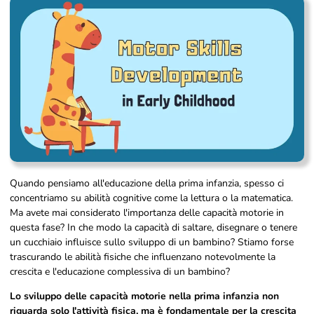
Quando pensiamo all'educazione della prima infanzia, spesso ci
concentriamo su abilità cognitive come la lettura o la matematica.
Ma avete mai considerato l'importanza delle capacità motorie in
questa fase? In che modo la capacità di saltare, disegnare o tenere
un cucchiaio influisce sullo sviluppo di un bambino? Stiamo forse
trascurando le abilità fisiche che influenzano notevolmente la
crescita e l'educazione complessiva di un bambino?
Lo sviluppo delle capacità motorie nella prima infanzia non
riguarda solo l'attività fisica, ma è fondamentale per la crescita