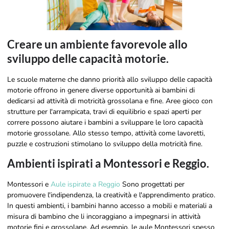
Creare un ambiente favorevole allo
sviluppo delle capacità motorie.
Le scuole materne che danno priorità allo sviluppo delle capacità
motorie offrono in genere diverse opportunità ai bambini di
dedicarsi ad attività di motricità grossolana e fine. Aree gioco con
strutture per l'arrampicata, travi di equilibrio e spazi aperti per
correre possono aiutare i bambini a sviluppare le loro capacità
motorie grossolane. Allo stesso tempo, attività come lavoretti,
puzzle e costruzioni stimolano lo sviluppo della motricità fine.
Ambienti ispirati a Montessori e Reggio.
Montessori e
Aule ispirate a Reggio
Sono progettati per
promuovere l'indipendenza, la creatività e l'apprendimento pratico.
In questi ambienti, i bambini hanno accesso a mobili e materiali a
misura di bambino che li incoraggiano a impegnarsi in attività
motorie fini e grossolane. Ad esempio, le aule Montessori spesso