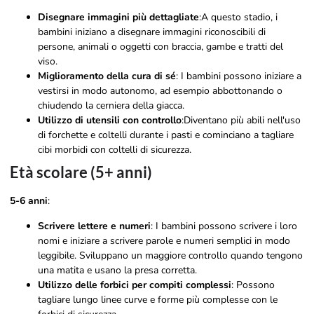
Disegnare immagini più dettagliate
:A questo stadio, i
bambini iniziano a disegnare immagini riconoscibili di
persone, animali o oggetti con braccia, gambe e tratti del
viso.
Miglioramento della cura di sé
: I bambini possono iniziare a
vestirsi in modo autonomo, ad esempio abbottonando o
chiudendo la cerniera della giacca.
Utilizzo di utensili con controllo
:Diventano più abili nell'uso
di forchette e coltelli durante i pasti e cominciano a tagliare
cibi morbidi con coltelli di sicurezza.
Età scolare (5+ anni)
5-6 anni
:
Scrivere lettere e numeri
: I bambini possono scrivere i loro
nomi e iniziare a scrivere parole e numeri semplici in modo
leggibile. Sviluppano un maggiore controllo quando tengono
una matita e usano la presa corretta.
Utilizzo delle forbici per compiti complessi
: Possono
tagliare lungo linee curve e forme più complesse con le