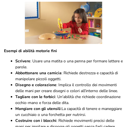
Esempi di abilità motorie fini
Scrivere
: Usare una matita o una penna per formare lettere e
parole.
Abbottonare una camicia
: Richiede destrezza e capacità di
manipolare piccoli oggetti.
Disegno e colorazione
: Implica il controllo dei movimenti
delle mani per creare disegni o colori all'interno delle linee.
Tagliare con le forbici
: Un'abilità che richiede coordinazione
occhio-mano e forza delle dita.
Mangiare con gli utensili
:La capacità di tenere e maneggiare
un cucchiaio o una forchetta per nutrirsi.
Costruire con i blocchi
: Richiede movimenti precisi delle
mani per impilare e disporre gli oggetti senza farli cadere.