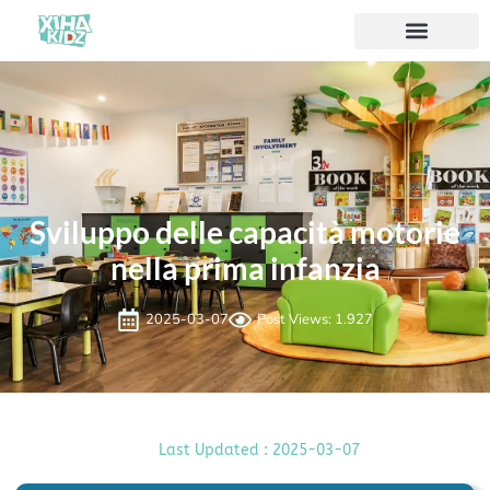
Sviluppo delle capacità motorie
nella prima infanzia
2025-03-07
Post Views: 1.927
Last Updated : 2025-03-07