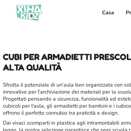
Casa
P
CUBI PER ARMADIETTI PRESCOL
ALTA QUALITÀ
Sfrutta il potenziale di un'aula ben organizzata con sol
innovative per l'archiviazione dei materiali per la scuo
Progettati pensando a sicurezza, funzionalità ed estetic
cubicoli per l'aula, gli armadietti per bambini e i cubico
offrono il perfetto connubio tra praticità e design.
Dai vivaci scomparti in plastica agli intramontabili arma
legno, la nostra selezione garantisce che ogni scuola 