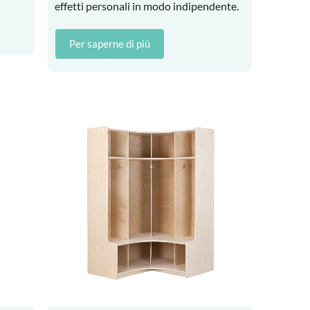
effetti personali in modo indipendente.
Per saperne di più