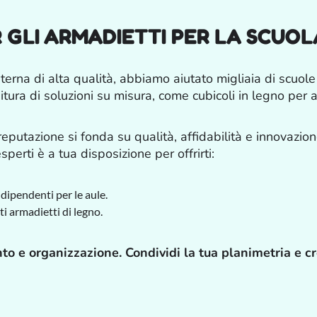
ER GLI ARMADIETTI PER LA SCUO
terna di alta qualità, abbiamo aiutato migliaia di scuole 
tura di soluzioni su misura, come cubicoli in legno per au
a reputazione si fonda su qualità, affidabilità e innovazio
sperti è a tua disposizione per offrirti:
ndipendenti per le aule.
nti armadietti di legno.
to e organizzazione. Condividi la tua planimetria e c