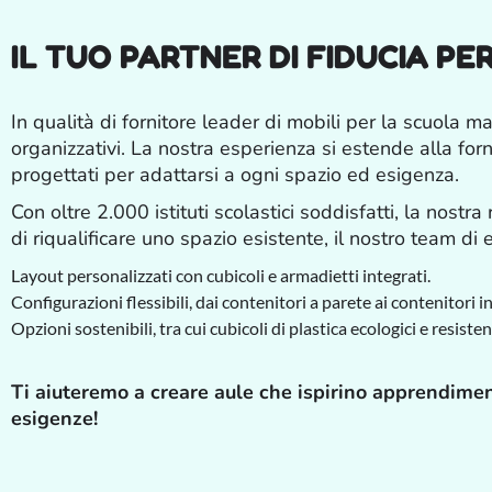
IL TUO PARTNER DI FIDUCIA P
In qualità di fornitore leader di mobili per la scuola ma
organizzativi. La nostra esperienza si estende alla forni
progettati per adattarsi a ogni spazio ed esigenza.
Con oltre 2.000 istituti scolastici soddisfatti, la nostr
di riqualificare uno spazio esistente, il nostro team di e
Layout personalizzati con cubicoli e armadietti integrati.
Configurazioni flessibili, dai contenitori a parete ai contenitori i
Opzioni sostenibili, tra cui cubicoli di plastica ecologici e resiste
Ti aiuteremo a creare aule che ispirino apprendimen
esigenze!