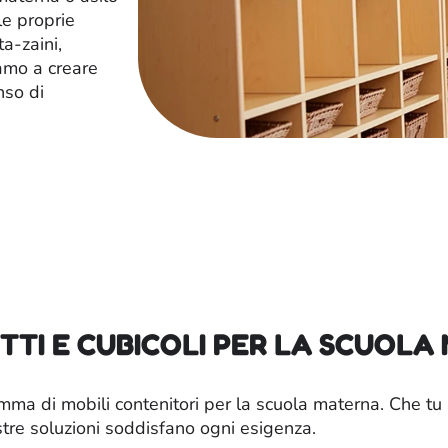
le proprie
a-zaini,
iamo a creare
nso di
TI E CUBICOLI PER LA SCUOLA
ma di mobili contenitori per la scuola materna. Che tu s
nostre soluzioni soddisfano ogni esigenza.