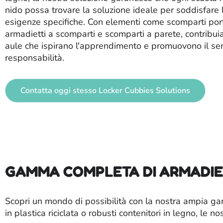
nido possa trovare la soluzione ideale per soddisfare 
esigenze specifiche. Con elementi come scomparti port
armadietti a scomparti e scomparti a parete, contribu
aule che ispirano l'apprendimento e promuovono il se
responsabilità.
Contatta oggi stesso Locker Cubbies Solutions
GAMMA COMPLETA DI ARMADIET
Scopri un mondo di possibilità con la nostra ampia gam
in plastica riciclata o robusti contenitori in legno, le 