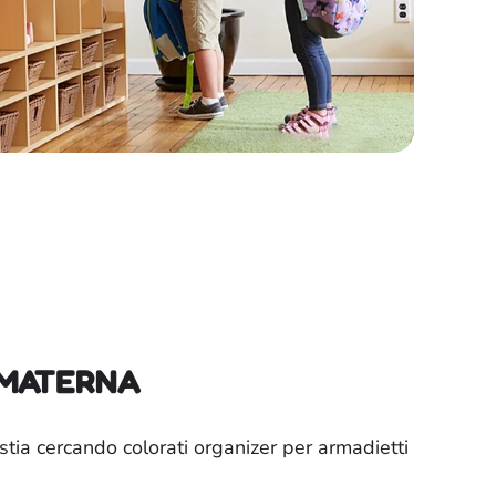
 MATERNA
tia cercando colorati organizer per armadietti