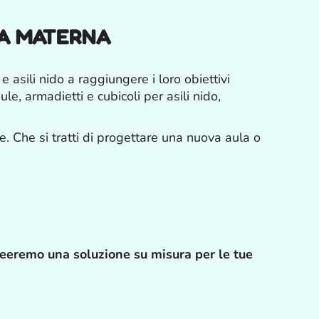
LA MATERNA
e asili nido a raggiungere i loro obiettivi
le, armadietti e cubicoli per asili nido,
ne. Che si tratti di progettare una nuova aula o
reeremo una soluzione su misura per le tue