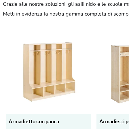
Grazie alle nostre soluzioni, gli asili nido e le scuol
Metti in evidenza la nostra gamma completa di scompart
Armadietto con panca
Armadietti p