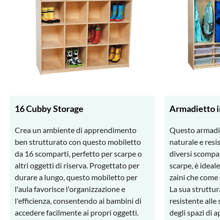
16 Cubby Storage
Armadietto i
Crea un ambiente di apprendimento
Questo armadie
ben strutturato con questo mobiletto
naturale e resi
da 16 scomparti, perfetto per scarpe o
diversi scompar
altri oggetti di riserva. Progettato per
scarpe, è ideal
durare a lungo, questo mobiletto per
zaini che come
l'aula favorisce l'organizzazione e
La sua struttur
l'efficienza, consentendo ai bambini di
resistente alle
accedere facilmente ai propri oggetti.
degli spazi di