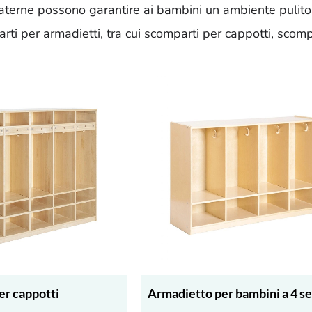
e materne possono garantire ai bambini un ambiente pulito,
i per armadietti, tra cui scomparti per cappotti, scompa
er cappotti
Armadietto per bambini a 4 se