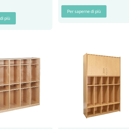
Per saperne di più
di più