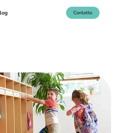
log
Contatto