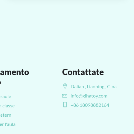
gamento
Contattate
o
Dalian , Liaoning , Cina
info@xihatoy.com
e aule
+86 18098882164
n classe
esterni
r l'aula