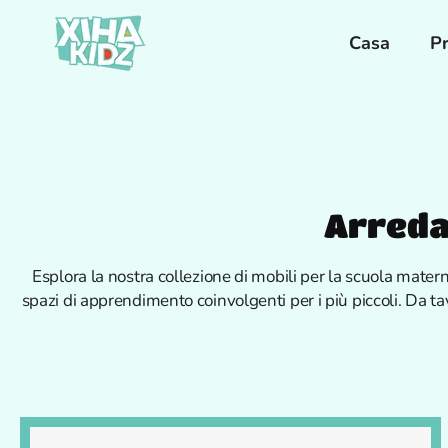
Casa
P
Arreda
Esplora la nostra collezione di mobili per la scuola matern
spazi di apprendimento coinvolgenti per i più piccoli. Da tav