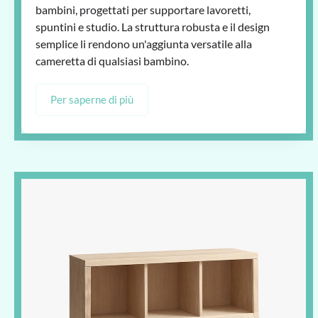
bambini, progettati per supportare lavoretti,
spuntini e studio. La struttura robusta e il design
semplice li rendono un'aggiunta versatile alla
cameretta di qualsiasi bambino.
Per saperne di più