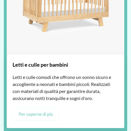
Letti e culle per bambini
Letti e culle comodi che offrono un sonno sicuro e
accogliente a neonati e bambini piccoli. Realizzati
con materiali di qualità per garantire durata,
assicurano notti tranquille e sogni d'oro.
Per saperne di più