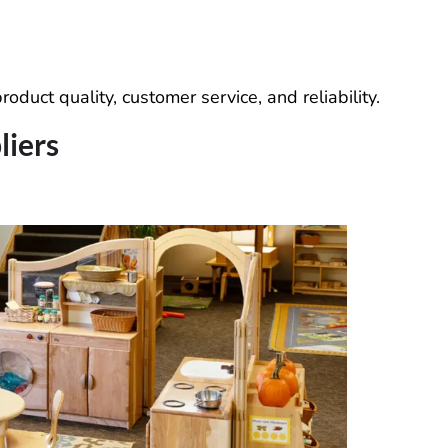
oduct quality, customer service, and reliability.
liers