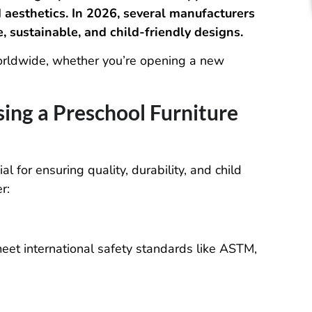
d aesthetics. In 2026, several manufacturers
e, sustainable, and child-friendly designs.
worldwide, whether you’re opening a new
ing a Preschool Furniture
al for ensuring quality, durability, and child
r:
meet international safety standards like ASTM,