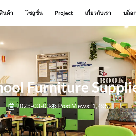
สินค้า
โซลูชั่น
Project
เกี่ยวกับเรา
บล็อ
ool Furniture Suppli
2025-03-03
Post Views: 1,495