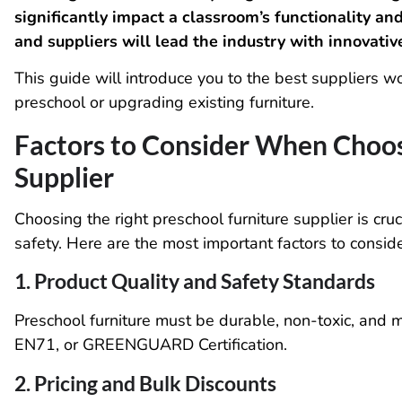
significantly impact a classroom’s functionality an
and suppliers will lead the industry with innovativ
This guide will introduce you to the best suppliers 
preschool or upgrading existing furniture.
Factors to Consider When Choos
Supplier
Choosing the right preschool furniture supplier is cruci
safety. Here are the most important factors to conside
1. Product Quality and Safety Standards
Preschool furniture must be durable, non-toxic, and 
EN71, or GREENGUARD Certification.
2. Pricing and Bulk Discounts