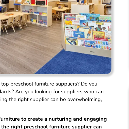
e top preschool furniture suppliers? Do you
dards? Are you looking for suppliers who can
ding the right supplier can be overwhelming,
furniture to create a nurturing and engaging
the right preschool furniture supplier can