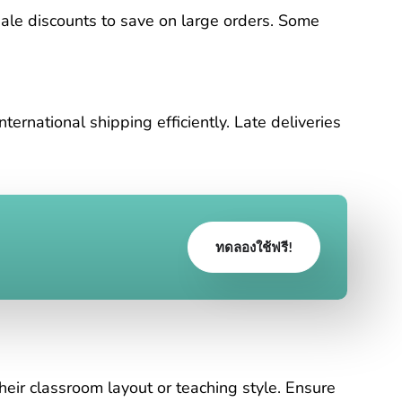
ale discounts to save on large orders. Some
ternational shipping efficiently. Late deliveries
ทดลองใช้ฟรี!
heir classroom layout or teaching style. Ensure