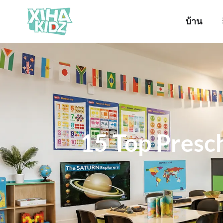
บ้าน
15 Top Presch