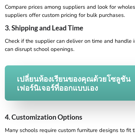
Compare prices among suppliers and look for wholes
suppliers offer custom pricing for bulk purchases.
3. Shipping and Lead Time
Check if the supplier can deliver on time and handle in
can disrupt school openings.
เปลี่ยนห้องเรียนของคุณด้วยโซลูชัน
เฟอร์นิเจอร์ที่ออกแบบเอง
4. Customization Options
Many schools require custom furniture designs to fit t