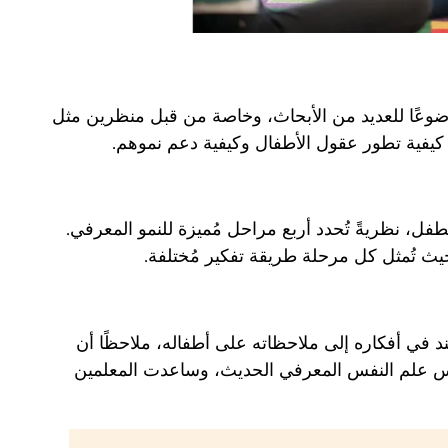
وضوعًا للعديد من الأبحاث، وخاصة من قبل منظرين مثل
يفية تطور عقول الأطفال وكيفية دعم نموهم.
فل، نظريةً تُحدد أربع مراحل مُميزة للنمو المعرفي.
يث تُمثل كل مرحلة طريقة تفكير مُختلفة.
 في أفكاره إلى ملاحظاته على أطفاله، ملاحظًا أن
سس علم النفس المعرفي الحديث، وساعدت المعلمين