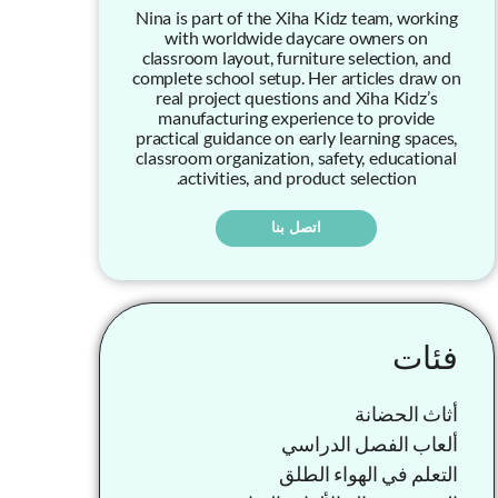
Nina is part of the Xiha Kidz team, working
with worldwide daycare owners on
classroom layout, furniture selection, and
complete school setup. Her articles draw on
real project questions and Xiha Kidz’s
manufacturing experience to provide
practical guidance on early learning spaces,
classroom organization, safety, educational
activities, and product selection.
اتصل بنا
فئات
أثاث الحضانة
ألعاب الفصل الدراسي
التعلم في الهواء الطلق