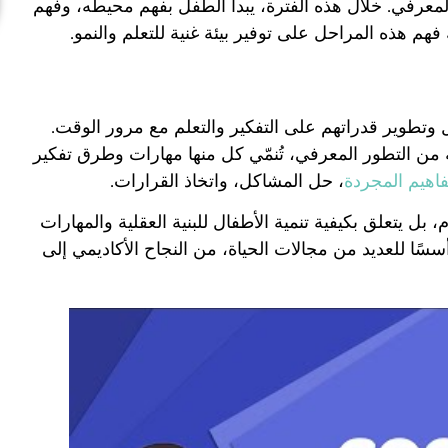
لمعرفي. خلال هذه الفترة، يبدأ الطفل بفهم محيطه، وفهم
م هذه المراحل على توفير بيئة غنية للتعلم والنمو.
تطوير قدراتهم على التفكير والتعلم مع مرور الوقت.
 من التطور المعرفي، تُنمّي كل منها مهارات وطرق تفكير
فاهيم المجردة
، حل المشاكل، واتخاذ القرارات.
 بل يتعلق بكيفية تنمية الأطفال للبنية العقلية والمهارات
أسسًا للعديد من مجالات الحياة، من النجاح الأكاديمي إلى