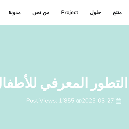
منتج
حلول
Project
من نحن
مدونة
التطور المعرفي للأطفا
Post Views: 1٬855
2025-03-27