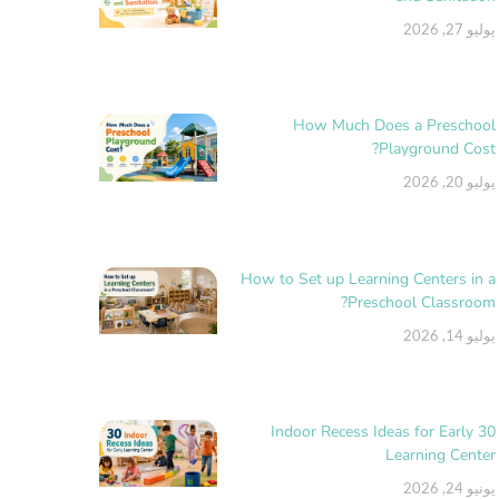
يوليو 27, 2026
How Much Does a Preschool
Playground Cost?
يوليو 20, 2026
How to Set up Learning Centers in a
Preschool Classroom?
يوليو 14, 2026
30 Indoor Recess Ideas for Early
Learning Center
يونيو 24, 2026