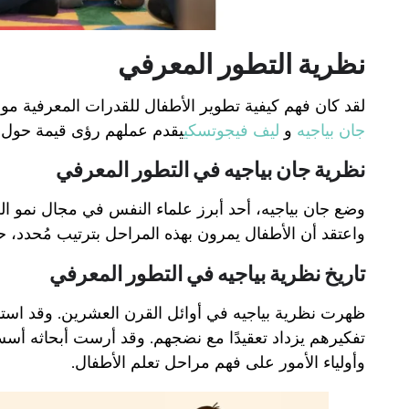
نظرية التطور المعرفي
لقد كان فهم كيفية تطوير الأطفال للقدرات المعرفية م
جان بياجيه
و
ليف فيجوتسكي
يقدم عملهم رؤى قيمة حول ك
نظرية جان بياجيه في التطور المعرفي
وضع جان بياجيه، أحد أبرز علماء النفس في مجال نمو الط
واعتقد أن الأطفال يمرون بهذه المراحل بترتيب مُحدد، ح
تاريخ نظرية بياجيه في التطور المعرفي
ظهرت نظرية بياجيه في أوائل القرن العشرين. وقد استند
تفكيرهم يزداد تعقيدًا مع نضجهم. وقد أرست أبحاثه أ
وأولياء الأمور على فهم مراحل تعلم الأطفال.