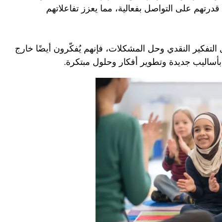
درتهم على التواصل بفعالية، مما يعزز تفاعلاتهم
ل التفكير النقدي وحل المشكلات، فإنهم يُفكّرون أيضًا خارج
 بأساليب جديدة وتطوير أفكار وحلول مبتكرة.