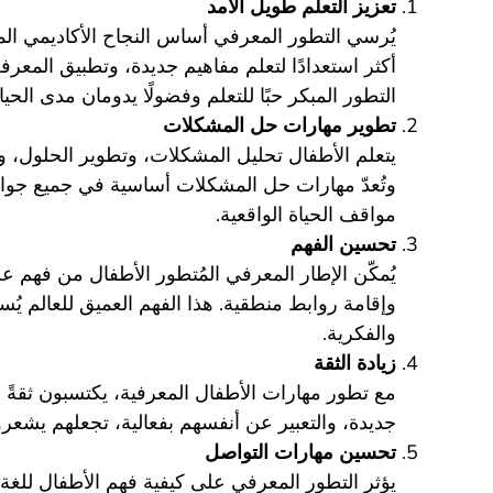
تعزيز التعلم طويل الأمد
يُرسي التطور المعرفي أساس النجاح الأكاديمي ال
أكثر استعدادًا لتعلم مفاهيم جديدة، وتطبيق المعرف
التطور المبكر حبًا للتعلم وفضولًا يدومان مدى الحياة
تطوير مهارات حل المشكلات
يتعلم الأطفال تحليل المشكلات، وتطوير الحلول، 
وتُعدّ مهارات حل المشكلات أساسية في جميع جوانب ال
مواقف الحياة الواقعية.
تحسين الفهم
يُمكّن الإطار المعرفي المُتطور الأطفال من فهم ع
وإقامة روابط منطقية. هذا الفهم العميق للعالم يُ
والفكرية.
زيادة الثقة
مع تطور مهارات الأطفال المعرفية، يكتسبون ثقةً
جديدة، والتعبير عن أنفسهم بفعالية، تجعلهم يشعرون
تحسين مهارات التواصل
يؤثر التطور المعرفي على كيفية فهم الأطفال للغة