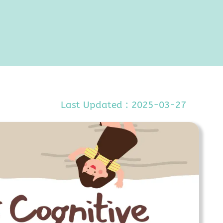
Last Updated : 2025-03-27