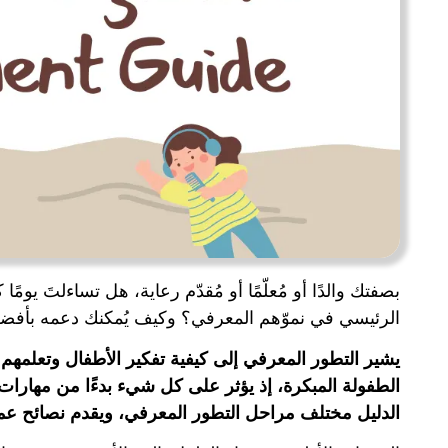
بصفتك والدًا أو مُعلّمًا أو مُقدّم رعاية، هل تساءلتَ يوم
الرئيسي في نموّهم المعرفي؟ وكيف يُمكنك دعمه بأفض
يشير التطور المعرفي إلى كيفية تفكير الأطفال وتعلمه
الطفولة المبكرة، إذ يؤثر على كل شيء بدءًا من مهارات
الدليل مختلف مراحل التطور المعرفي، ويقدم نصائح عملي