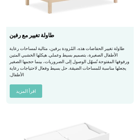
طاولة تغيير مع رفين
طاولة تغيير الحفاضات هذه، المُزودة برفين، مثالية لمساحات رعاية
الأطفال الصغيرة، بتصميم بسيط وعملي. هيكلها الخشبي المتين
ورفوفها المفتوحة تُسهّل الوصول إلى الضروريات، بينما حجمها الصغير
يجعلها مناسبة للمساحات الضيقة. حل بسيط وفعال لاحتياجات رعاية
الأطفال.
اقرأ المزيد