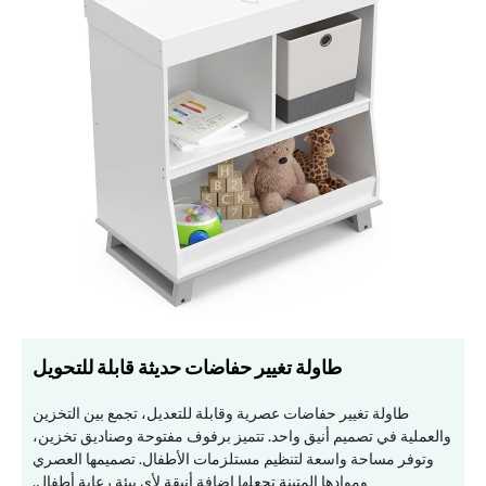
طاولة تغيير حفاضات حديثة قابلة للتحويل
طاولة تغيير حفاضات عصرية وقابلة للتعديل، تجمع بين التخزين
والعملية في تصميم أنيق واحد. تتميز برفوف مفتوحة وصناديق تخزين،
وتوفر مساحة واسعة لتنظيم مستلزمات الأطفال. تصميمها العصري
وموادها المتينة تجعلها إضافة أنيقة لأي بيئة رعاية أطفال.