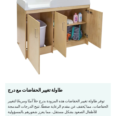
طاولة تغيير الحفاضات مع درج
توفر طاولة تغيير الحفاضات هذه المزودة بدرج حلاً آمنًا ومريحًا لتغيير
الحفاضات، مما يُخفف عن مقدم الرعاية ضغطًا. تتيح الدرجات المدمجة
للأطفال الصعود بشكل مستقل، مما يعزز شعورهم بالمسؤولية