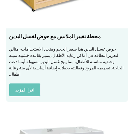
محطة تغيير الملابس مع حوض لغسل اليدين
حوض غسيل اليدين هذا صغير الحجم ومتعدد الاستخدامات، مثالي
لتعزيز النظافة في أماكن رعاية الأطفال. يتميز بقاعدة خشبية متينة
وحنفية مناسبة للأطفال، مما يتيح غسل اليدين بسهولة أينما دعت
الحاجة. تصميمه المريح وفعاليته يجعلانه إضافة أساسية لأي بيئة رعاية
أطفال.
اقرأ المزيد