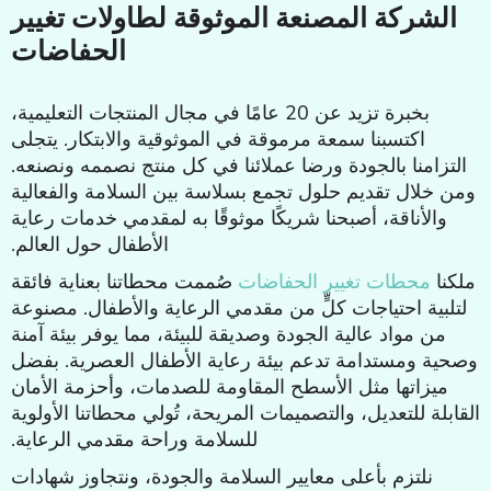
الشركة المصنعة الموثوقة لطاولات تغيير
الحفاضات
بخبرة تزيد عن 20 عامًا في مجال المنتجات التعليمية،
اكتسبنا سمعة مرموقة في الموثوقية والابتكار. يتجلى
التزامنا بالجودة ورضا عملائنا في كل منتج نصممه ونصنعه.
ومن خلال تقديم حلول تجمع بسلاسة بين السلامة والفعالية
والأناقة، أصبحنا شريكًا موثوقًا به لمقدمي خدمات رعاية
الأطفال حول العالم.
ملكنا
محطات تغيير الحفاضات
صُممت محطاتنا بعناية فائقة
لتلبية احتياجات كلٍّ من مقدمي الرعاية والأطفال. مصنوعة
من مواد عالية الجودة وصديقة للبيئة، مما يوفر بيئة آمنة
وصحية ومستدامة تدعم بيئة رعاية الأطفال العصرية. بفضل
ميزاتها مثل الأسطح المقاومة للصدمات، وأحزمة الأمان
القابلة للتعديل، والتصميمات المريحة، تُولي محطاتنا الأولوية
للسلامة وراحة مقدمي الرعاية.
نلتزم بأعلى معايير السلامة والجودة، ونتجاوز شهادات