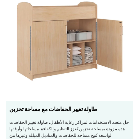
طاولة تغيير الحفاضات مع مساحة تخزين
حل متعدد الاستخدامات لمراكز رعاية الأطفال، طاولة تغيير الحفاضات
هذه مزودة بمساحة تخزين تُعزز التنظيم والكفاءة. مساحاتها وأرففها
الواسعة تُتيح مساحة للحفاضات والمناديل المبللة وغيرها من