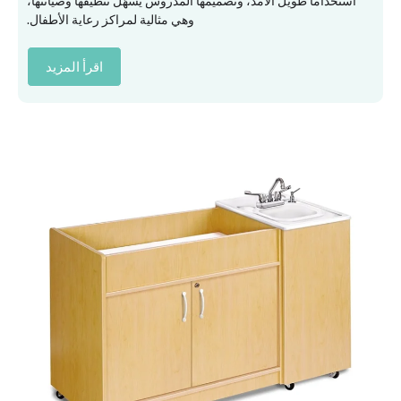
استخدامًا طويل الأمد، وتصميمها المدروس يُسهّل تنظيفها وصيانتها،
وهي مثالية لمراكز رعاية الأطفال.
اقرأ المزيد