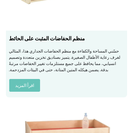
منظم الحفاضات المثبت على الحائط
حسّني المساحة والكفاءة مع منظم الحفاضات الجداري هذا، المثالي
لغرف رعاية الأطفال الصغيرة. يتميز بصناديق تخزين متعددة وتصميم
انسيابي، مما يحافظ على جميع مستلزمات تغيير الحفاضات مرتبةً
بدقة. يضمن هيكله المتين المتانة، حتى في البيئات المزدحمة.
اقرأ المزيد