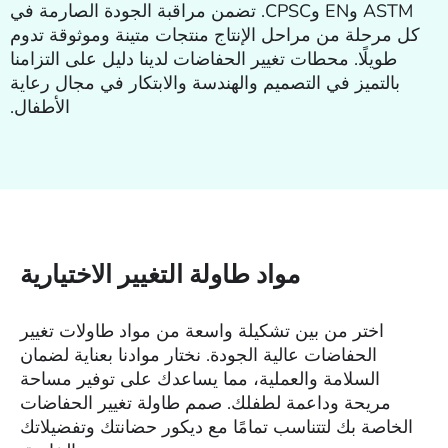
ASTM وEN وCPSC. تضمن مراقبة الجودة الصارمة في
كل مرحلة من مراحل الإنتاج منتجات متينة وموثوقة تدوم
طويلًا. محطات تغيير الحفاضات لدينا دليل على التزامنا
بالتميز في التصميم والهندسة والابتكار في مجال رعاية
الأطفال.
مواد طاولة التغيير الاختيارية
اختر من بين تشكيلة واسعة من مواد طاولات تغيير
الحفاضات عالية الجودة. نختار موادنا بعناية لضمان
السلامة والعملية، مما يساعدك على توفير مساحة
مريحة وداعمة لطفلك. صمم طاولة تغيير الحفاضات
الخاصة بك لتتناسب تمامًا مع ديكور حضانتك وتفضيلاتك