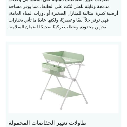
مدمجة وقابلة للطي تُثبّت على الحائط، مما يوفر مساحة
أرضية كبيرة. مثالية للمنازل الصغيرة أو دورات المياه العامة،
فهي توفر حلاً أنيقًا وعصريًا، ولكنها عادةً ما تأتي بخيارات
تخزين محدودة وتتطلب تركيبًا صحيحًا لضمان السلامة.
طاولات تغيير الحفاضات المحمولة