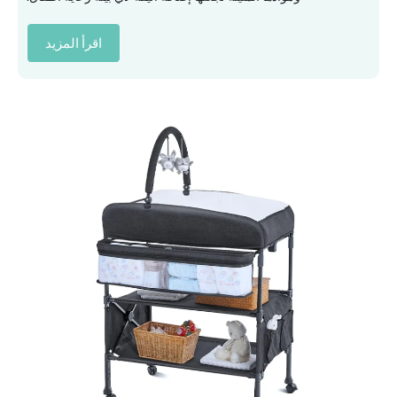
اقرأ المزيد