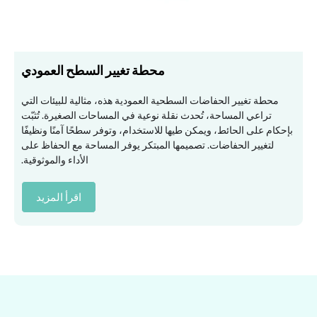
محطة تغيير السطح العمودي
محطة تغيير الحفاضات السطحية العمودية هذه، مثالية للبيئات التي
تراعي المساحة، تُحدث نقلة نوعية في المساحات الصغيرة. تُثبّت
بإحكام على الحائط، ويمكن طيها للاستخدام، وتوفر سطحًا آمنًا ونظيفًا
لتغيير الحفاضات. تصميمها المبتكر يوفر المساحة مع الحفاظ على
الأداء والموثوقية.
اقرأ المزيد