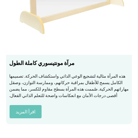
مرآة مونتيسوري كاملة الطول
هذه المرآة مثالية لتشجيع الوعي الذاتي واستكشاف الحركة. تصميمها
الكامل يسمح للأطفال بمراقبة حركاتهم، وممارسة التوازن، وصقل
مهاراتهم الحركية. صُممت هذه المرآة بسطح مقاوم للكسر، مما يضمن
أقصى درجات الأمان مع انعكاسات واضحة للتعلم الذاتي الفعال.
اقرأ المزيد