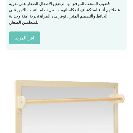
قضيب السحب المرفق بها الرضع والأطفال الصغار على تقوية
عضلاتهم أثناء استكشاف انعكاساتهم. بفضل نظام التثبيت الآمن على
الحائط والتصميم المتين، توفر هذه المرآة تجربة آمنة وجذابة
للمتعلمين الصغار.
اقرأ المزيد