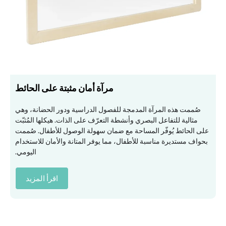
مرآة أمان مثبتة على الحائط
صُممت هذه المرآة المدمجة للفصول الدراسية ودور الحضانة، وهي
مثالية للتفاعل البصري وأنشطة التعرّف على الذات. هيكلها المُثبّت
على الحائط يُوفّر المساحة مع ضمان سهولة الوصول للأطفال. صُممت
بحواف مستديرة مناسبة للأطفال، مما يوفر المتانة والأمان للاستخدام
اليومي.
اقرأ المزيد