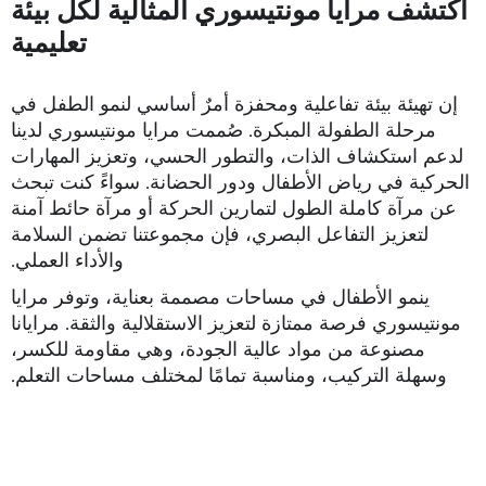
اكتشف مرايا مونتيسوري المثالية لكل بيئة
تعليمية
إن تهيئة بيئة تفاعلية ومحفزة أمرٌ أساسي لنمو الطفل في
مرحلة الطفولة المبكرة. صُممت مرايا مونتيسوري لدينا
لدعم استكشاف الذات، والتطور الحسي، وتعزيز المهارات
الحركية في رياض الأطفال ودور الحضانة. سواءً كنت تبحث
عن مرآة كاملة الطول لتمارين الحركة أو مرآة حائط آمنة
لتعزيز التفاعل البصري، فإن مجموعتنا تضمن السلامة
والأداء العملي.
ينمو الأطفال في مساحات مصممة بعناية، وتوفر مرايا
مونتيسوري فرصة ممتازة لتعزيز الاستقلالية والثقة. مرايانا
مصنوعة من مواد عالية الجودة، وهي مقاومة للكسر،
وسهلة التركيب، ومناسبة تمامًا لمختلف مساحات التعلم.