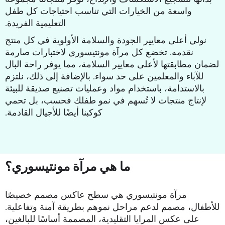
واسعة من الخيارات التي تناسب احتياجات كل طفل
التعليمية الفريدة.
نولي أعلى معايير الجودة والسلامة الأولوية في كل منتج
نقدمه. تخضع كل مرآة مونتيسوري لاختبارات صارمة
لضمان مطابقتها لأعلى معايير السلامة، مما يوفر راحة البال
للآباء والمعلمين على حد سواء. بالإضافة إلى ذلك، نلتزم
بالاستدامة، باستخدام مواد وعمليات تصنيع صديقة للبيئة
لإنتاج منتجات لا تُسهم في نمو طفلك فحسب، بل تحمي
كوكبنا أيضًا للأجيال القادمة.
ما هي مرآة مونتيسوري؟
مرآة مونتيسوري هي سطح عاكس مصمم خصيصًا
للأطفال، مصمم لدعم مراحل نموهم بطريقة آمنة وتفاعلية.
على عكس المرايا التقليدية، المصممة أساسًا للبالغين،