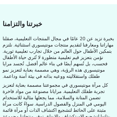
خبرتنا والتزامنا
بخبرة تزيد عن 20 عامًا في مجال المنتجات التعليمية، صقلنا
مهاراتنا ومعارفنا لتقديم منتجات مونتيسوري استثنائية. نلتزم
بتمكين الأطفال حول العالم من خلال تجارب تعليمية ثورية.
نؤمن بتعزيز قيم تعليمية متطورة لا تُثري حياة الأطفال
فحسب، بل تُسهم أيضًا في بناء عالم أفضل. تُجسد مرايا
مونتيسوري هذه الرؤية، وهي مصممة بعناية لتعزيز نمو
طفلك واستقلاليته ووعيه بذاته في بيئة آمنة وداعمة.
كل مرآة مونتيسوري في مجموعتنا مصممة بعناية لتعزيز
تجربة طفلك التعليمية. مرايانا مصنوعة من مواد فاخرة
تضمن المتانة والسلامة، مما يجعلها مثالية للاستخدام
اليومي في المنزل والفصول الدراسية. سواءً كانت مرآة
مثبتة على الحائط لتشجيع اكتشاف الذات أو مرآة قائمة
بذاتها لتشجيع الاستكشاف والإبداع، توفر منتجاتنا مجموعة