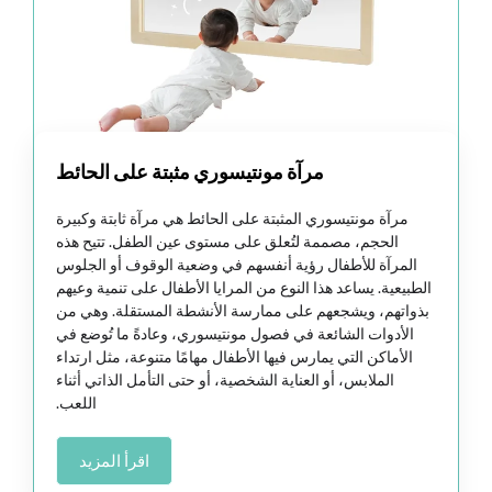
مرآة مونتيسوري مثبتة على الحائط
مرآة مونتيسوري المثبتة على الحائط هي مرآة ثابتة وكبيرة
الحجم، مصممة لتُعلق على مستوى عين الطفل. تتيح هذه
المرآة للأطفال رؤية أنفسهم في وضعية الوقوف أو الجلوس
الطبيعية. يساعد هذا النوع من المرايا الأطفال على تنمية وعيهم
بذواتهم، ويشجعهم على ممارسة الأنشطة المستقلة. وهي من
الأدوات الشائعة في فصول مونتيسوري، وعادةً ما تُوضع في
الأماكن التي يمارس فيها الأطفال مهامًا متنوعة، مثل ارتداء
الملابس، أو العناية الشخصية، أو حتى التأمل الذاتي أثناء
اللعب.
اقرأ المزيد