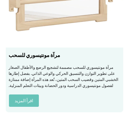
مرآة مونتيسوري للسحب
مرآة مونتيسوري للسحب مصممة لتشجيع الرضع والأطفال الصغار
على تطوير التوازن والتنسيق الحركي والوعي الذاتي. بفضل إطارها
الخشبي المتين وقضيب السحب المتين، تُعد هذه المرآة إضافة ممتازة
لفصول مونتيسوري الدراسية ودور الحضانة وبيئات التعلم المنزلية.
اقرأ المزيد