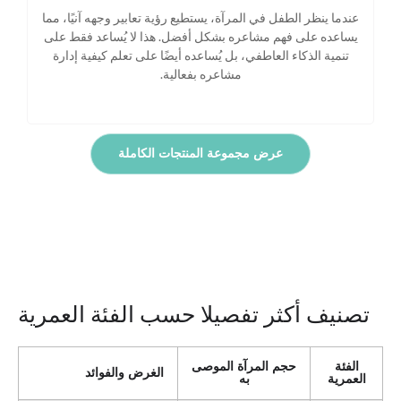
عندما ينظر الطفل في المرآة، يستطيع رؤية تعابير وجهه آنيًا، مما
يساعده على فهم مشاعره بشكل أفضل. هذا لا يُساعد فقط على
تنمية الذكاء العاطفي، بل يُساعده أيضًا على تعلم كيفية إدارة
مشاعره بفعالية.
عرض مجموعة المنتجات الكاملة
تصنيف أكثر تفصيلا حسب الفئة العمرية
الفئة
حجم المرآة الموصى
الغرض والفوائد
العمرية
به