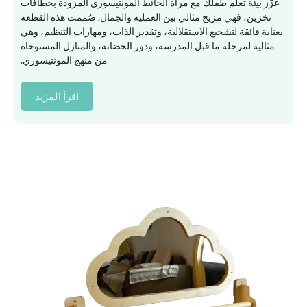
عزّز بيئة تعلم طفلك مع مرآة الحائط المونتيسوري المزودة بخطافات
تخزين، فهي مزيج مثالي بين العملية والجمال. صُممت هذه القطعة
بعناية فائقة لتشجيع الاستقلالية، وتقدير الذات، ومهارات التنظيم، وهي
مثالية لمرحلة ما قبل المدرسة، ودور الحضانة، والمنازل المستوحاة
من منهج المونتيسوري.
اقرأ المزيد