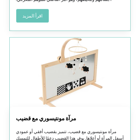
اقرأ المزيد
مرآة مونتيسوري مع قضيب
مرآة مونتيسوري مع قضيب، تتميز بقضيب أفقي أو عمودي
أسفل المرآة أو أعلاها. يوفر هذا القضيب دعمًا للأطفال للتمسك