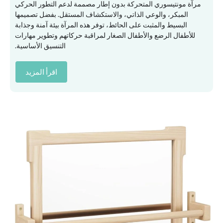
مرآة مونتيسوري المتحركة بدون إطار مصممة لدعم التطور الحركي
المبكر، والوعي الذاتي، والاستكشاف المستقل. بفضل تصميمها
البسيط والمثبت على الحائط، توفر هذه المرآة بيئة آمنة وجذابة
للأطفال الرضع والأطفال الصغار لمراقبة حركاتهم وتطوير مهارات
التنسيق الأساسية.
اقرأ المزيد