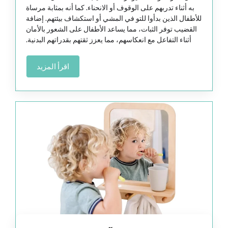
به أثناء تدربهم على الوقوف أو الانحناء. كما أنه بمثابة مرساة
للأطفال الذين بدأوا للتو في المشي أو استكشاف بيئتهم. إضافة
القضيب توفر الثبات، مما يساعد الأطفال على الشعور بالأمان
أثناء التفاعل مع انعكاسهم، مما يعزز ثقتهم بقدراتهم البدنية.
اقرأ المزيد