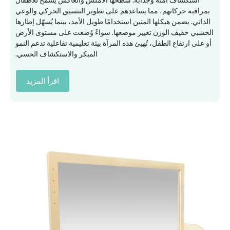
بمراقبة حركاتهم، مما يساعدهم على تطوير التنسيق الحركي والوعي
الذاتي. يضمن هيكلها المتين استخدامًا طويل الأمد، بينما يُسهّل إطارها
الخشبي خفيف الوزن تغيير موضعها. سواءً وُضعت على مستوى الأرض
أو على ارتفاع الطفل، تُهيئ هذه المرآة بيئة تعليمية تفاعلية تدعم النمو
المبكر والاستكشاف الحسي.
اقرأ المزيد