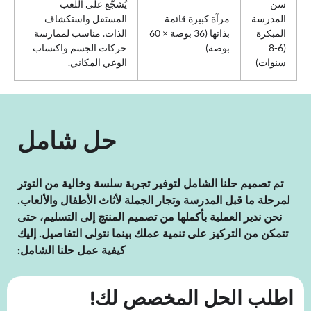
سن
يُشجّع على اللعب
المدرسة
مرآة كبيرة قائمة
المستقل واستكشاف
المبكرة
بذاتها (36 بوصة × 60
الذات. مناسب لممارسة
(6-8
بوصة)
حركات الجسم واكتساب
سنوات)
الوعي المكاني.
حل شامل
تم تصميم حلنا الشامل لتوفير تجربة سلسة وخالية من التوتر
لمرحلة ما قبل المدرسة وتجار الجملة لأثاث الأطفال والألعاب.
نحن ندير العملية بأكملها من تصميم المنتج إلى التسليم، حتى
تتمكن من التركيز على تنمية عملك بينما نتولى التفاصيل. إليك
كيفية عمل حلنا الشامل:
اطلب الحل المخصص لك!