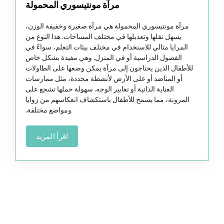
مرآة مونتيسوري المحمولة
مرآة مونتيسوري المحمولة هي مرآة صغيرة وخفيفة الوزن،
يسهل نقلها وتعديلها في مختلف المساحات. هذا النوع من
المرايا مثالي للاستخدام في مختلف بيئات التعلم، سواءً في
الفصول الدراسية أو في المنزل. وهي مفيدة بشكل خاص
للأطفال الذين يحتاجون إلى مرآة يمكن وضعها على الطاولات
أو المناضد أو على الأرض لأنشطة محددة، مثل ممارسات
العناية الذاتية أو تعابير الوجه. سهولة حملها تشجع على
المرونة، مما يسمح للأطفال باستكشاف انعكاسهم من زوايا
ومواضع مختلفة.
اقرأ المزيد