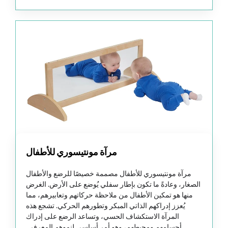
مرآة مونتيسوري للأطفال
مرآة مونتيسوري للأطفال مصممة خصيصًا للرضع والأطفال
الصغار، وعادةً ما تكون بإطار سفلي يُوضع على الأرض. الغرض
منها هو تمكين الأطفال من ملاحظة حركاتهم وتعابيرهم، مما
يُعزز إدراكهم الذاتي المبكر وتطورهم الحركي. تشجع هذه
المرآة الاستكشاف الحسي، وتساعد الرضع على إدراك
أجسامهم ومحيطهم، وهو أمر أساسي لنموهم المعرفي.