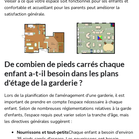
Veiller à ce que votre espace soit fonctionnel pour les enfants et
confortable et accueillant pour les parents peut améliorer la
satisfaction générale.
De combien de pieds carrés chaque
enfant a-t-il besoin dans les plans
d'étage de la garderie ?
Lors de la planification de l'aménagement d'une garderie, il est
important de prendre en compte l'espace nécessaire à chaque
enfant. Selon de nombreuses réglementations relatives à la garde
d'enfants, l'espace requis peut varier selon la tranche d'âge, mais
les directives générales suggèrent :
Nourrissons et tout-petits
Chaque enfant a besoin d'environ
35 pieds carrés d'espace. Les nourrissons ont besoin