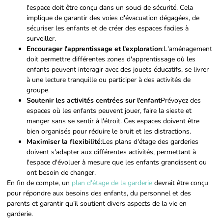
l'espace doit être conçu dans un souci de sécurité. Cela
implique de garantir des voies d'évacuation dégagées, de
sécuriser les enfants et de créer des espaces faciles à
surveiller.
Encourager l'apprentissage et l'exploration
:L'aménagement
doit permettre différentes zones d'apprentissage où les
enfants peuvent interagir avec des jouets éducatifs, se livrer
à une lecture tranquille ou participer à des activités de
groupe.
Soutenir les activités centrées sur l'enfant
Prévoyez des
espaces où les enfants peuvent jouer, faire la sieste et
manger sans se sentir à l'étroit. Ces espaces doivent être
bien organisés pour réduire le bruit et les distractions.
Maximiser la flexibilité
:Les plans d'étage des garderies
doivent s'adapter aux différentes activités, permettant à
l'espace d'évoluer à mesure que les enfants grandissent ou
ont besoin de changer.
En fin de compte, un
plan d'étage de la garderie
devrait être conçu
pour répondre aux besoins des enfants, du personnel et des
parents et garantir qu’il soutient divers aspects de la vie en
garderie.