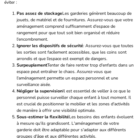
éviter :
Pas assez de stockage
Les garderies génèrent beaucoup de
jouets, de matériel et de fournitures. Assurez-vous que votre
aménagement comprend suffisamment d'espace de
rangement pour que tout soit bien organisé et réduire
l'encombrement.
Ignorer les dispositifs de sécurité
: Assurez-vous que toutes
les sorties sont facilement accessibles, que les coins sont
arrondis et que l’espace est exempt de dangers.
Surpeuplement
Tenter de faire rentrer trop d'enfants dans un
espace peut entraîner le chaos. Assurez-vous que
l'aménagement permette un espace personnel et une
surveillance aisée.
Négliger la supervision
Il est essentiel de veiller à ce que le
personnel puisse surveiller chaque enfant à tout moment. Il
est crucial de positionner le mobilier et les zones d'activités
de manière à offrir une visibilité optimale.
Sous-estimer la flexibilité
Les besoins des enfants évoluent
à mesure qu'ils grandissent. L'aménagement de votre
garderie doit être adaptable pour s'adapter aux différents
groupes d'âge et aux différentes activités.