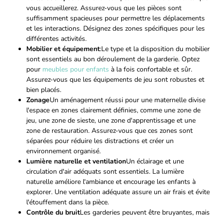
vous accueillerez. Assurez-vous que les pièces sont
suffisamment spacieuses pour permettre les déplacements
et les interactions. Désignez des zones spécifiques pour les
différentes activités.
Mobilier et équipement
:Le type et la disposition du mobilier
sont essentiels au bon déroulement de la garderie. Optez
pour
meubles pour enfants
à la fois confortable et sûr.
Assurez-vous que les équipements de jeu sont robustes et
bien placés.
Zonage
Un aménagement réussi pour une maternelle divise
l'espace en zones clairement définies, comme une zone de
jeu, une zone de sieste, une zone d'apprentissage et une
zone de restauration. Assurez-vous que ces zones sont
séparées pour réduire les distractions et créer un
environnement organisé.
Lumière naturelle et ventilation
Un éclairage et une
circulation d'air adéquats sont essentiels. La lumière
naturelle améliore l'ambiance et encourage les enfants à
explorer. Une ventilation adéquate assure un air frais et évite
l'étouffement dans la pièce.
Contrôle du bruit
Les garderies peuvent être bruyantes, mais