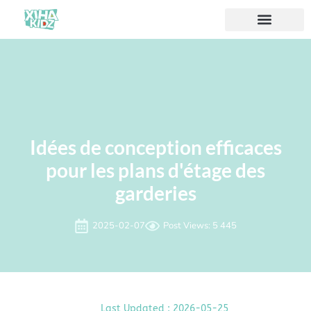
À propos de nous
Idées de conception efficaces
pour les plans d'étage des
garderies
2025-02-07
Post Views: 5 445
Last Updated : 2026-05-25