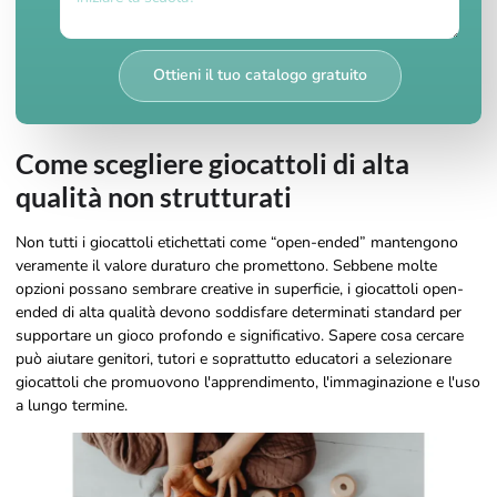
Ottieni il tuo catalogo gratuito
Come scegliere giocattoli di alta
qualità non strutturati
Non tutti i giocattoli etichettati come “open-ended” mantengono
veramente il valore duraturo che promettono. Sebbene molte
opzioni possano sembrare creative in superficie, i giocattoli open-
ended di alta qualità devono soddisfare determinati standard per
supportare un gioco profondo e significativo. Sapere cosa cercare
può aiutare genitori, tutori e soprattutto educatori a selezionare
giocattoli che promuovono l'apprendimento, l'immaginazione e l'uso
a lungo termine.