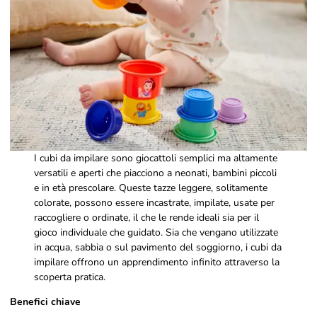
I cubi da impilare sono giocattoli semplici ma altamente
versatili e aperti che piacciono a neonati, bambini piccoli
e in età prescolare. Queste tazze leggere, solitamente
colorate, possono essere incastrate, impilate, usate per
raccogliere o ordinate, il che le rende ideali sia per il
gioco individuale che guidato. Sia che vengano utilizzate
in acqua, sabbia o sul pavimento del soggiorno, i cubi da
impilare offrono un apprendimento infinito attraverso la
scoperta pratica.
Benefici chiave