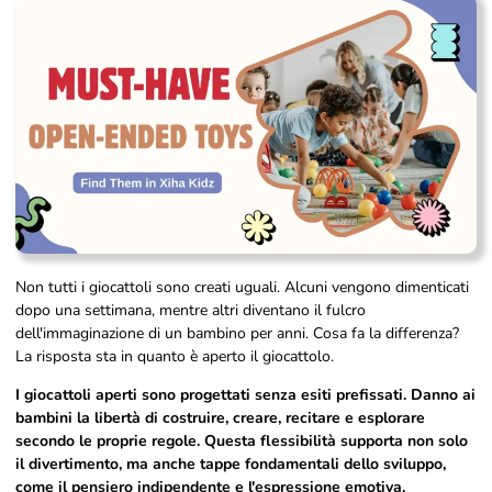
Non tutti i giocattoli sono creati uguali. Alcuni vengono dimenticati
dopo una settimana, mentre altri diventano il fulcro
dell'immaginazione di un bambino per anni. Cosa fa la differenza?
La risposta sta in quanto è aperto il giocattolo.
I giocattoli aperti sono progettati senza esiti prefissati. Danno ai
bambini la libertà di costruire, creare, recitare e esplorare
secondo le proprie regole. Questa flessibilità supporta non solo
il divertimento, ma anche tappe fondamentali dello sviluppo,
come il pensiero indipendente e l'espressione emotiva.