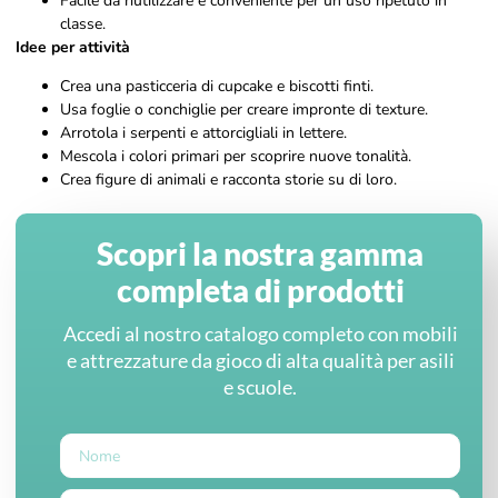
Facile da riutilizzare e conveniente per un uso ripetuto in
classe.
Idee per attività
Crea una pasticceria di cupcake e biscotti finti.
Usa foglie o conchiglie per creare impronte di texture.
Arrotola i serpenti e attorcigliali in lettere.
Mescola i colori primari per scoprire nuove tonalità.
Crea figure di animali e racconta storie su di loro.
Scopri la nostra gamma
completa di prodotti
Accedi al nostro catalogo completo con mobili
e attrezzature da gioco di alta qualità per asili
e scuole.