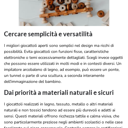
Cercare semplicità e versatilità
I migliori giocattoli aperti sono semplici nel design ma ricchi di
possibilità. Evita giocattoli con funzioni fisse, caratteristiche
elettroniche o temi eccessivamente dettagliati. Scegli invece oggetti
che possono essere utilizzati in molti modi e in contesti diversi. Un
impilatore arcobaleno di legno, ad esempio, può essere un ponte,
un tunnel o parte di una scultura, a seconda interamente
dell'immaginazione del bambino.
Dai priorità a materiali naturali e sicuri
I giocattoli realizzati in legno, tessuto, metallo o altri materiali
naturali e non tossici tendono ad essere più durevoli e adatti ai
sensi. Questi materiali offrono ricchezza tattile e calma visiva, che
sono particolarmente preziose negli ambienti scolastici o nelle case