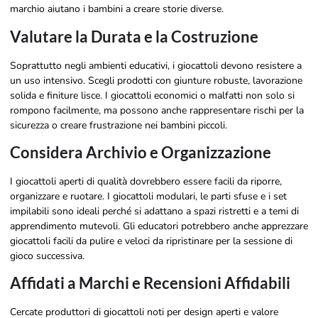
marchio aiutano i bambini a creare storie diverse.
Valutare la Durata e la Costruzione
Soprattutto negli ambienti educativi, i giocattoli devono resistere a
un uso intensivo. Scegli prodotti con giunture robuste, lavorazione
solida e finiture lisce. I giocattoli economici o malfatti non solo si
rompono facilmente, ma possono anche rappresentare rischi per la
sicurezza o creare frustrazione nei bambini piccoli.
Considera Archivio e Organizzazione
I giocattoli aperti di qualità dovrebbero essere facili da riporre,
organizzare e ruotare. I giocattoli modulari, le parti sfuse e i set
impilabili sono ideali perché si adattano a spazi ristretti e a temi di
apprendimento mutevoli. Gli educatori potrebbero anche apprezzare
giocattoli facili da pulire e veloci da ripristinare per la sessione di
gioco successiva.
Affidati a Marchi e Recensioni Affidabili
Cercate produttori di giocattoli noti per design aperti e valore