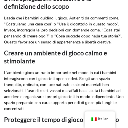
definizione dello scopo
Lascia che i bambini guidino il gioco. Astieniti da commenti come,
“Costruiamo una casa così” o “Usa il giocattolo in questo modo”.
Invece, incoraggia le loro decisioni con domande come, “Cosa stai
pensando di creare oggi?” o “Cosa succede dopo nella tua storia?”.
Questo favorisce un senso di appartenenza e libertà creativa.
Creare un ambiente di gioco calmo e
stimolante
L'ambiente gioca un ruolo importante nel modo in cui i bambini
interagiscono con i giocattoli open-ended. Scegli uno spazio
tranquillo, ordinato, con luce naturale e alcuni materiali ben
selezionati. L'uso di cesti, vassoi o scaffali bassi aiuta i bambini ad
accedere e organizzare i propri giocattoli in modo indipendente. Uno
spazio preparato con cura supporta periodi di gioco più lunghi e
concentrati.
Proteggere il tempo di gioco ininterrotto
Italian