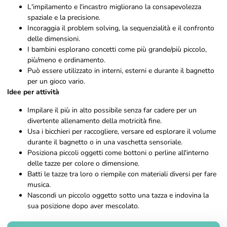
L'impilamento e l'incastro migliorano la consapevolezza
spaziale e la precisione.
Incoraggia il problem solving, la sequenzialità e il confronto
delle dimensioni.
I bambini esplorano concetti come più grande/più piccolo,
più/meno e ordinamento.
Può essere utilizzato in interni, esterni e durante il bagnetto
per un gioco vario.
Idee per attività
Impilare il più in alto possibile senza far cadere per un
divertente allenamento della motricità fine.
Usa i bicchieri per raccogliere, versare ed esplorare il volume
durante il bagnetto o in una vaschetta sensoriale.
Posiziona piccoli oggetti come bottoni o perline all'interno
delle tazze per colore o dimensione.
Batti le tazze tra loro o riempile con materiali diversi per fare
musica.
Nascondi un piccolo oggetto sotto una tazza e indovina la
sua posizione dopo aver mescolato.