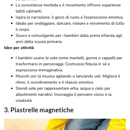
La consistenza morbida e il movimento offrono esperienze
tattili calmanti.
Ispira la narrazione, il gioco di ruolo e l'espressione emotiva.
Ideale per ondeggiare, danzare, roteare e movimento di tutto
il corpo.
Sicuro e coinvolgente per i bambini dalla prima infanzia agli
anni della scuola primaria.
Idee per attività
I bambini usano le sete come mantelli, gonne o cappelli per
trasformarsi in personaggi. Costruisce fiducia in sé e
espressione immaginativa.
Muoviti con la musica agitando o lanciando veli. Migliora il
ritmo, il coordinamento e il rilascio emotivo.
Stendi sete per rappresentare erba, acqua o cielo per
allestimenti narrativi. Incoraggia il pensiero visivo e la
creatività.
3. Piastrelle magnetiche