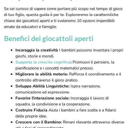
Se sei curioso di sapere come portare più scopo nel tempo di gioco
di tuo figlio, questa guida è per te. Esploreremo le caratteristiche
chiave dei giocattoli aperti e ti sveleremo 10 opzioni imperdibili
amate da educatori e famiglie.
Benefici dei giocattoli aperti
Incoraggia la creatività
I bambini possono inventare i propri
giochi, storie e mondi.
Supporta la crescita cognitiva
:
Promuovi il pensiero, la
pianificazione e i concetti matematici precoci.
Migliorare le abilità motorie:
Rafforza il coordinamento e il
controllo attraverso il gioco pratico.
Sviluppa Abilità Linguistiche:
Ispira narrazione,
comunicazione ed espressione.
Favorire l'interazione sociale:
Incoraggia il lavoro di
squadra, la condivisione e la cooperazione.
Costruire Fiducia
Aiuta i bambini a fare scelte e a fidarsi
delle proprie idee.
Crescere con il Bambino:
Rimani rilevante attraverso diverse