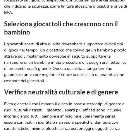
focalizzate sul gioco consapevole. Controlla sempre le certificazioni
che indicano la sicurezza, come finiture atossiche o plastiche prive di
BPA.
Seleziona giocattoli che crescono con il
bambino
I giocattoli aperti di alta qualità dovrebbero supportare diversi tipi
di gioco nel tempo. Un giocattolo che coinvolge un bambino piccolo
attraverso l'impilamento dovrebbe in seguito supportare la
narrazione di un bambino in età prescolare o il design architettonico
di un bambino più grande. Questa usabilità a lungo termine
garantisce un valore migliore e riduce la necessità di una rotazione
costante dei giocattoli.
Verifica neutralità culturale e di genere
Evita giocattoli che limitano il gioco in base a stereotipi di genere o
ruoli culturali ristretti. I giocattoli aperti più efficaci sono inclusivi,
incoraggiando tutti i bambini a immaginare liberamente senza
essere confinati in identità o narrazioni specifiche. Bambole con
caratteristiche minime, blocchi senza personaggi e oggetti senza