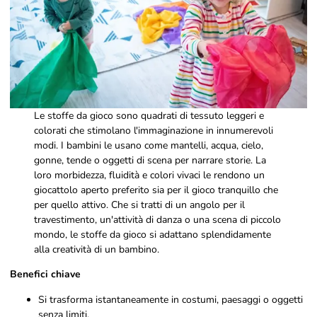
Le stoffe da gioco sono quadrati di tessuto leggeri e
colorati che stimolano l'immaginazione in innumerevoli
modi. I bambini le usano come mantelli, acqua, cielo,
gonne, tende o oggetti di scena per narrare storie. La
loro morbidezza, fluidità e colori vivaci le rendono un
giocattolo aperto preferito sia per il gioco tranquillo che
per quello attivo. Che si tratti di un angolo per il
travestimento, un'attività di danza o una scena di piccolo
mondo, le stoffe da gioco si adattano splendidamente
alla creatività di un bambino.
Benefici chiave
Si trasforma istantaneamente in costumi, paesaggi o oggetti
senza limiti.