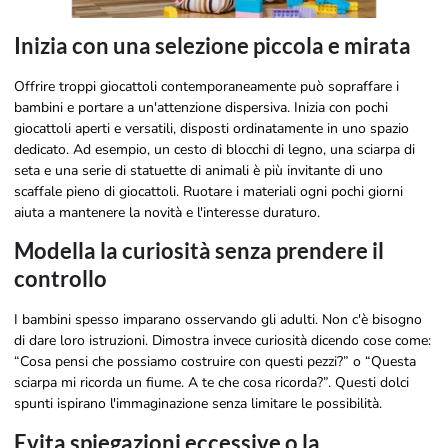
Inizia con una selezione piccola e mirata
Offrire troppi giocattoli contemporaneamente può sopraffare i
bambini e portare a un'attenzione dispersiva. Inizia con pochi
giocattoli aperti e versatili, disposti ordinatamente in uno spazio
dedicato. Ad esempio, un cesto di blocchi di legno, una sciarpa di
seta e una serie di statuette di animali è più invitante di uno
scaffale pieno di giocattoli. Ruotare i materiali ogni pochi giorni
aiuta a mantenere la novità e l'interesse duraturo.
Modella la curiosità senza prendere il
controllo
I bambini spesso imparano osservando gli adulti. Non c'è bisogno
di dare loro istruzioni. Dimostra invece curiosità dicendo cose come:
“Cosa pensi che possiamo costruire con questi pezzi?” o “Questa
sciarpa mi ricorda un fiume. A te che cosa ricorda?”. Questi dolci
spunti ispirano l'immaginazione senza limitare le possibilità.
Evita spiegazioni eccessive o la