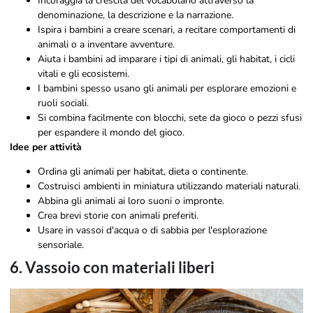
Incoraggia la crescita del vocabolario attraverso la
denominazione, la descrizione e la narrazione.
Ispira i bambini a creare scenari, a recitare comportamenti di
animali o a inventare avventure.
Aiuta i bambini ad imparare i tipi di animali, gli habitat, i cicli
vitali e gli ecosistemi.
I bambini spesso usano gli animali per esplorare emozioni e
ruoli sociali.
Si combina facilmente con blocchi, sete da gioco o pezzi sfusi
per espandere il mondo del gioco.
Idee per attività
Ordina gli animali per habitat, dieta o continente.
Costruisci ambienti in miniatura utilizzando materiali naturali.
Abbina gli animali ai loro suoni o impronte.
Crea brevi storie con animali preferiti.
Usare in vassoi d'acqua o di sabbia per l'esplorazione
sensoriale.
6. Vassoio con materiali liberi