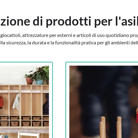
zione di prodotti per l'asi
iocattoli, attrezzature per esterni e articoli di uso quotidiano proge
la sicurezza, la durata e la funzionalità pratica per gli ambienti del