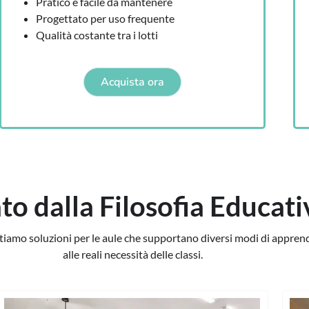
Pratico e facile da mantenere
Progettato per uso frequente
Qualità costante tra i lotti
Acquista ora
ato dalla Filosofia Educati
ttiamo soluzioni per le aule che supportano diversi modi di appren
alle reali necessità delle classi.