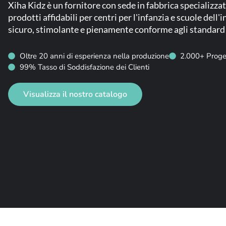
Xiha Kidz è un fornitore con sede in fabbrica specializza
prodotti affidabili per centri per l'infanzia e scuole dell
sicuro, stimolante e pienamente conforme agli standard d
Oltre 20 anni di esperienza nella produzione
2.000+ Progett
99% Tasso di Soddisfazione dei Clienti
Visualizza il nostro catalogo