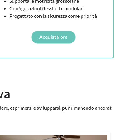
Supporta le motricità grossolane
Configurazioni flessibili e modulari
Progettato con la sicurezza come priorità
Acquista ora
va
dere, esprimersi e svilupparsi, pur rimanendo ancorati