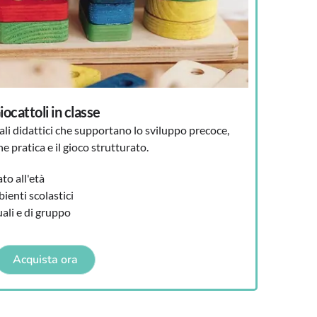
iocattoli in classe
ali didattici che supportano lo sviluppo precoce,
ne pratica e il gioco strutturato.
to all'età
ienti scolastici
uali e di gruppo
Acquista ora