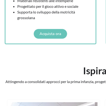
Materiali resistenti alle intemperie
Progettato per il gioco attivo e sociale
Supporta lo sviluppo della motricità
grossolana
Acquista ora
Ispir
Attingendo a consolidati approcci per la prima infanzia, proge