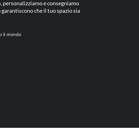
amo, personalizziamo e consegniamo
o garantiscono che il tuo spazio sia
to il mondo