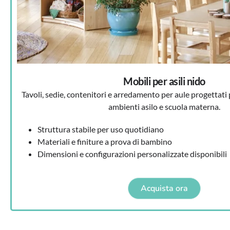
Mobili per asili nido
Tavoli, sedie, contenitori e arredamento per aule progettati 
ambienti asilo e scuola materna.
Struttura stabile per uso quotidiano
Materiali e finiture a prova di bambino
Dimensioni e configurazioni personalizzate disponibili
Acquista ora
Lorem ipsum dolor sit amet, consectetur adipiscing elit. Ut elit tel