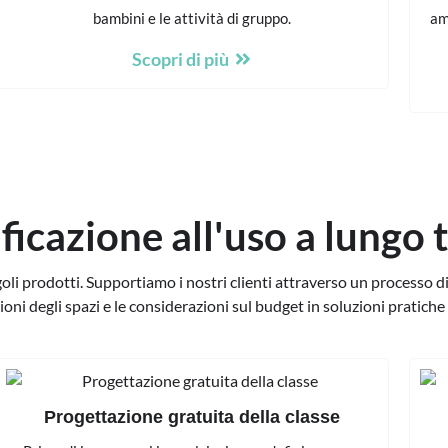
bambini e le attività di gruppo.
am
Scopri di più
ificazione all'uso a lungo
goli prodotti. Supportiamo i nostri clienti attraverso un processo di
ioni degli spazi e le considerazioni sul budget in soluzioni pratiche 
Progettazione gratuita della classe