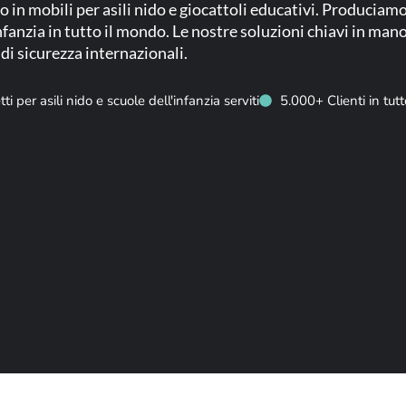
to in mobili per asili nido e giocattoli educativi. Produci
'infanzia in tutto il mondo. Le nostre soluzioni chiavi in man
i sicurezza internazionali.
i per asili nido e scuole dell'infanzia serviti
5.000+ Clienti in tut