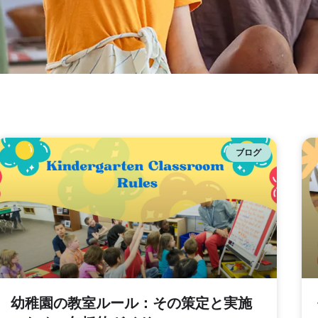
ブログ
幼稚園の教室ルール：その策定と実施