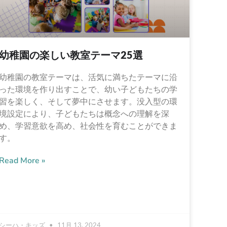
幼稚園の楽しい教室テーマ25選
幼稚園の教室テーマは、活気に満ちたテーマに沿
った環境を作り出すことで、幼い子どもたちの学
習を楽しく、そして夢中にさせます。没入型の環
境設定により、子どもたちは概念への理解を深
め、学習意欲を高め、社会性を育むことができま
す。
Read More »
シーハ・キッズ
11月 13, 2024