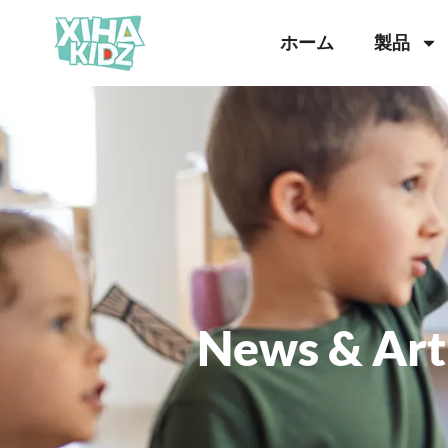
ホーム
製品
News & Art