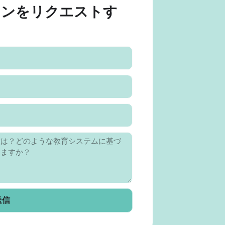
ョンをリクエストす
送信