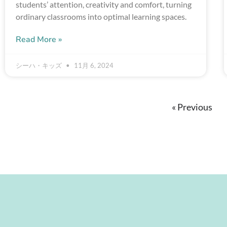
students’ attention, creativity and comfort, turning
ordinary classrooms into optimal learning spaces.
Read More »
シーハ・キッズ
11月 6, 2024
« Previous