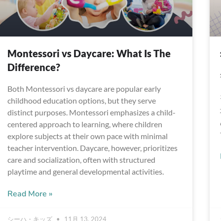
Montessori vs Daycare: What Is The
Difference?
Both Montessori vs daycare are popular early
childhood education options, but they serve
distinct purposes. Montessori emphasizes a child-
centered approach to learning, where children
explore subjects at their own pace with minimal
teacher intervention. Daycare, however, prioritizes
care and socialization, often with structured
playtime and general developmental activities.
Read More »
シーハ・キッズ
11月 13, 2024