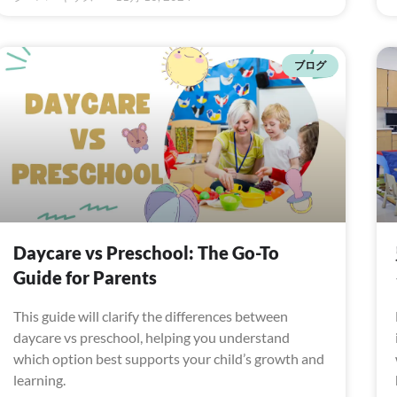
ブログ
Daycare vs Preschool: The Go-To
Guide for Parents
This guide will clarify the differences between
daycare vs preschool, helping you understand
which option best supports your child’s growth and
learning.