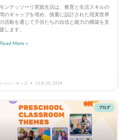
モンテッソーリ実践生活は、教育と生活スキルの
間のギャップを埋め、慎重に設計された現実世界
の活動を通じて子供たちの自信と能力の構築を支
援します。
Read More »
シーハ・キッズ
11月 20, 2024
ブログ