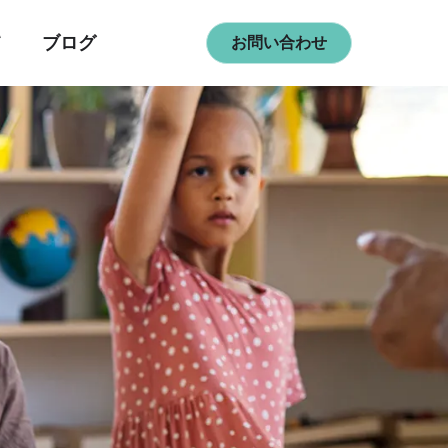
て
ブログ
お問い合わせ