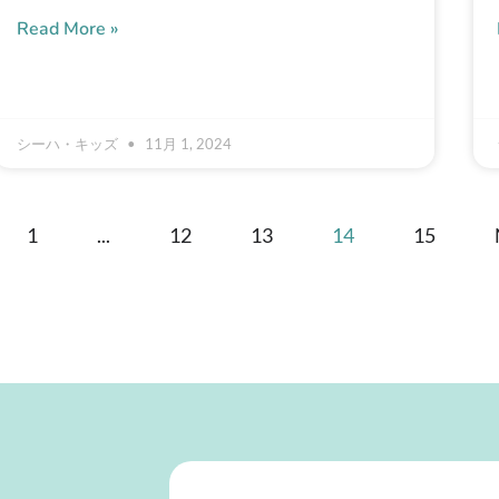
Read More »
シーハ・キッズ
11月 1, 2024
1
...
12
13
14
15