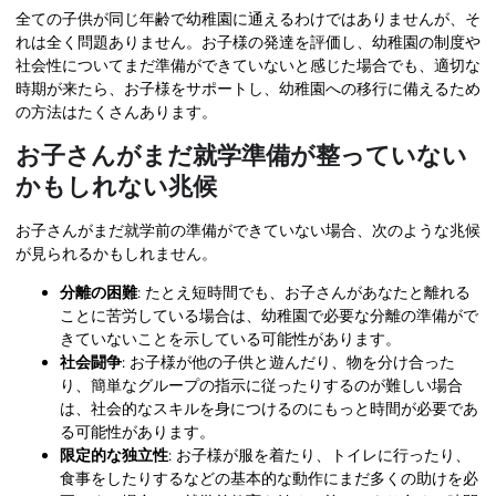
全ての子供が同じ年齢で幼稚園に通えるわけではありませんが、そ
れは全く問題ありません。お子様の発達を評価し、幼稚園の制度や
社会性についてまだ準備ができていないと感じた場合でも、適切な
時期が来たら、お子様をサポートし、幼稚園への移行に備えるため
の方法はたくさんあります。
お子さんがまだ就学準備が整っていない
かもしれない兆候
お子さんがまだ就学前の準備ができていない場合、次のような兆候
が見られるかもしれません。
分離の困難
: たとえ短時間でも、お子さんがあなたと離れる
ことに苦労している場合は、幼稚園で必要な分離の準備がで
きていないことを示している可能性があります。
社会闘争
: お子様が他の子供と遊んだり、物を分け合った
り、簡単なグループの指示に従ったりするのが難しい場合
は、社会的なスキルを身につけるのにもっと時間が必要であ
る可能性があります。
限定的な独立性
: お子様が服を着たり、トイレに行ったり、
食事をしたりするなどの基本的な動作にまだ多くの助けを必