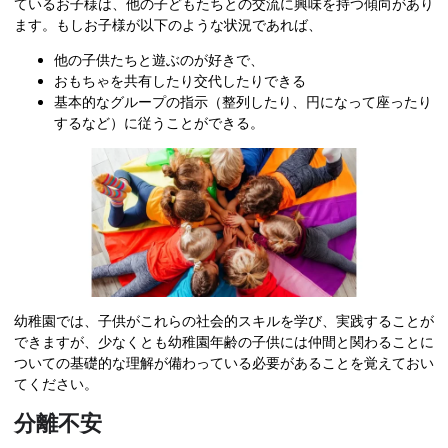
ているお子様は、他の子どもたちとの交流に興味を持つ傾向があり
ます。もしお子様が以下のような状況であれば、
他の子供たちと遊ぶのが好きで、
おもちゃを共有したり交代したりできる
基本的なグループの指示（整列したり、円になって座ったり
するなど）に従うことができる。
幼稚園では、子供がこれらの社会的スキルを学び、実践することが
できますが、少なくとも幼稚園年齢の子供には仲間と関わることに
ついての基礎的な理解が備わっている必要があることを覚えておい
てください。
分離不安