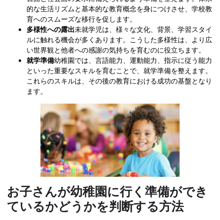
的な生活リズムと基本的な教育概念を身につけさせ、学校教
育へのスムーズな移行を促します。
多様性への露出
未就学児は、様々な文化、背景、学習スタイ
ルに触れる機会が多くあります。こうした多様性は、より広
い世界観と他者への感謝の気持ちを育むのに役立ちます。
就学準備
幼稚園では、言語能力、運動能力、指示に従う能力
といった重要なスキルを育むことで、就学準備を整えます。
これらのスキルは、その後の教育における成功の基盤となり
ます。
お子さんが幼稚園に行く準備ができ
ているかどうかを判断する方法