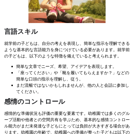
言語スキル
就学前の子どもは、自分の考えを表現し、簡単な指示を理解できる
ような基本的な言語能力を身につけている必要があります。就学前
の子どもは、以下のような特徴を備えていると考えられます。
簡単な文章でニーズ、希望、アイデアを表現します。
「座ってください」や「靴を履いてもらえますか？」などの
簡単な口頭の指示を理解し、従う。
まだ流暢ではないかもしれませんが、他の人と会話に参加し
てください。
感情のコントロール
感情的な準備状況も評価の重要な要素です。幼稚園では多くのグル
ープ活動や他者との空間共有を学ぶため、基本的な感情コントロー
ル能力がまだ未発達な子どもにとっては負担が大きすぎる場合があ
ります。幼稚園の年齢で、幼稚園への準備が整った子どもは以下の