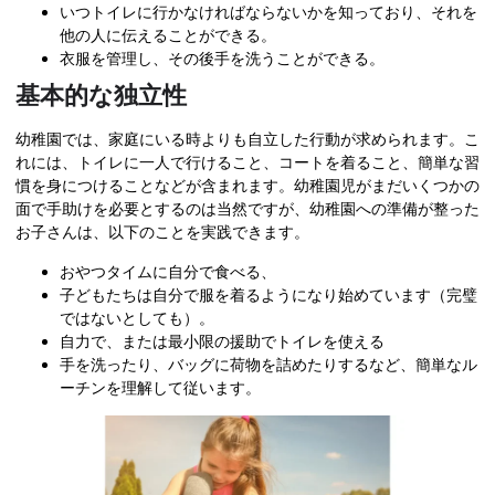
いつトイレに行かなければならないかを知っており、それを
他の人に伝えることができる。
衣服を管理し、その後手を洗うことができる。
基本的な独立性
幼稚園では、家庭にいる時よりも自立した行動が求められます。こ
れには、トイレに一人で行けること、コートを着ること、簡単な習
慣を身につけることなどが含まれます。幼稚園児がまだいくつかの
面で手助けを必要とするのは当然ですが、幼稚園への準備が整った
お子さんは、以下のことを実践できます。
おやつタイムに自分で食べる、
子どもたちは自分で服を着るようになり始めています（完璧
ではないとしても）。
自力で、または最小限の援助でトイレを使える
手を洗ったり、バッグに荷物を詰めたりするなど、簡単なル
ーチンを理解して従います。