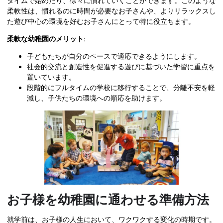
タイムで始めたり、徐々に慣れていくことができます。このような
柔軟性は、慣れるのに時間が必要なお子さんや、よりリラックスし
た遊び中心の環境を好むお子さんにとって特に役立ちます。
柔軟な幼稚園のメリット
:
子どもたちが自分のペースで適応できるようにします。
社会的交流と創造性を促進する遊びに基づいた学習に重点を
置いています。
段階的にフルタイムの学校に移行することで、分離不安を軽
減し、子供たちの環境への順応を助けます。
お子様を幼稚園に通わせる準備方法
就学前は、お子様の人生において、ワクワクする変化の時期です。