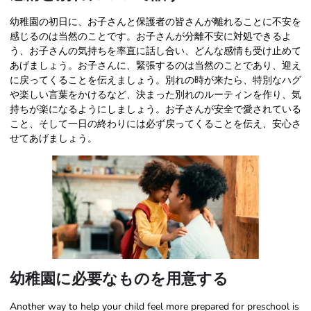
幼稚園の初日に、お子さんと保護者の皆さんが離れることに不安を
感じるのは当然のことです。お子さんが分離不安に対処できるよ
う、お子さんの気持ちを率直に話し合い、どんな感情も受け止めて
あげましょう。お子さんに、緊張するのは当然のことであり、迎え
に戻ってくることを伝えましょう。別れの時が来たら、特別なハグ
や楽しい言葉をかけるなど、決まった別れのルーティンを作り、気
持ちが楽になるようにしましょう。お子さんが安全で愛されている
こと、そして一日の終わりには必ず戻ってくることを伝え、安心さ
せてあげましょう。
幼稚園に必要なものを用意する
Another way to help your child feel more prepared for preschool is