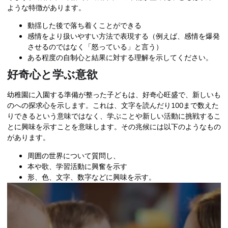
ような特徴があります。
動揺した後で落ち着くことができる
感情をより扱いやすい方法で表現する（例えば、感情を爆発
させるのではなく「怒っている」と言う）
ある程度の自制心と結果に対する理解を示してください。
好奇心と学ぶ意欲
幼稚園に入園する準備が整った子どもは、好奇心旺盛で、新しいも
のへの探求心を示します。これは、文字を読んだり100まで数えた
りできるという意味ではなく、学ぶことや新しい活動に挑戦するこ
とに興味を示すことを意味します。その兆候には以下のようなもの
があります。
周囲の世界について質問し、
本や歌、学習活動に興奮を示す
形、色、文字、数字などに興味を示す。