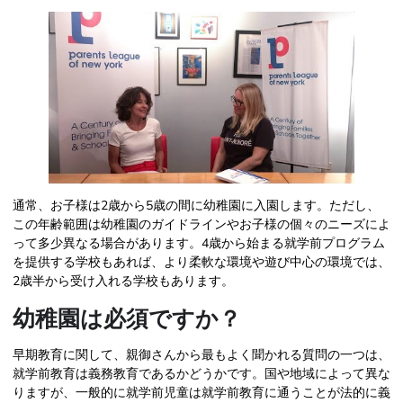
通常、お子様は2歳から5歳の間に幼稚園に入園します。ただし、
この年齢範囲は幼稚園のガイドラインやお子様の個々のニーズによ
って多少異なる場合があります。4歳から始まる就学前プログラム
を提供する学校もあれば、より柔軟な環境や遊び中心の環境では、
2歳半から受け入れる学校もあります。
幼稚園は必須ですか？
早期教育に関して、親御さんから最もよく聞かれる質問の一つは、
就学前教育は義務教育であるかどうかです。国や地域によって異な
りますが、一般的に就学前児童は就学前教育に通うことが法的に義