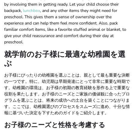
by involving them in getting ready. Let your child choose their
backpack,
lunchbox
, and any other items they might need for
preschool. This gives them a sense of ownership over the
experience and can help them feel more confident. Also, pack
familiar comfort items, like a favorite stuffed animal or blanket, to
give your child reassurance and comfort during their day at
preschool.
就学前のお子様に最適な幼稚園を選
ぶ
お子様にぴったりの幼稚園を選ぶことは、親として最も重要な決断
の一つです。特に、幼児期は早期発達にとって非常に重要な時期で
す。幼稚園の環境は、お子様の初期の教育経験を形作る上で重要な
役割を果たします。お子様のニーズとご家族の価値観に合ったプロ
グラムを選ぶことは、将来の成功への土台を築くことにつながりま
す。ここでは、幼稚園選びのプロセスをスムーズに進め、十分な情
報に基づいた決定を下すためのガイドをご紹介します。
お子様のニーズと性格を考慮する