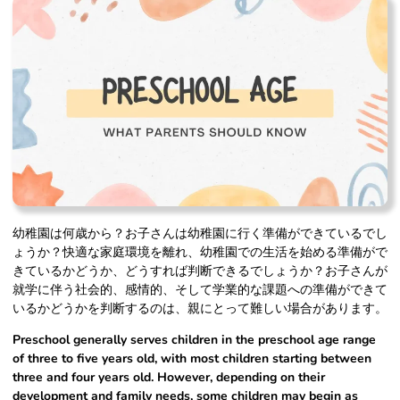
幼稚園は何歳から？お子さんは幼稚園に行く準備ができているでし
ょうか？快適な家庭環境を離れ、幼稚園での生活を始める準備がで
きているかどうか、どうすれば判断できるでしょうか？お子さんが
就学に伴う社会的、感情的、そして学業的な課題への準備ができて
いるかどうかを判断するのは、親にとって難しい場合があります。
Preschool generally serves children in the preschool age range
of three to five years old, with most children starting between
three and four years old. However, depending on their
development and family needs, some children may begin as