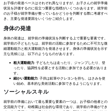
お子様の発達ペースはそれぞれ異なりますが、お子さんの就学準備
状況を評価するのに役立つ重要な指標がいくつかあります。就学前
のお子様が就学準備が整っているかどうかを判断する際に考慮すべ
き、主要な発達要因をいくつかご紹介します。
身体の発達
身体の発達は、就学前の準備状況を判断する上で重要な要素です。
就学前の子どもたちは、就学前の活動に参加するために不可欠な微
細運動能力と粗大運動能力を発達させます。身体の準備状況を示す
主な兆候には、以下のようなものがあります。
粗大運動能力
: 子どもたちは走ったり、ジャンプしたり、登
ったり、協調性を必要とする活動に参加できる必要がありま
す。
細かい運動能力
: 子供は鉛筆やクレヨンを持ち、はさみを使
い始め、基本的な美術活動に参加できるようになります。
ソーシャルスキル
就学前の準備において最も重要な要素の一つは、お子様の他者との
交流能力です。幼稚園は社会的な環境であり、就学前の準備ができ