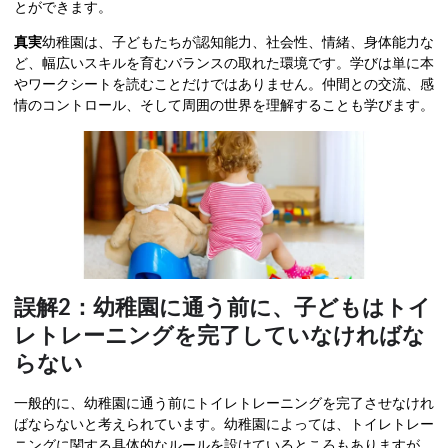
とができます。
真実
幼稚園は、子どもたちが認知能力、社会性、情緒、身体能力な
ど、幅広いスキルを育むバランスの取れた環境です。学びは単に本
やワークシートを読むことだけではありません。仲間との交流、感
情のコントロール、そして周囲の世界を理解することも学びます。
誤解2：幼稚園に通う前に、子どもはトイ
レトレーニングを完了していなければな
らない
一般的に、幼稚園に通う前にトイレトレーニングを完了させなけれ
ばならないと考えられています。幼稚園によっては、トイレトレー
ニングに関する具体的なルールを設けているところもありますが、