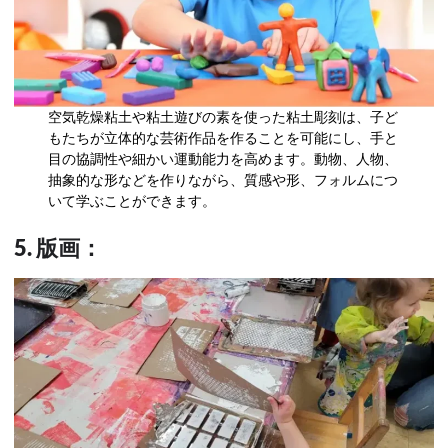
空気乾燥粘土や粘土遊びの素を使った粘土彫刻は、子ど
もたちが立体的な芸術作品を作ることを可能にし、手と
目の協調性や細かい運動能力を高めます。動物、人物、
抽象的な形などを作りながら、質感や形、フォルムにつ
いて学ぶことができます。
5. 版画：