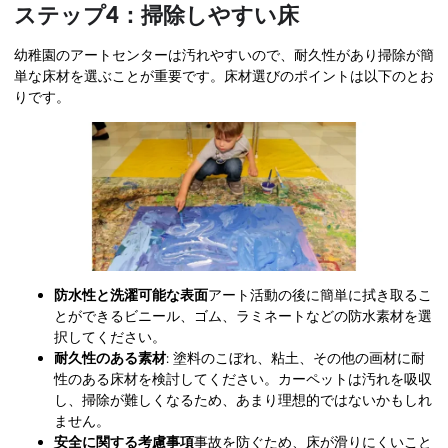
ステップ4：掃除しやすい床
幼稚園のアートセンターは汚れやすいので、耐久性があり掃除が簡
単な床材を選ぶことが重要です。床材選びのポイントは以下のとお
りです。
防水性と洗濯可能な表面
アート活動の後に簡単に拭き取るこ
とができるビニール、ゴム、ラミネートなどの防水素材を選
択してください。
耐久性のある素材
: 塗料のこぼれ、粘土、その他の画材に耐
性のある床材を検討してください。カーペットは汚れを吸収
し、掃除が難しくなるため、あまり理想的ではないかもしれ
ません。
安全に関する考慮事項
事故を防ぐため、床が滑りにくいこと