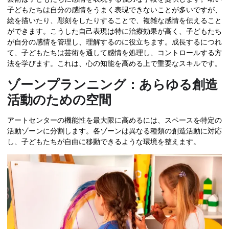
子どもたちは自分の感情をうまく表現できないことが多いですが、
絵を描いたり、彫刻をしたりすることで、複雑な感情を伝えること
ができます。こうした自己表現は特に治療効果が高く、子どもたち
が自分の感情を管理し、理解するのに役立ちます。成長するにつれ
て、子どもたちは芸術を通して感情を処理し、コントロールする方
法を学びます。これは、心の知能を高める上で重要なスキルです。
ゾーンプランニング：あらゆる創造
活動のための空間
アートセンターの機能性を最大限に高めるには、スペースを特定の
活動ゾーンに分割します。各ゾーンは異なる種類の創造活動に対応
し、子どもたちが自由に移動できるような環境を整えます。