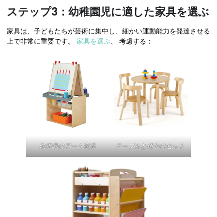
ステップ3：幼稚園児に適した家具を選ぶ
家具は、子どもたちが芸術に集中し、細かい運動能力を発達させる
上で非常に重要です。
家具を選ぶ
、 考慮する：
幼稚園のアート家具
テーブルと椅子のセット