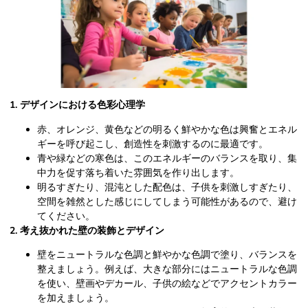
1. デザインにおける色彩心理学
赤、オレンジ、黄色などの明るく鮮やかな色は興奮とエネル
ギーを呼び起こし、創造性を刺激するのに最適です。
青や緑などの寒色は、このエネルギーのバランスを取り、集
中力を促す落ち着いた雰囲気を作り出します。
明るすぎたり、混沌とした配色は、子供を刺激しすぎたり、
空間を雑然とした感じにしてしまう可能性があるので、避け
てください。
2. 考え抜かれた壁の装飾とデザイン
壁をニュートラルな色調と鮮やかな色調で塗り、バランスを
整えましょう。例えば、大きな部分にはニュートラルな色調
を使い、壁画やデカール、子供の絵などでアクセントカラー
を加えましょう。