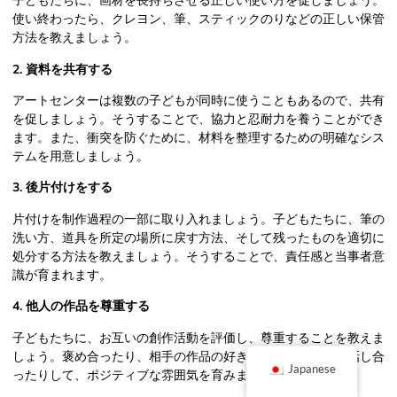
子どもたちに、画材を長持ちさせる正しい使い方を促しましょう。
使い終わったら、クレヨン、筆、スティックのりなどの正しい保管
方法を教えましょう。
2. 資料を共有する
アートセンターは複数の子どもが同時に使うこともあるので、共有
を促しましょう。そうすることで、協力と忍耐力を養うことができ
ます。また、衝突を防ぐために、材料を整理するための明確なシス
テムを用意しましょう。
3. 後片付けをする
片付けを制作過程の一部に取り入れましょう。子どもたちに、筆の
洗い方、道具を所定の場所に戻す方法、そして残ったものを適切に
処分する方法を教えましょう。そうすることで、責任感と当事者意
識が育まれます。
4. 他人の作品を尊重する
子どもたちに、お互いの創作活動を評価し、尊重することを教えま
しょう。褒め合ったり、相手の作品の好きなところについて話し合
Japanese
ったりして、ポジティブな雰囲気を育みましょう。