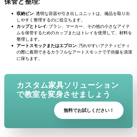
保管と整理:
収納ビン
: 透明な容器や引き出しユニットは、備品を取り出
しやすく整理するのに役立ちます。
カップとトレイ
: ブラシ、マーカー、その他の小さなアイテ
ムを保管するためのカップまたはトレイを使用して、材料を
整理します。
アートスモックまたはエプロン
: 汚れやすいアクティビティ
の際に着用できるカラフルなアートスモックで子供服を清潔
に保ちます。
カスタム家具ソリューション
で教室を変身させましょう
無料でお試しください！