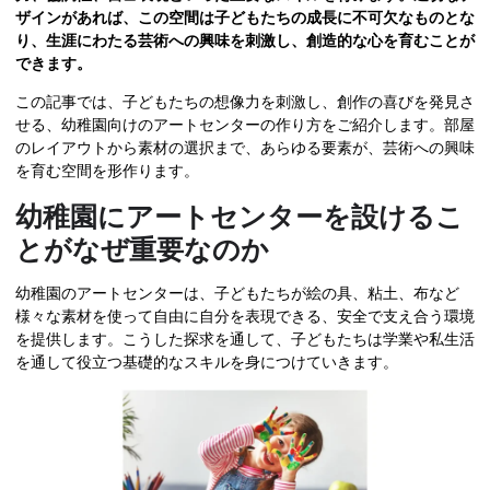
ザインがあれば、この空間は子どもたちの成長に不可欠なものとな
り、生涯にわたる芸術への興味を刺激し、創造的な心を育むことが
できます。
この記事では、子どもたちの想像力を刺激し、創作の喜びを発見さ
せる、幼稚園向けのアートセンターの作り方をご紹介します。部屋
のレイアウトから素材の選択まで、あらゆる要素が、芸術への興味
を育む空間を形作ります。
幼稚園にアートセンターを設けるこ
とがなぜ重要なのか
幼稚園のアートセンターは、子どもたちが絵の具、粘土、布など
様々な素材を使って自由に自分を表現できる、安全で支え合う環境
を提供します。こうした探求を通して、子どもたちは学業や私生活
を通して役立つ基礎的なスキルを身につけていきます。