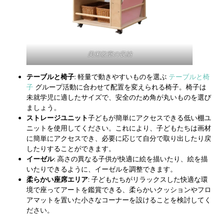
美術教室の収納
テーブルと椅子
: 軽量で動きやすいものを選ぶ
テーブルと椅
子
グループ活動に合わせて配置を変えられる椅子。椅子は
未就学児に適したサイズで、安全のため角が丸いものを選び
ましょう。
ストレージユニット
子どもが簡単にアクセスできる低い棚ユ
ニットを使用してください。これにより、子どもたちは画材
に簡単にアクセスでき、必要に応じて自分で取り出したり戻
したりすることができます。
イーゼル
: 高さの異なる子供が快適に絵を描いたり、絵を描
いたりできるように、イーゼルを調整できます。
柔らかい座席エリア
: 子どもたちがリラックスした快適な環
境で座ってアートを鑑賞できる、柔らかいクッションやフロ
アマットを置いた小さなコーナーを設けることを検討してく
ださい。