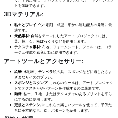
で、子供たちは「プロフェッショナル」なアートプロジェク
トを体験できます。
3Dマテリアル:
粘土とプレイドウ
: 彫刻、成型、細かい運動能力の発達に最
適です。
天然素材
: 自然をテーマにしたアート プロジェクトには、
葉、棒、石、松ぼっくりなどを使用します。
テクスチャ素材
: 布地、フォームシート、フェルトは、コラ
ージュ作成や感覚活動に使用できます。
アートツールとアクセサリー:
絵筆
: 水彩画、テンペラ絵の具、スポンジなどに適したさま
ざまなサイズのブラシ。
スポンジとスタンプ
: これらのツールは、アート プロジェク
トでテクスチャやパターンを作成するのに最適です。
麺棒
: 粘土、生地、またはテクスチャのあるプリントを平ら
にするのに使用します。
定規とステンシル
: これらの楽しいツールを使って、子供た
ちに基本的な形、線、パターンを紹介します。