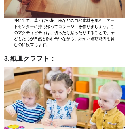
外に出て、葉っぱや花、種などの自然素材を集め、アー
トセンターに持ち帰ってコラージュを作りましょう。こ
のアクティビティは、切ったり貼ったりすることで、子
どもたちが自然と触れ合いながら、細かい運動能力を育
むのに役立ちます。
3. 紙皿クラフト：