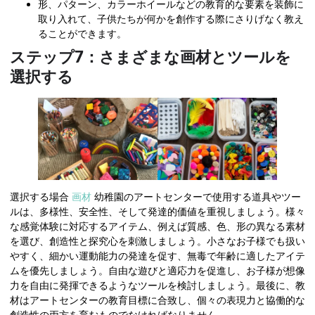
形、パターン、カラーホイールなどの教育的な要素を装飾に
取り入れて、子供たちが何かを創作する際にさりげなく教え
ることができます。
ステップ7：さまざまな画材とツールを
選択する
選択する場合
画材
幼稚園のアートセンターで使用する道具やツー
ルは、多様性、安全性、そして発達的価値を重視しましょう。様々
な感覚体験に対応するアイテム、例えば質感、色、形の異なる素材
を選び、創造性と探究心を刺激しましょう。小さなお子様でも扱い
やすく、細かい運動能力の発達を促す、無毒で年齢に適したアイテ
ムを優先しましょう。自由な遊びと適応力を促進し、お子様が想像
力を自由に発揮できるようなツールを検討しましょう。最後に、教
材はアートセンターの教育目標に合致し、個々の表現力と協働的な