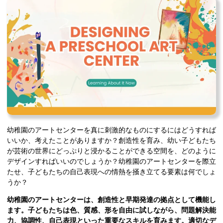
幼稚園のアートセンターを真に刺激的なものにするにはどうすれば
いいか、考えたことがありますか？創造性を育み、幼い子どもたち
が芸術の世界にどっぷりと浸かることができる空間を、どのように
デザインすればいいのでしょうか？幼稚園のアートセンターを際立
たせ、子どもたちの自己表現への情熱を掻き立てる要素は何でしょ
うか？
幼稚園のアートセンターは、創造性と早期発達の拠点として機能し
ます。子どもたちは色、質感、形を自由に試しながら、問題解決能
力、協調性、自己表現といった重要なスキルを育みます。適切なデ