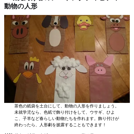
動物の人形
茶色の紙袋を土台にして、動物の人形を作りましょう。
未就学児なら、色紙で飾り付けをして、ウサギ、ひよ
こ、子羊など春らしい動物たちを作れます。飾り付けが
終わったら、人形劇を披露することもできます！