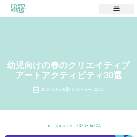
ソリューション
私たちについて
幼児向けの春のクリエイティブ
アートアクティビティ30選
2025-03-20
Post Views: 2,015
Last Updated : 2025-04-24