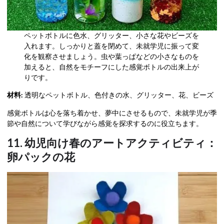
ペットボトルに色水、グリッター、小さな花やビーズを
入れます。しっかりと蓋を閉めて、未就学児に振って変
化を観察させましょう。虫や葉っぱなどの小さなものを
加えると、自然をモチーフにした感覚ボトルの出来上が
りです。
材料:
透明なペットボトル、色付きの水、グリッター、花、ビーズ
感覚ボトルは心を落ち着かせ、夢中にさせるもので、未就学児が季
節や自然について学びながら感覚を探求するのに役立ちます。
11. 幼児向け春のアートアクティビティ：
卵パックの花