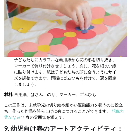
子どもたちにカラフルな画用紙から花の形を切り抜き、
マーカーで飾り付けさせましょう。次に、花を細長い紙
に貼り付けます。紙は子どもたちの頭に合うようにサイ
ズを調整できます。両端にゴムひもを付けて、冠を固定
しましょう。
材料:
画用紙、はさみ、のり、マーカー、ゴムひも
この工作は、未就学児の切り絵や細かい運動能力を養うのに役立
ち、作った作品を誇らしげに身につけることができます。
想像力
豊かな遊び
春の雰囲気を添えて。
9. 幼児向け春のアートアクティビティ：