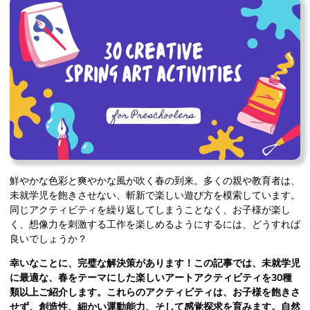
鮮やかな色彩と爽やかな風が吹く春の到来。多くの親や教育者は、
未就学児を飽きさせない、斬新で楽しい遊び方を模索しています。
同じアクティビティを繰り返してしまうことなく、お子様が楽し
く、想像力を刺激する工作を楽しめるようにするには、どうすれば
良いでしょうか？
幸いなことに、完璧な解決策があります！この記事では、未就学児
に最適な、春をテーマにした楽しいアートアクティビティを30種
類以上ご紹介します。これらのアクティビティは、お子様を飽きさ
せず、創造性、細かい運動能力、そして感覚探求を育みます。自然