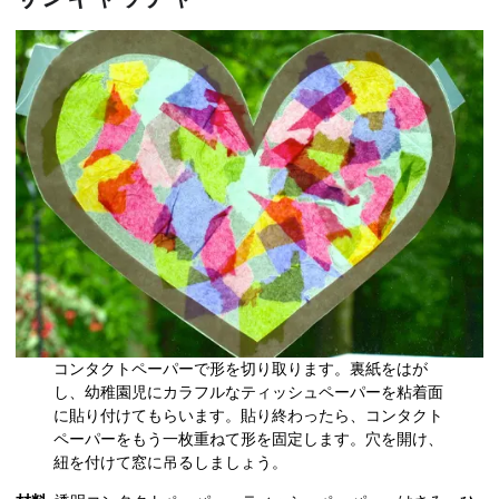
コンタクトペーパーで形を切り取ります。裏紙をはが
し、幼稚園児にカラフルなティッシュペーパーを粘着面
に貼り付けてもらいます。貼り終わったら、コンタクト
ペーパーをもう一枚重ねて形を固定します。穴を開け、
紐を付けて窓に吊るしましょう。