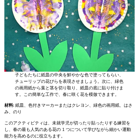
子どもたちに紙皿の中央を鮮やかな色で塗ってもらい、
チューリップの花びらを表現させましょう。次に、緑色
の画用紙から葉と茎を切り取り、紙皿の底に貼り付けま
す。この簡単な工作で、春に咲く花を模倣できます。
材料:
紙皿、色付きマーカーまたはクレヨン、緑色の画用紙、はさ
み、のり
このアクティビティは、未就学児が切ったり貼ったりする練習を
し、春の最も人気のある花の 1 つについて学びながら細かい運動
能力を高めるのに役立ちます。