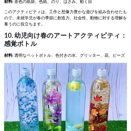
材料:
茶色の紙袋、色紙、のり、はさみ、動く目
このアクティビティは、工作と想像力豊かな遊びを組み合わせたも
ので、未就学児が春の季節に創造力、社会性、動物に対する理解を
養うのに役立ちます。
10. 幼児向け春のアートアクティビティ：
感覚ボトル
材料:
透明なペットボトル、色付きの水、グリッター、花、ビーズ