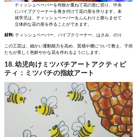
ティッシュペーパーを何枚か重ねて花の形に切り、中央
にパイプクリーナーを巻き付けて花の形を作ります。未
就学児は、ティッシュペーパーをふんわりと膨らませて
立体的な花の形を作ることができます。
材料:
ティッシュペーパー、パイプクリーナー、はさみ、のり
この工芸は、細かい運動能力を高め、質感や層について教え、子供
たちが美しく色鮮やかな花を作れるようにします。
18. 幼児向けミツバチアートアクティビ
ティ：ミツバチの指紋アート