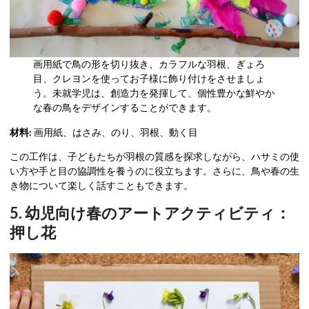
画用紙で鳥の形を切り抜き、カラフルな羽根、ぎょろ
目、クレヨンを使ってお子様に飾り付けをさせましょ
う。未就学児は、創造力を発揮して、個性豊かな鮮やか
な春の鳥をデザインすることができます。
材料:
画用紙、はさみ、のり、羽根、動く目
この工作は、子どもたちが羽根の質感を探求しながら、ハサミの使
い方や手と目の協調性を養うのに役立ちます。さらに、鳥や春の生
き物について楽しく話すこともできます。
5. 幼児向け春のアートアクティビティ：
押し花