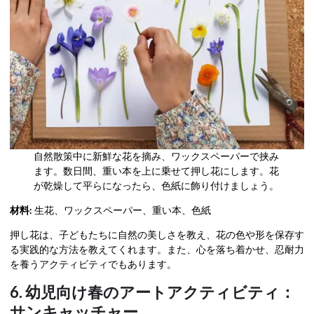
自然散策中に新鮮な花を摘み、ワックスペーパーで挟み
ます。数日間、重い本を上に乗せて押し花にします。花
が乾燥して平らになったら、色紙に飾り付けましょう。
材料:
生花、ワックスペーパー、重い本、色紙
押し花は、子どもたちに自然の美しさを教え、花の色や形を保存す
る実践的な方法を教えてくれます。また、心を落ち着かせ、忍耐力
を養うアクティビティでもあります。
6. 幼児向け春のアートアクティビティ：
サンキャッチャー