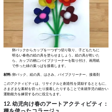
卵パックからカップを一つずつ切り取り、子どもたちに
明るい春色の絵の具を塗らせましょう。絵の具が乾いた
ら、カップの柄にパイプクリーナーを取り付け、画用紙
で作った緑の葉っぱを接着します。
材料:
卵パック、絵の具、はさみ、パイプクリーナー、接着剤
このアクティビティは、リサイクルと創造性を奨励するとともに、
さまざまな素材を切ったり接着したりすることで未就学児の細かい
運動能力を練習するのに役立ちます。
12. 幼児向け春のアートアクティビティ：
種を使ったコラージュ