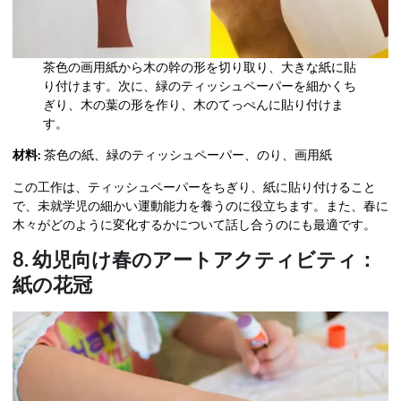
茶色の画用紙から木の幹の形を切り取り、大きな紙に貼
り付けます。次に、緑のティッシュペーパーを細かくち
ぎり、木の葉の形を作り、木のてっぺんに貼り付けま
す。
材料:
茶色の紙、緑のティッシュペーパー、のり、画用紙
この工作は、ティッシュペーパーをちぎり、紙に貼り付けること
で、未就学児の細かい運動能力を養うのに役立ちます。また、春に
木々がどのように変化するかについて話し合うのにも最適です。
8. 幼児向け春のアートアクティビティ：
紙の花冠