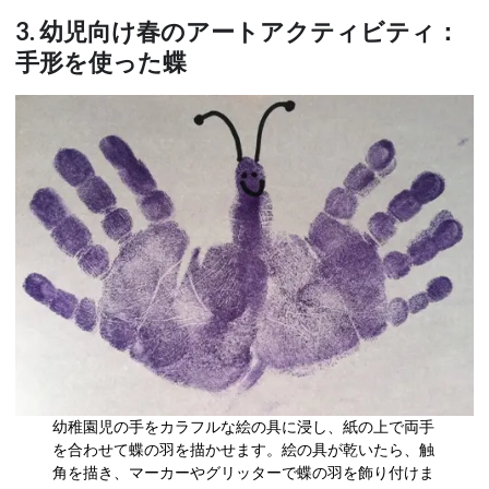
3. 幼児向け春のアートアクティビティ：
手形を使った蝶
幼稚園児の手をカラフルな絵の具に浸し、紙の上で両手
を合わせて蝶の羽を描かせます。絵の具が乾いたら、触
角を描き、マーカーやグリッターで蝶の羽を飾り付けま