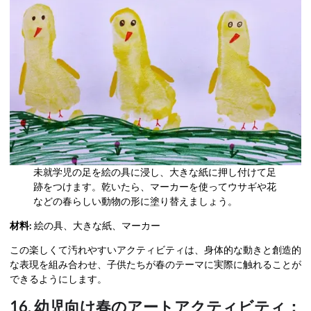
未就学児の足を絵の具に浸し、大きな紙に押し付けて足
跡をつけます。乾いたら、マーカーを使ってウサギや花
などの春らしい動物の形に塗り替えましょう。
材料:
絵の具、大きな紙、マーカー
この楽しくて汚れやすいアクティビティは、身体的な動きと創造的
な表現を組み合わせ、子供たちが春のテーマに実際に触れることが
できるようにします。
16. 幼児向け春のアートアクティビティ：