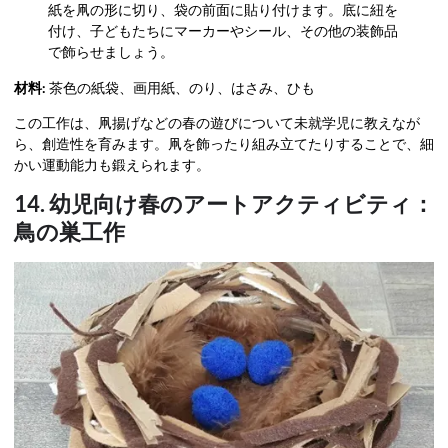
紙を凧の形に切り、袋の前面に貼り付けます。底に紐を
付け、子どもたちにマーカーやシール、その他の装飾品
で飾らせましょう。
材料:
茶色の紙袋、画用紙、のり、はさみ、ひも
この工作は、凧揚げなどの春の遊びについて未就学児に教えなが
ら、創造性を育みます。凧を飾ったり組み立てたりすることで、細
かい運動能力も鍛えられます。
14. 幼児向け春のアートアクティビティ：
鳥の巣工作