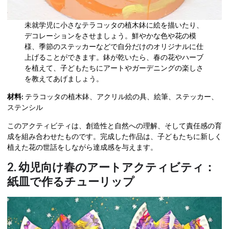
未就学児に小さなテラコッタの植木鉢に絵を描いたり、
デコレーションをさせましょう。鮮やかな色や花の模
様、季節のステッカーなどで自分だけのオリジナルに仕
上げることができます。鉢が乾いたら、春の花やハーブ
を植えて、子どもたちにアートやガーデニングの楽しさ
を教えてあげましょう。
材料:
テラコッタの植木鉢、アクリル絵の具、絵筆、ステッカー、
ステンシル
このアクティビティは、創造性と自然への理解、そして責任感の育
成を組み合わせたものです。完成した作品は、子どもたちに新しく
植えた花の世話をしながら達成感を与えます。
2. 幼児向け春のアートアクティビティ：
紙皿で作るチューリップ