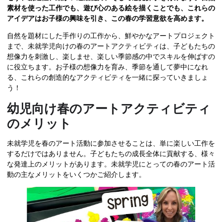
素材を使った工作でも、遊び心のある絵を描くことでも、これらの
アイデアはお子様の興味を引き、この春の学習意欲を高めます。
自然を題材にした手作りの工作から、鮮やかなアートプロジェクト
まで、未就学児向けの春のアートアクティビティは、子どもたちの
想像力を刺激し、楽しませ、楽しい季節感の中でスキルを伸ばすの
に役立ちます。お子様の想像力を育み、季節を通して夢中になれ
る、これらの創造的なアクティビティを一緒に探っていきましょ
う！
幼児向け春のアートアクティビティ
のメリット
未就学児を春のアート活動に参加させることは、単に楽しい工作を
するだけではありません。子どもたちの成長全体に貢献する、様々
な発達上のメリットがあります。未就学児にとっての春のアート活
動の主なメリットをいくつかご紹介します。