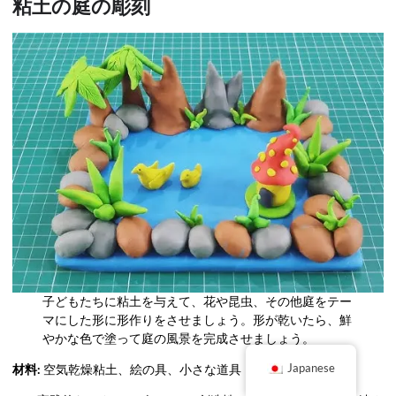
粘土の庭の彫刻
子どもたちに粘土を与えて、花や昆虫、その他庭をテー
マにした形に形作りをさせましょう。形が乾いたら、鮮
やかな色で塗って庭の風景を完成させましょう。
材料:
空気乾燥粘土、絵の具、小さな道具
Japanese