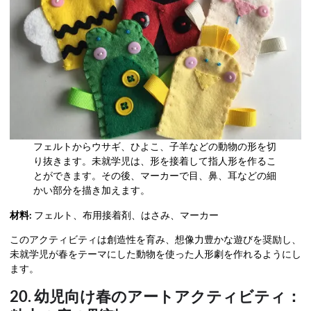
フェルトからウサギ、ひよこ、子羊などの動物の形を切
り抜きます。未就学児は、形を接着して指人形を作るこ
とができます。その後、マーカーで目、鼻、耳などの細
かい部分を描き加えます。
材料:
フェルト、布用接着剤、はさみ、マーカー
このアクティビティは創造性を育み、想像力豊かな遊びを奨励し、
未就学児が春をテーマにした動物を使った人形劇を作れるようにし
ます。
20. 幼児向け春のアートアクティビティ：