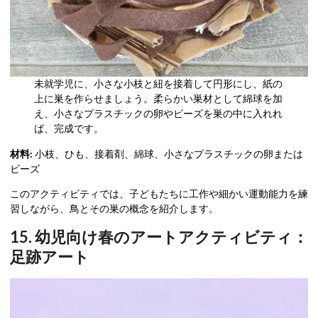
未就学児に、小さな小枝と紐を接着して円形にし、紙の
上に巣を作らせましょう。柔らかい巣材として綿球を加
え、小さなプラスチックの卵やビーズを巣の中に入れれ
ば、完成です。
材料:
小枝、ひも、接着剤、綿球、小さなプラスチックの卵または
ビーズ
このアクティビティでは、子どもたちに工作や細かい運動能力を練
習しながら、鳥とその巣の概念を紹介します。
15. 幼児向け春のアートアクティビティ：
足跡アート