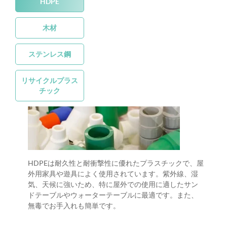
HDPE
木材
ステンレス鋼
リサイクルプラス
チック
HDPEは耐久性と耐衝撃性に優れたプラスチックで、屋
外用家具や遊具によく使用されています。紫外線、湿
気、天候に強いため、特に屋外での使用に適したサン
ドテーブルやウォーターテーブルに最適です。また、
無毒でお手入れも簡単です。