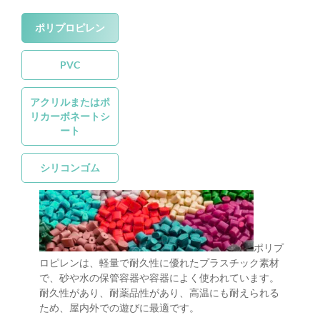
ポリプロピレン
PVC
アクリルまたはポ
リカーボネートシ
ート
シリコンゴム
ポリプ
ロピレンは、軽量で耐久性に優れたプラスチック素材
で、砂や水の保管容器や容器によく使われています。
耐久性があり、耐薬品性があり、高温にも耐えられる
ため、屋内外での遊びに最適です。