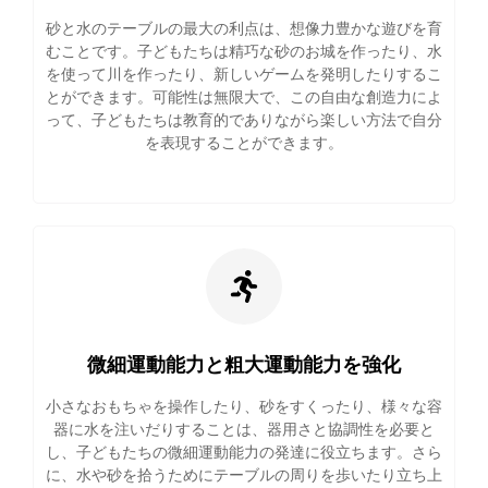
砂と水のテーブルの最大の利点は、想像力豊かな遊びを育
むことです。子どもたちは精巧な砂のお城を作ったり、水
を使って川を作ったり、新しいゲームを発明したりするこ
とができます。可能性は無限大で、この自由な創造力によ
って、子どもたちは教育的でありながら楽しい方法で自分
を表現することができます。
微細運動能力と粗大運動能力を強化
小さなおもちゃを操作したり、砂をすくったり、様々な容
器に水を注いだりすることは、器用さと協調性を必要と
し、子どもたちの微細運動能力の発達に役立ちます。さら
に、水や砂を拾うためにテーブルの周りを歩いたり立ち上