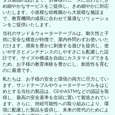
タム製品の設計まで、お客様のニーズに合わせたき
め細やかなサービスをご提供し、きめ細やかに対応
いたします。小規模な幼稚園から大規模な施設ま
で、教育機関の成長に合わせて最適なソリューショ
ンをご提供いたします。
当社のサンド＆ウォーターテーブルは、耐久性と子
供に安全な構造が特徴で、屋内外問わずお使いいた
だけます。感覚を豊かに刺激する遊びを提供し、使
いやすさとメンテナンスのしやすさにも配慮した設
計です。サイズや構成を自由にカスタマイズできる
ため、お子様の教育体験を豊かにし、創造性を育む
のに最適です。
私たちは、お子様の安全と環境の両方に尽力してい
ます。サンドテーブルやウォーターテーブルをはじ
めとする当社の製品は、CEやASTMなどの認証を取
得し、最高の安全基準を念頭に置いて製造されてい
ます。さらに、持続可能性への取り組みにより、環
境に配慮した製品を提供し、未来の世代のためによ