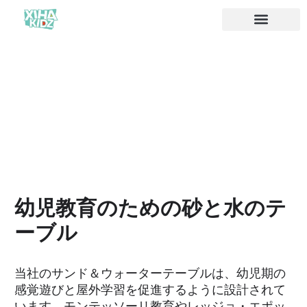
ソリューション
私たちについて
幼児教育のための砂と水のテ
ーブル
当社のサンド＆ウォーターテーブルは、幼児期の
感覚遊びと屋外学習を促進するように設計されて
います。モンテッソーリ教育やレッジョ・エポッ