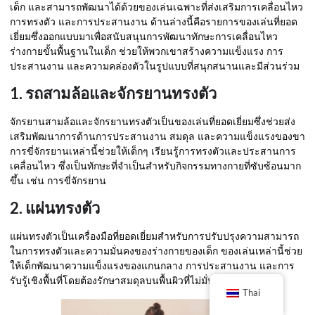
เด็ก และสามารถพัฒนาได้ด้วยของเล่นเฉพาะที่ส่งเสริมการเคลื่อนไหว
การทรงตัว และการประสานงาน ด้านล่างนี้คือรายการของเล่นที่ยอด
เยี่ยมซึ่งออกแบบมาเพื่อสนับสนุนการพัฒนาทักษะการเคลื่อนไหว
ร่างกายขั้นพื้นฐานในเด็ก ช่วยให้พวกเขาสร้างความแข็งแรง การ
ประสานงาน และความคล่องตัวในรูปแบบที่สนุกสนานและมีส่วนร่วม
1. รถสามล้อและจักรยานทรงตัว
จักรยานสามล้อและจักรยานทรงตัวเป็นของเล่นที่ยอดเยี่ยมซึ่งช่วยส่ง
เสริมพัฒนาการด้านการประสานงาน สมดุล และความแข็งแรงของขา
การขี่จักรยานเหล่านี้ช่วยให้เด็กๆ เรียนรู้การทรงตัวและประสานการ
เคลื่อนไหว ซึ่งเป็นทักษะที่จำเป็นสำหรับกิจกรรมทางกายที่ซับซ้อนมาก
ขึ้น เช่น การขี่จักรยาน
2. แผ่นทรงตัว
แผ่นทรงตัวเป็นเครื่องมือที่ยอดเยี่ยมสำหรับการปรับปรุงความสามารถ
ในการทรงตัวและความมั่นคงของร่างกายของเด็ก ของเล่นเหล่านี้ช่วย
ให้เด็กพัฒนาความแข็งแรงของแกนกลาง การประสานงาน และการ
รับรู้เชิงพื้นที่โดยต้องรักษาสมดุลบนพื้นผิวที่ไม่มั่นคง
Thai