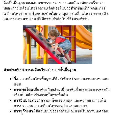
ถือเป็นพื้นฐานของพัฒนาการทางร่างกายและมักจะพัฒนาเร็วกว่า
ทักษะการเคลื่อนไหวร่างกายเล็กน้อยในช่วงชีวิตของเด็ก ทักษะการ
เคลื่อนไหวร่างกายโดยรวมช่วยให้ควบคุมการเคลื่อนไหว การทรงตัว
และการประสานงาน ซึ่งมีความสำคัญในชีวิตประจำวัน
ตัวอย่างทักษะการเคลื่อนไหวร่างกายขั้นพื้นฐาน
วิ่ง
:การเคลื่อนไหวพื้นฐานที่ต้องใช้การประสานงานของขาและ
แขน
การกระโดด
:เกี่ยวข้องกับกล้ามเนื้อขาที่แข็งแรงและการทรงตัว
เพื่อขับเคลื่อนร่างกายขึ้นจากพื้นดิน
การปีนป่าย
:ต้องมีความแข็งแรง สมดุล และความสามารถใน
การประสานการเคลื่อนไหวระหว่างแขนและขา
การขว้างปา
:ใช้ส่วนบนของร่างกายและแขนในการขับเคลื่อน