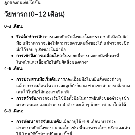
ลูกของตนเติบโตขึ้น
วัยทารก (0–12 เดือน)
0–3 เดือน
:
รีเฟล็กซ์การจับ
:ทารกจะหยิบจับสิ่งของโดยธรรมชาติเมื่อสัมผัส
มือ แม้ว่าทารกจะยังไม่สามารถควบคุมสิ่งของได้ แต่ทารกจะปิด
มือไว้รอบ ๆ สิ่งของในฝ่ามือ
การเข้าถึงการเคลื่อนไหว
:ในระยะนี้ทารกจะยกมือขึ้นมาที่
ใบหน้าและเอื้อมมือไปสัมผัสสิ่งของต่างๆ
4–6 เดือน
:
การประสานมือเริ่มต้น
:ทารกจะเอื้อมมือไปหยิบสิ่งของต่างๆ
แม้ว่าการเคลื่อนไหวอาจจะดูเก้กังก็ตาม พวกเขาสามารถถือของ
เล่นไว้ในมือได้สองสามวินาที
การคว้าจับ
:ทารกจะเริ่มใช้มือทั้งมือในการหยิบสิ่งของต่างๆ เข้า
มาหาตนเอง และสามารถนำสิ่งของเล็กๆ น้อยๆ เข้ามาใกล้ได้
6–9 เดือน
:
การพัฒนาการจับแบบคีม
:เมื่ออายุได้ 6–9 เดือน ทารกจะ
สามารถหยิบสิ่งของขนาดเล็ก เช่น ชิ้นอาหารเล็กๆ หรือของเล่น
ได้ โดยใช้นิ้วหัวแม่มือและนิ้วชี้