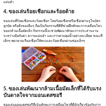
แม่นยำ
4. ของเล่นร้อยเชือกและร้อยด้าย
ของเล่นที่ร้อยเชือกและร้อยเชือก โดยร้อยเชือกหรือเชือกผ่านรูในบัตร
ลูกปัด หรือสิ่งของอื่นๆ ถือเป็นกิจกรรมที่ดีที่ช่วยฝึกทักษะการเคลื่อนไหว
ของกล้ามเนื้อมัดเล็ก กิจกรรมนี้จะช่วยพัฒนาทักษะการประสานงาน
ระหว่างมือกับตา ความแม่นยำ และการควบคุมนิ้วอย่างละเอียด ขณะที่
เด็กๆ พยายามเรียงเชือกให้ตรงและร้อยเชือกผ่านช่องเล็กๆ
5. ของเล่นพัฒนากล้ามเนื้อมัดเล็กที่ได้รับแรง
บันดาลใจจากมอนเตสซอรี
ของเล่นมอนเตสซอรีที่เน้นทักษะการเคลื่อนไหวที่ดีมักเกี่ยวข้องกับการ