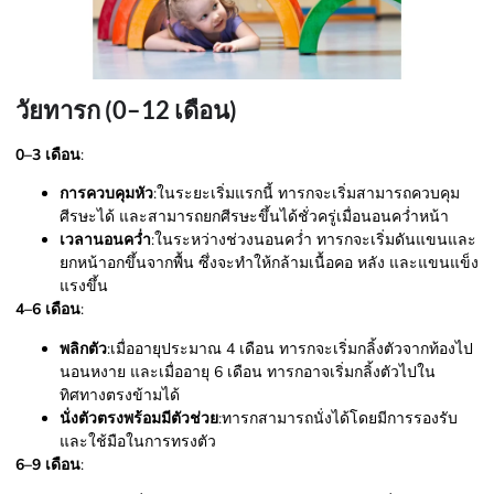
วัยทารก (0–12 เดือน)
0–3 เดือน
:
การควบคุมหัว
:ในระยะเริ่มแรกนี้ ทารกจะเริ่มสามารถควบคุม
ศีรษะได้ และสามารถยกศีรษะขึ้นได้ชั่วครู่เมื่อนอนคว่ำหน้า
เวลานอนคว่ำ
:ในระหว่างช่วงนอนคว่ำ ทารกจะเริ่มดันแขนและ
ยกหน้าอกขึ้นจากพื้น ซึ่งจะทำให้กล้ามเนื้อคอ หลัง และแขนแข็ง
แรงขึ้น
4–6 เดือน
:
พลิกตัว
:เมื่ออายุประมาณ 4 เดือน ทารกจะเริ่มกลิ้งตัวจากท้องไป
นอนหงาย และเมื่ออายุ 6 เดือน ทารกอาจเริ่มกลิ้งตัวไปใน
ทิศทางตรงข้ามได้
นั่งตัวตรงพร้อมมีตัวช่วย
:ทารกสามารถนั่งได้โดยมีการรองรับ
และใช้มือในการทรงตัว
6–9 เดือน
: