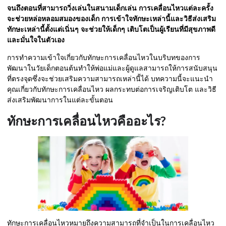
จนถึงตอนที่สามารถวิ่งเล่นในสนามเด็กเล่น การเคลื่อนไหวแต่ละครั้ง
จะช่วยหล่อหลอมสมองของเด็ก การเข้าใจทักษะเหล่านี้และวิธีส่งเสริม
ทักษะเหล่านี้ตั้งแต่เนิ่นๆ จะช่วยให้เด็กๆ เติบโตเป็นผู้เรียนที่มีสุขภาพดี
และมั่นใจในตัวเอง
การทำความเข้าใจเกี่ยวกับทักษะการเคลื่อนไหวในบริบทของการ
พัฒนาในวัยเด็กตอนต้นทำให้พ่อแม่และผู้ดูแลสามารถให้การสนับสนุน
ที่ตรงจุดซึ่งจะช่วยเสริมความสามารถเหล่านี้ได้ บทความนี้จะแนะนำ
คุณเกี่ยวกับทักษะการเคลื่อนไหว ผลกระทบต่อการเจริญเติบโต และวิธี
ส่งเสริมพัฒนาการในแต่ละขั้นตอน
ทักษะการเคลื่อนไหวคืออะไร?
ทักษะการเคลื่อนไหวหมายถึงความสามารถที่จำเป็นในการเคลื่อนไหว