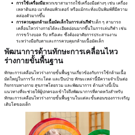
การใช้เครื่องมือ
:พวกเขาสามารถใช้เครื่องมือต่างๆ เช่น เครื่อง
เหลาดินสอ เมาส์คอมพิวเตอร์ หรือแม้กระทั่งแป้นพิมพ์ที่มีความ
คล่องตัวมากขึ้น
การควบคุมกล้ามเนื้อมัดเล็กในการเล่นกีฬา
:เด็ก ๆ สามารถ
เคลื่อนไหวร่างกายได้ละเอียดอ่อนมากขึ้นในการเล่นกีฬา เช่น
การขว้างบอล รับ หรือเตะ ซึ่งต้องอาศัยการประสานงาน
ระหว่างมือกับตาและการควบคุมกล้ามเนื้อมัดเล็ก
พัฒนาการด้านทักษะการเคลื่อนไหว
ร่างกายขั้นพื้นฐาน
ทักษะการเคลื่อนไหวร่างกายขั้นพื้นฐานเกี่ยวข้องกับการใช้กล้ามเนื้อ
มัดใหญ่ในการวิ่ง กระโดด และปีนป่าย ทักษะเหล่านี้มีความจำเป็นต่อ
กิจกรรมทางกาย สุขภาพโดยรวม และพัฒนาการ ด้านล่างนี้เป็น
แนวทางที่จะช่วยให้ผู้ปกครองเข้าใจถึงพัฒนาการที่คาดหวังสำหรับ
ทักษะการเคลื่อนไหวร่างกายขั้นพื้นฐานในแต่ละขั้นตอนของการเจริญ
เติบโตของเด็ก