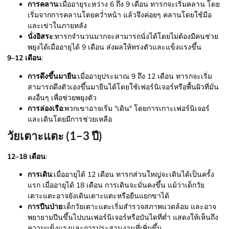
การคลาน
:เมื่ออายุระหว่าง 6 ถึง 9 เดือน ทารกจะเริ่มคลาน โดย
เริ่มจากการคลานโดยคว่ำหน้า แล้วจึงค่อยๆ คลานโดยใช้มือ
และเข่าในภายหลัง
นั่งอิสระ
:ทารกจำนวนมากจะสามารถนั่งได้โดยไม่ต้องมีคนช่วย
พยุงได้เมื่ออายุได้ 9 เดือน ส่งผลให้ทรงตัวและแข็งแรงขึ้น
9–12 เดือน
:
การดึงขึ้นมายืน
:เมื่ออายุประมาณ 9 ถึง 12 เดือน ทารกจะเริ่ม
สามารถดึงตัวเองขึ้นมายืนได้โดยใช้เฟอร์นิเจอร์หรือพื้นผิวที่มั่น
คงอื่นๆ เพื่อช่วยพยุงตัว
การล่องเรือ
:พวกเขาอาจเริ่ม "เดิน" โดยการเกาะเฟอร์นิเจอร์
และเดินโดยมีการช่วยเหลือ
วัยเตาะแตะ (1–3 ปี)
12–18 เดือน
:
การเดิน
:เมื่ออายุได้ 12 เดือน ทารกส่วนใหญ่จะเดินได้เป็นครั้ง
แรก เมื่ออายุได้ 18 เดือน การเดินจะมั่นคงขึ้น แม้ว่าเด็กวัย
เตาะแตะอาจยังเดินเตาะแตะหรือยืนแยกขาได้
การปีนป่าย
:เด็กวัยเตาะแตะเริ่มสำรวจสภาพแวดล้อม และอาจ
พยายามปีนขึ้นไปบนเฟอร์นิเจอร์หรือบันไดที่ต่ำ แสดงให้เห็นถึง
ความแข็งแรงและการประสานงานที่เพิ่มขึ้น