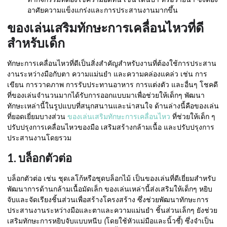
อาศัยความแข็งแกร่งและการประสานงานมากขึ้น
ของเล่นเสริมทักษะการเคลื่อนไหวที่ดี
สำหรับเด็ก
ทักษะการเคลื่อนไหวที่ดีเป็นสิ่งสำคัญสำหรับงานที่ต้องใช้การประสาน
งานระหว่างมือกับตา ความแม่นยำ และความคล่องแคล่ว เช่น การ
เขียน การวาดภาพ การรับประทานอาหาร การแต่งตัว และอื่นๆ โชคดี
ที่ของเล่นจำนวนมากได้รับการออกแบบมาเพื่อช่วยให้เด็กๆ พัฒนา
ทักษะเหล่านี้ในรูปแบบที่สนุกสนานและน่าสนใจ ด้านล่างนี้คือของเล่น
ที่ยอดเยี่ยมบางส่วน
ของเล่นเสริมทักษะการเคลื่อนไหว
ที่ช่วยให้เด็ก ๆ
ปรับปรุงการเคลื่อนไหวของมือ เสริมสร้างกล้ามเนื้อ และปรับปรุงการ
ประสานงานโดยรวม
1. บล็อกตัวต่อ
บล็อกตัวต่อ เช่น ชุดเลโก้หรือชุดบล็อกไม้ เป็นของเล่นที่ดีเยี่ยมสำหรับ
พัฒนาการด้านกล้ามเนื้อมัดเล็ก ของเล่นเหล่านี้ส่งเสริมให้เด็กๆ หยิบ
จับและจัดเรียงชิ้นส่วนเพื่อสร้างโครงสร้าง ซึ่งช่วยพัฒนาทักษะการ
ประสานงานระหว่างมือและตาและความแม่นยำ ชิ้นส่วนเล็กๆ ยังช่วย
เสริมทักษะการหยิบจับแบบหนีบ (โดยใช้หัวแม่มือและนิ้วชี้) ซึ่งจำเป็น