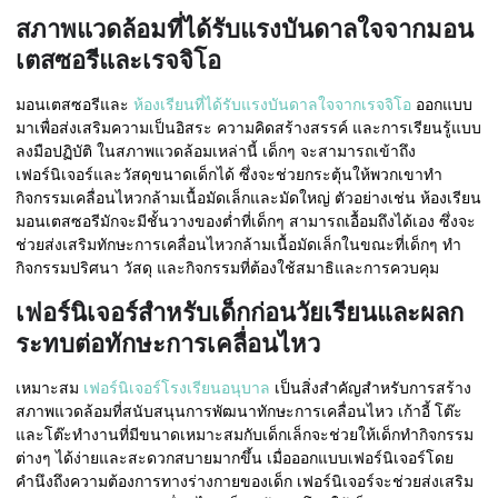
สภาพแวดล้อมที่ได้รับแรงบันดาลใจจากมอน
เตสซอรีและเรจจิโอ
มอนเตสซอรีและ
ห้องเรียนที่ได้รับแรงบันดาลใจจากเรจจิโอ
ออกแบบ
มาเพื่อส่งเสริมความเป็นอิสระ ความคิดสร้างสรรค์ และการเรียนรู้แบบ
ลงมือปฏิบัติ ในสภาพแวดล้อมเหล่านี้ เด็กๆ จะสามารถเข้าถึง
เฟอร์นิเจอร์และวัสดุขนาดเด็กได้ ซึ่งจะช่วยกระตุ้นให้พวกเขาทำ
กิจกรรมเคลื่อนไหวกล้ามเนื้อมัดเล็กและมัดใหญ่ ตัวอย่างเช่น ห้องเรียน
มอนเตสซอรีมักจะมีชั้นวางของต่ำที่เด็กๆ สามารถเอื้อมถึงได้เอง ซึ่งจะ
ช่วยส่งเสริมทักษะการเคลื่อนไหวกล้ามเนื้อมัดเล็กในขณะที่เด็กๆ ทำ
กิจกรรมปริศนา วัสดุ และกิจกรรมที่ต้องใช้สมาธิและการควบคุม
เฟอร์นิเจอร์สำหรับเด็กก่อนวัยเรียนและผลก
ระทบต่อทักษะการเคลื่อนไหว
เหมาะสม
เฟอร์นิเจอร์โรงเรียนอนุบาล
เป็นสิ่งสำคัญสำหรับการสร้าง
สภาพแวดล้อมที่สนับสนุนการพัฒนาทักษะการเคลื่อนไหว เก้าอี้ โต๊ะ
และโต๊ะทำงานที่มีขนาดเหมาะสมกับเด็กเล็กจะช่วยให้เด็กทำกิจกรรม
ต่างๆ ได้ง่ายและสะดวกสบายมากขึ้น เมื่อออกแบบเฟอร์นิเจอร์โดย
คำนึงถึงความต้องการทางร่างกายของเด็ก เฟอร์นิเจอร์จะช่วยส่งเสริม