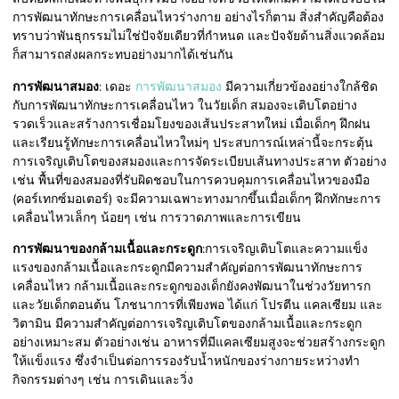
การพัฒนาทักษะการเคลื่อนไหวร่างกาย อย่างไรก็ตาม สิ่งสำคัญคือต้อง
ทราบว่าพันธุกรรมไม่ใช่ปัจจัยเดียวที่กำหนด และปัจจัยด้านสิ่งแวดล้อม
ก็สามารถส่งผลกระทบอย่างมากได้เช่นกัน
การพัฒนาสมอง
: เดอะ
การพัฒนาสมอง
มีความเกี่ยวข้องอย่างใกล้ชิด
กับการพัฒนาทักษะการเคลื่อนไหว ในวัยเด็ก สมองจะเติบโตอย่าง
รวดเร็วและสร้างการเชื่อมโยงของเส้นประสาทใหม่ เมื่อเด็กๆ ฝึกฝน
และเรียนรู้ทักษะการเคลื่อนไหวใหม่ๆ ประสบการณ์เหล่านี้จะกระตุ้น
การเจริญเติบโตของสมองและการจัดระเบียบเส้นทางประสาท ตัวอย่าง
เช่น พื้นที่ของสมองที่รับผิดชอบในการควบคุมการเคลื่อนไหวของมือ
(คอร์เทกซ์มอเตอร์) จะมีความเฉพาะทางมากขึ้นเมื่อเด็กๆ ฝึกทักษะการ
เคลื่อนไหวเล็กๆ น้อยๆ เช่น การวาดภาพและการเขียน
การพัฒนาของกล้ามเนื้อและกระดูก
:การเจริญเติบโตและความแข็ง
แรงของกล้ามเนื้อและกระดูกมีความสำคัญต่อการพัฒนาทักษะการ
เคลื่อนไหว กล้ามเนื้อและกระดูกของเด็กยังคงพัฒนาในช่วงวัยทารก
และวัยเด็กตอนต้น โภชนาการที่เพียงพอ ได้แก่ โปรตีน แคลเซียม และ
วิตามิน มีความสำคัญต่อการเจริญเติบโตของกล้ามเนื้อและกระดูก
อย่างเหมาะสม ตัวอย่างเช่น อาหารที่มีแคลเซียมสูงจะช่วยสร้างกระดูก
ให้แข็งแรง ซึ่งจำเป็นต่อการรองรับน้ำหนักของร่างกายระหว่างทำ
กิจกรรมต่างๆ เช่น การเดินและวิ่ง