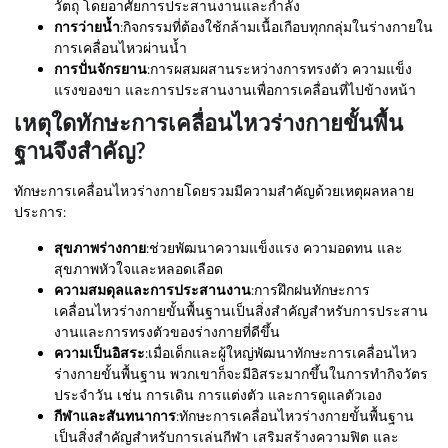
วัตถุ โดยอาศัยการประสานงานและกำลัง
การว่ายน้ำ
:กิจกรรมที่ต้องใช้กล้ามเนื้อเกือบทุกกลุ่มในร่างกายใน
การเคลื่อนไหวผ่านน้ำ
การปั่นจักรยาน
:การผสมผสานระหว่างการทรงตัว ความแข็ง
แรงของขา และการประสานงานเพื่อการเคลื่อนที่ไปข้างหน้า
เหตุใดทักษะการเคลื่อนไหวร่างกายขั้นพื้น
ฐานจึงสำคัญ?
ทักษะการเคลื่อนไหวร่างกายโดยรวมมีความสำคัญด้วยเหตุผลหลาย
ประการ:
สุขภาพร่างกาย
:ช่วยพัฒนาความแข็งแรง ความอดทน และ
สุขภาพหัวใจและหลอดเลือด
ความสมดุลและการประสานงาน
:การฝึกฝนทักษะการ
เคลื่อนไหวร่างกายขั้นพื้นฐานเป็นสิ่งสำคัญสำหรับการประสาน
งานและการทรงตัวของร่างกายที่ดีขึ้น
ความเป็นอิสระ
:เมื่อเด็กและผู้ใหญ่พัฒนาทักษะการเคลื่อนไหว
ร่างกายขั้นพื้นฐาน พวกเขาก็จะมีอิสระมากขึ้นในการทำกิจวัตร
ประจำวัน เช่น การเดิน การแต่งตัว และการดูแลตัวเอง
กีฬาและสันทนาการ
:ทักษะการเคลื่อนไหวร่างกายขั้นพื้นฐาน
เป็นสิ่งสำคัญสำหรับการเล่นกีฬา เสริมสร้างความฟิต และ