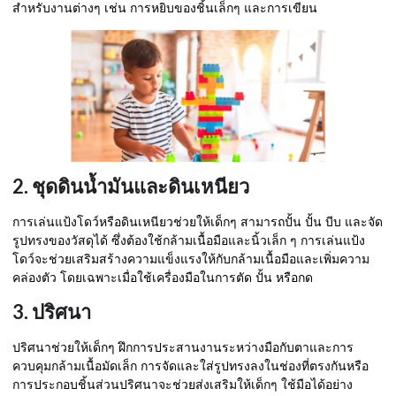
สำหรับงานต่างๆ เช่น การหยิบของชิ้นเล็กๆ และการเขียน
2. ชุดดินน้ำมันและดินเหนียว
การเล่นแป้งโดว์หรือดินเหนียวช่วยให้เด็กๆ สามารถปั้น ปั้น บีบ และจัด
รูปทรงของวัสดุได้ ซึ่งต้องใช้กล้ามเนื้อมือและนิ้วเล็ก ๆ การเล่นแป้ง
โดว์จะช่วยเสริมสร้างความแข็งแรงให้กับกล้ามเนื้อมือและเพิ่มความ
คล่องตัว โดยเฉพาะเมื่อใช้เครื่องมือในการตัด ปั้น หรือกด
3. ปริศนา
ปริศนาช่วยให้เด็กๆ ฝึกการประสานงานระหว่างมือกับตาและการ
ควบคุมกล้ามเนื้อมัดเล็ก การจัดและใส่รูปทรงลงในช่องที่ตรงกันหรือ
การประกอบชิ้นส่วนปริศนาจะช่วยส่งเสริมให้เด็กๆ ใช้มือได้อย่าง