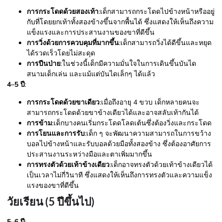
การกระโดดด้วยสองเท้า
:เด็กสามารถกระโดดไปข้างหน้าหรืออยู่
กับที่โดยยกเท้าทั้งสองข้างขึ้นจากพื้นได้ ซึ่งแสดงให้เห็นถึงความ
แข็งแรงและการประสานงานของขาที่ดีขึ้น
การวิ่งด้วยการควบคุมที่มากขึ้น
:เด็กสามารถวิ่งได้ดีขึ้นและหยุด
ได้รวดเร็วโดยไม่สะดุด
การปีนป่าย
:ในช่วงนี้เด็กมีความมั่นใจในการเดินขึ้นบันได
สนามเด็กเล่น และแม้แต่บันไดเล็กๆ ได้แล้ว
4–5 ปี
:
การกระโดดด้วยขาเดียว
:เมื่อถึงอายุ 4 ขวบ เด็กหลายคนจะ
สามารถกระโดดด้วยขาข้างเดียวได้และอาจสลับเท้ากันได้
การข้าม
:เด็กบางคนเริ่มกระโดดโลดเต้นซึ่งต้องวิ่งและกระโดด
การโยนและการรับ
:เด็ก ๆ จะพัฒนาความสามารถในการขว้าง
บอลไปข้างหน้าและรับบอลด้วยมือทั้งสองข้าง ซึ่งต้องอาศัยการ
ประสานงานระหว่างมือและตาเพิ่มมากขึ้น
การทรงตัวด้วยเท้าข้างเดียว
:เด็กอาจทรงตัวด้วยเท้าข้างเดียวได้
เป็นเวลาไม่กี่วินาที ซึ่งแสดงให้เห็นถึงการทรงตัวและความแข็ง
แรงของขาที่ดีขึ้น
วัยเรียน (5 ปีขึ้นไป)
5–6 ปี
: