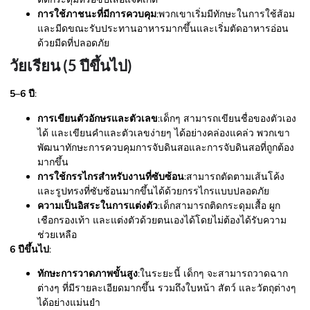
การใช้ภาชนะที่มีการควบคุม
:พวกเขาเริ่มมีทักษะในการใช้ส้อม
และมีดขณะรับประทานอาหารมากขึ้นและเริ่มตัดอาหารอ่อน
ด้วยมีดที่ปลอดภัย
วัยเรียน (5 ปีขึ้นไป)
5–6 ปี
:
การเขียนตัวอักษรและตัวเลข
:เด็กๆ สามารถเขียนชื่อของตัวเอง
ได้ และเขียนคำและตัวเลขง่ายๆ ได้อย่างคล่องแคล่ว พวกเขา
พัฒนาทักษะการควบคุมการจับดินสอและการจับดินสอที่ถูกต้อง
มากขึ้น
การใช้กรรไกรสำหรับงานที่ซับซ้อน
:สามารถตัดตามเส้นโค้ง
และรูปทรงที่ซับซ้อนมากขึ้นได้ด้วยกรรไกรแบบปลอดภัย
ความเป็นอิสระในการแต่งตัว
:เด็กสามารถติดกระดุมเสื้อ ผูก
เชือกรองเท้า และแต่งตัวด้วยตนเองได้โดยไม่ต้องได้รับความ
ช่วยเหลือ
6 ปีขึ้นไป
:
ทักษะการวาดภาพขั้นสูง
:ในระยะนี้ เด็กๆ จะสามารถวาดฉาก
ต่างๆ ที่มีรายละเอียดมากขึ้น รวมถึงใบหน้า สัตว์ และวัตถุต่างๆ
ได้อย่างแม่นยำ