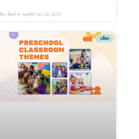
ซีฮา คิดส์
พฤศจิกายน 20, 2024
บล็อก