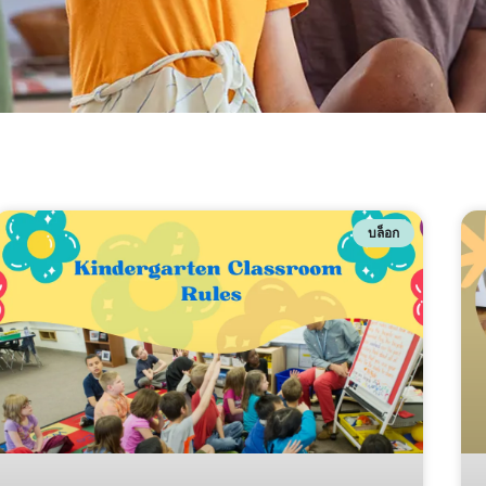
บล็อก