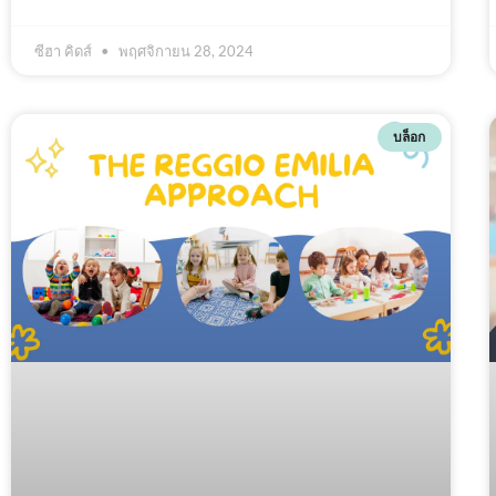
ซีฮา คิดส์
พฤศจิกายน 28, 2024
บล็อก