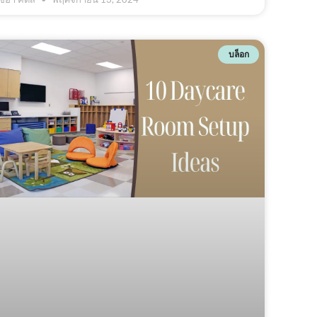
บล็อก