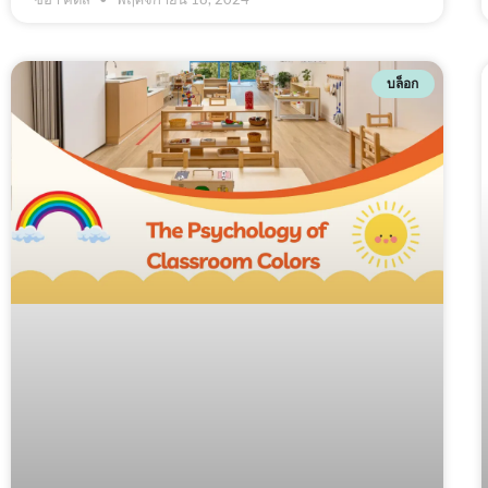
บล็อก