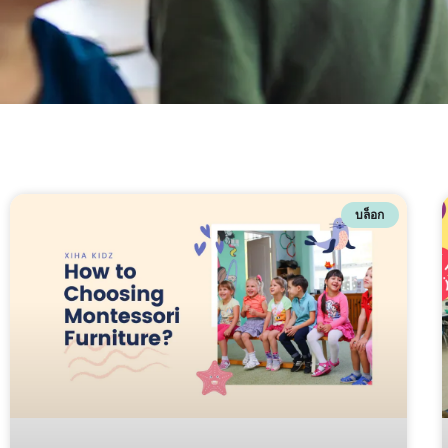
บล็อก