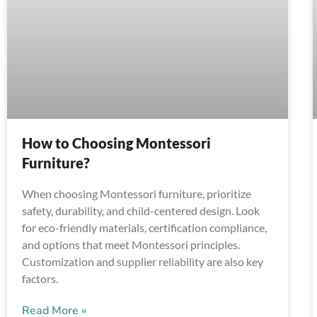
How to Choosing Montessori
Furniture?
When choosing Montessori furniture, prioritize
safety, durability, and child-centered design. Look
for eco-friendly materials, certification compliance,
and options that meet Montessori principles.
Customization and supplier reliability are also key
factors.
Read More »