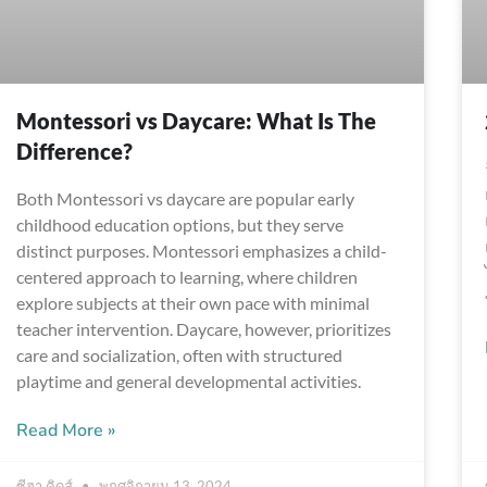
Montessori vs Daycare: What Is The
Difference?
Both Montessori vs daycare are popular early
childhood education options, but they serve
distinct purposes. Montessori emphasizes a child-
centered approach to learning, where children
explore subjects at their own pace with minimal
teacher intervention. Daycare, however, prioritizes
care and socialization, often with structured
playtime and general developmental activities.
Read More »
ซีฮา คิดส์
พฤศจิกายน 13, 2024