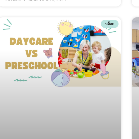
บล็อก