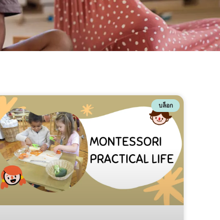
บล็อก