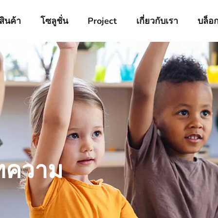
สินค้า
โซลูชั่น
Project
เกี่ยวกับเรา
บล็อ
ทความ