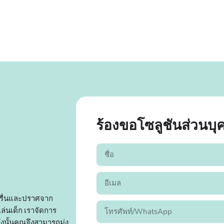
ร้องขอโซลูชันส่วนบ
รื่นและปราศจาก
ล่นเด็ก เราจัดการ
นั้นคุณจึงสามารถมุ่ง