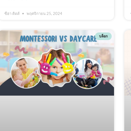
ซีฮา คิดส์
พฤศจิกายน 25, 2024
บล็อก