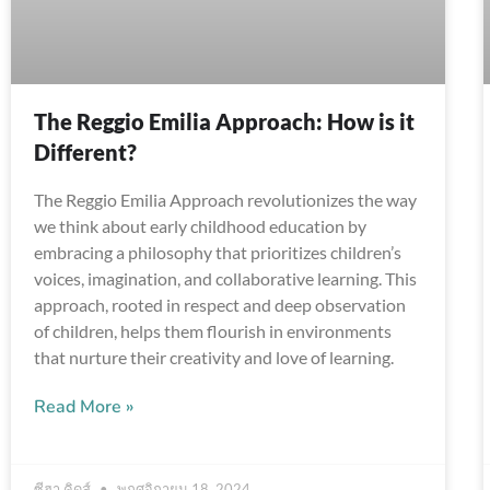
The Reggio Emilia Approach: How is it
Different?
The Reggio Emilia Approach revolutionizes the way
we think about early childhood education by
embracing a philosophy that prioritizes children’s
voices, imagination, and collaborative learning. This
approach, rooted in respect and deep observation
of children, helps them flourish in environments
that nurture their creativity and love of learning.
Read More »
ซีฮา คิดส์
พฤศจิกายน 18, 2024