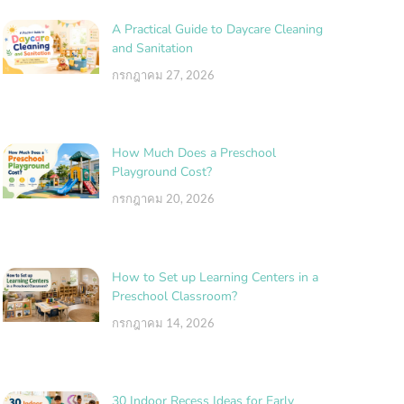
A Practical Guide to Daycare Cleaning
and Sanitation
กรกฎาคม 27, 2026
How Much Does a Preschool
Playground Cost?
กรกฎาคม 20, 2026
How to Set up Learning Centers in a
Preschool Classroom?
กรกฎาคม 14, 2026
30 Indoor Recess Ideas for Early