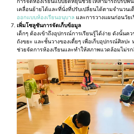
การจัดห้องเรียนแบบยืดหยุ่นช่วยให้สามารถปรับพื้นที
เคลื่อนย้ายได้และที่นั่งที่ปรับเปลี่ยนได้ตามจำนวนเด็
ออกแบบห้องเรียนอนุบาล
และการวางแผนก่อนวัยเร
เพิ่มโซลูชันการจัดเก็บข้อมูล
เด็กๆ ต้องเข้าถึงอุปกรณ์การเรียนรู้ได้ง่าย ดังนั้นคว
ถังขยะ และชั้นวางของเตี้ยๆ เพื่อเก็บอุปกรณ์ศิลปะ หน
ช่วยจัดการห้องเรียนและทำให้สภาพแวดล้อมไม่รกอ