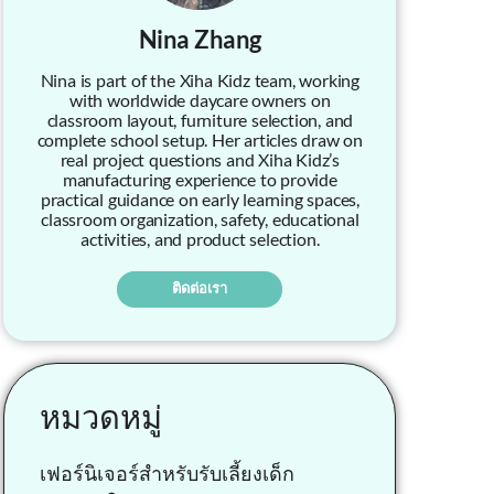
Nina Zhang
Nina is part of the Xiha Kidz team, working
with worldwide daycare owners on
classroom layout, furniture selection, and
complete school setup. Her articles draw on
real project questions and Xiha Kidz’s
manufacturing experience to provide
practical guidance on early learning spaces,
classroom organization, safety, educational
activities, and product selection.
ติดต่อเรา
หมวดหมู่
เฟอร์นิเจอร์สำหรับรับเลี้ยงเด็ก