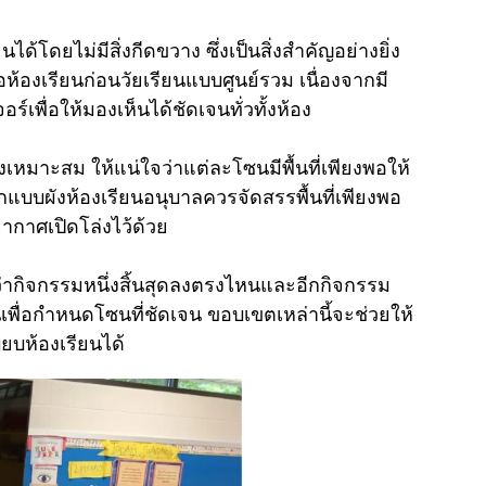
ด้โดยไม่มีสิ่งกีดขวาง ซึ่งเป็นสิ่งสำคัญอย่างยิ่ง
ห้องเรียนก่อนวัยเรียนแบบศูนย์รวม เนื่องจากมี
์เพื่อให้มองเห็นได้ชัดเจนทั่วทั้งห้อง
่างเหมาะสม ให้แน่ใจว่าแต่ละโซนมีพื้นที่เพียงพอให้
อกแบบผังห้องเรียนอนุบาลควรจัดสรรพื้นที่เพียงพอ
ากาศเปิดโล่งไว้ด้วย
่ากิจกรรมหนึ่งสิ้นสุดลงตรงไหนและอีกกิจกรรม
นเพื่อกำหนดโซนที่ชัดเจน ขอบเขตเหล่านี้จะช่วยให้
ียบห้องเรียนได้