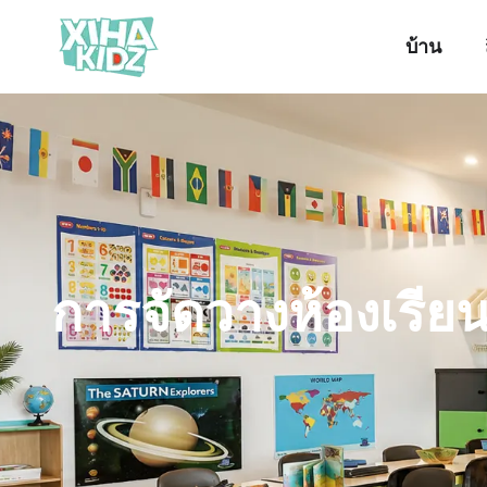
บ้าน
การจัดวางห้องเรีย