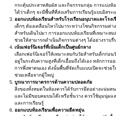
กระตุ้นประสาทสัมผัส และกิจกรรมกลุ่ม การแบ่งห้อง
ได้ว่าเด็กๆ จะมีพื้นที่ที่ส่งเสริมการเรียนรู้แบบอิสร
ออกแบบห้องเรียนสำหรับโรงเรียนอนุบาลและโรงเร
เด็กๆ ต้องเคลื่อนไหวไปมาระหว่างโซนกิจกรรมต่างๆ ไ
สำหรับเดินไปมา การออกแบบห้องเรียนที่เหมาะสมส
ช่วยให้สามารถดำเนินกิจกรรมต่างๆ ได้อย่างราบรื
เน้นเฟอร์นิเจอร์ที่เน้นเด็กเป็นศูนย์กลาง
เลือกเฟอร์นิเจอร์ให้เหมาะสมกับวัยสำหรับเด็กก่อนว
อยู่ในระดับความสูงที่เด็กเอื้อมถึงได้เอง หลักการ
การพึ่งพาตนเอง ดังนั้นพื้นที่จัดเก็บแบบเปิดจะช่วยให
ช่วยเหลือจากผู้ใหญ่
บูรณาการมาตรการด้านความปลอดภัย
สิ่งของทั้งหมดในห้องควรได้รับการยึดอย่างแน่นหน
และไม่มีขอบคมบนโต๊ะหรือชั้นวาง ควรใช้มุมนุ่มและ
และการเรียนรู้
ออกแบบห้องเรียนเพื่อความยืดหยุ่น