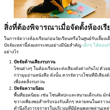
สิ่งที่ต้องพิจารณาเมื่อจัดตั้งห้องเ
ในการจัดวางห้องเรียนก่อนวัยเรียนหรือในศูนย์รับเลี้ยงเด็
ปัจจัยเหล่านี้ส่งผลกระทบอย่างมีนัยสำคัญ
เด็กๆ โต้ตอบกั
อย่างไร
ปัจจัยด้านเสียงรบกวน
โซนต่างๆ ในห้องเรียนจะส่งเสียงดังต่างกันไป ตัวอย่
กว่ามุมอ่านหนังสือ ดังนั้น ควรจัดวางโซนที่มีเสียงดัง 
เพื่อลดสิ่งรบกวน
ปัจจัยความนิยม
พื้นที่ยอดนิยม เช่น โซนศิลปะและสนามเด็กเล่น มักดึงด
ขวางเพียงพอสำหรับรองรับเด็กๆ หลายคนในคราวเด
คำนึงถึงการจราจรในบริเวณที่มีผู้คนพลุกพล่านเหล่า