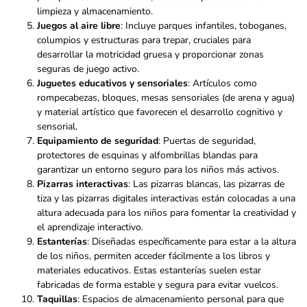
limpieza y almacenamiento.
Juegos al aire libre
: Incluye parques infantiles, toboganes,
columpios y estructuras para trepar, cruciales para
desarrollar la motricidad gruesa y proporcionar zonas
seguras de juego activo.
Juguetes educativos y sensoriales
: Artículos como
rompecabezas, bloques, mesas sensoriales (de arena y agua)
y material artístico que favorecen el desarrollo cognitivo y
sensorial.
Equipamiento de seguridad
: Puertas de seguridad,
protectores de esquinas y alfombrillas blandas para
garantizar un entorno seguro para los niños más activos.
Pizarras interactivas
: Las pizarras blancas, las pizarras de
tiza y las pizarras digitales interactivas están colocadas a una
altura adecuada para los niños para fomentar la creatividad y
el aprendizaje interactivo.
Estanterías
: Diseñadas específicamente para estar a la altura
de los niños, permiten acceder fácilmente a los libros y
materiales educativos. Estas estanterías suelen estar
fabricadas de forma estable y segura para evitar vuelcos.
Taquillas
: Espacios de almacenamiento personal para que