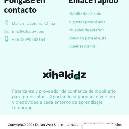
contacto
Mobiliario de aula
Juguetes para el aula
Dalian , Liaoning , China
Muebles de exterior
info@xihatoy.com
Solución para el Aula
+86 18098882164
Quiénes somos
Fabricante y proveedor de confianza de mobiliario
para preescolar - Aportando seguridad, diversión
y creatividad a cada entorno de aprendizaje
temprano.
Copyright© 2026 Dalian West Shore International Trade Co., Ltd. , Todos los