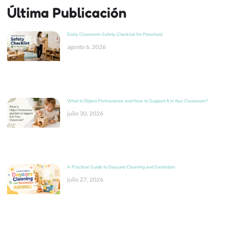
Última Publicación
Daily Classroom Safety Checklist for Preschool
agosto 6, 2026
What Is Object Permanence and How to Support It in Your Classroom?
julio 30, 2026
A Practical Guide to Daycare Cleaning and Sanitation
julio 27, 2026