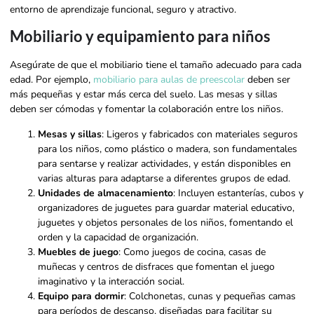
entorno de aprendizaje funcional, seguro y atractivo.
Mobiliario y equipamiento para niños
Asegúrate de que el mobiliario tiene el tamaño adecuado para cada
edad. Por ejemplo,
mobiliario para aulas de preescolar
deben ser
más pequeñas y estar más cerca del suelo. Las mesas y sillas
deben ser cómodas y fomentar la colaboración entre los niños.
Mesas y sillas
: Ligeros y fabricados con materiales seguros
para los niños, como plástico o madera, son fundamentales
para sentarse y realizar actividades, y están disponibles en
varias alturas para adaptarse a diferentes grupos de edad.
Unidades de almacenamiento
: Incluyen estanterías, cubos y
organizadores de juguetes para guardar material educativo,
juguetes y objetos personales de los niños, fomentando el
orden y la capacidad de organización.
Muebles de juego
: Como juegos de cocina, casas de
muñecas y centros de disfraces que fomentan el juego
imaginativo y la interacción social.
Equipo para dormir
: Colchonetas, cunas y pequeñas camas
para períodos de descanso, diseñadas para facilitar su