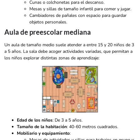
Cunas o colchonetas para el descanso.
Mesas y sillas de tamaño infantil para comer y jugar.
Cambiadores de pañales con espacio para guardar
objetos personales.
Aula de preescolar mediana
Un aula de tamaño medio suele atender a entre 15 y 20 niños de 3
a 5 años. La sala debe acoger actividades variadas, que permitan a
los niños explorar distintas zonas de aprendizaje:
Edad de los niños
: De 3 a 5 años.
Tamaño de la habitación
: 40-60 metros cuadrados.
Mobiliario y equipamiento
:
Mesas de actividades y sillas para trabajos en grupo y