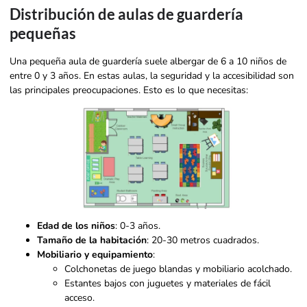
Distribución de aulas de guardería
pequeñas
Una pequeña aula de guardería suele albergar de 6 a 10 niños de
entre 0 y 3 años. En estas aulas, la seguridad y la accesibilidad son
las principales preocupaciones. Esto es lo que necesitas:
Edad de los niños
: 0-3 años.
Tamaño de la habitación
: 20-30 metros cuadrados.
Mobiliario y equipamiento
:
Colchonetas de juego blandas y mobiliario acolchado.
Estantes bajos con juguetes y materiales de fácil
acceso.