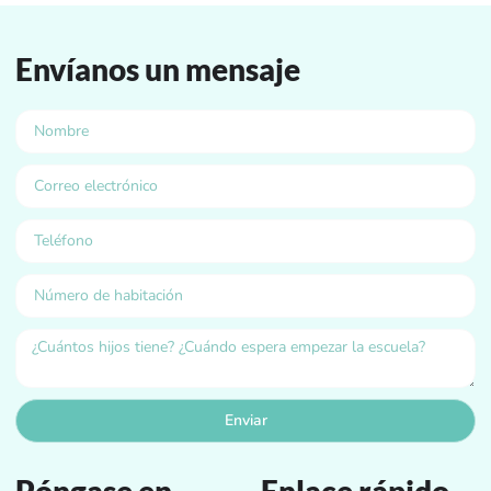
Envíanos un mensaje
Enviar
Póngase en
Enlace rápido