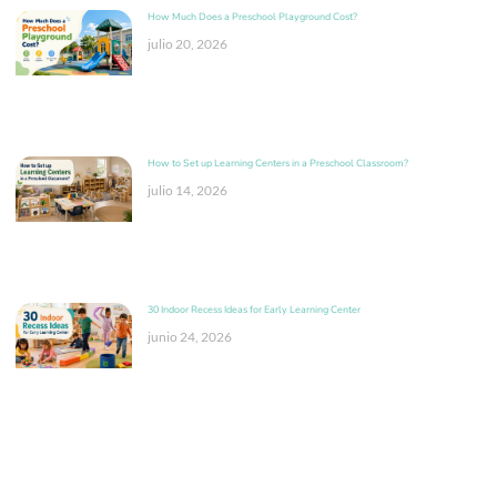
How Much Does a Preschool Playground Cost?
julio 20, 2026
How to Set up Learning Centers in a Preschool Classroom?
julio 14, 2026
30 Indoor Recess Ideas for Early Learning Center
junio 24, 2026