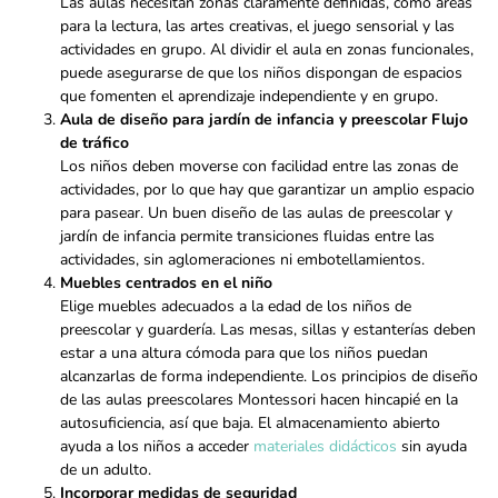
Las aulas necesitan zonas claramente definidas, como áreas
para la lectura, las artes creativas, el juego sensorial y las
actividades en grupo. Al dividir el aula en zonas funcionales,
puede asegurarse de que los niños dispongan de espacios
que fomenten el aprendizaje independiente y en grupo.
Aula de diseño para jardín de infancia y preescolar Flujo
de tráfico
Los niños deben moverse con facilidad entre las zonas de
actividades, por lo que hay que garantizar un amplio espacio
para pasear. Un buen diseño de las aulas de preescolar y
jardín de infancia permite transiciones fluidas entre las
actividades, sin aglomeraciones ni embotellamientos.
Muebles centrados en el niño
Elige muebles adecuados a la edad de los niños de
preescolar y guardería. Las mesas, sillas y estanterías deben
estar a una altura cómoda para que los niños puedan
alcanzarlas de forma independiente. Los principios de diseño
de las aulas preescolares Montessori hacen hincapié en la
autosuficiencia, así que baja. El almacenamiento abierto
ayuda a los niños a acceder
materiales didácticos
sin ayuda
de un adulto.
Incorporar medidas de seguridad