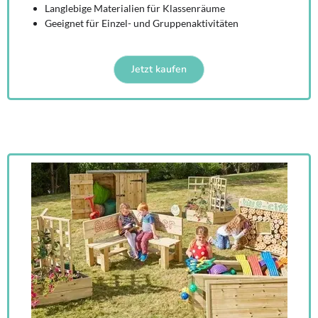
Langlebige Materialien für Klassenräume
Geeignet für Einzel- und Gruppenaktivitäten
Jetzt kaufen
这是测试文本，单击 “编辑” 按钮更改此文本。