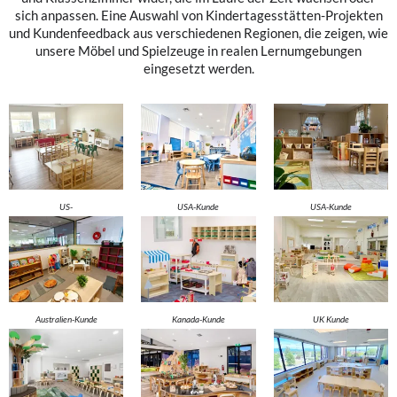
sich anpassen. Eine Auswahl von Kindertagesstätten-Projekten
und Kundenfeedback aus verschiedenen Regionen, die zeigen, wie
unsere Möbel und Spielzeuge in realen Lernumgebungen
eingesetzt werden.
US-
USA-Kunde
USA-Kunde
Kinderbetreuungskunde
Australien-Kunde
Kanada-Kunde
UK Kunde