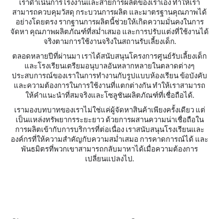
เราดำเนินการโรงงานและสายการผลิตของเราเอง ทำให้เรา
สามารถควบคุมวัสดุ กระบวนการผลิต และมาตรฐานคุณภาพได้
อย่างโดยตรง รากฐานการผลิตนี้ช่วยให้เกิดความมั่นคงในการ
จัดหา คุณภาพผลิตภัณฑ์ที่สม่ำเสมอ และการปรับแต่งที่ใช้งานได้
จริงตามการใช้งานจริงในสถานรับเลี้ยงเด็ก.
ตลอดหลายปีที่ผ่านมา เราได้สนับสนุนโครงการศูนย์รับเลี้ยงเด็ก
และโรงเรียนเตรียมอนุบาลอันหลากหลายในตลาดต่างๆ
ประสบการณ์ของเราในการทำงานกับรูปแบบห้องเรียน ข้อบังคับ
และความต้องการในการใช้งานที่แตกต่างกัน ทำให้เราสามารถ
ให้คำแนะนำที่สมจริงและโซลูชันผลิตภัณฑ์ที่เชื่อถือได้.
เรามองบทบาทของเราไม่ใช่แค่ผู้จัดหาสินค้าเพียงครั้งเดียว แต่
เป็นแหล่งทรัพยากรระยะยาว ด้วยการผสานความน่าเชื่อถือใน
การผลิตเข้ากับการบริการที่ต่อเนื่อง เราสนับสนุนโรงเรียนและ
องค์กรที่ให้ความสำคัญกับความสม่ำเสมอ การคาดการณ์ได้ และ
พันธมิตรที่พวกเขาสามารถกลับมาหาได้เมื่อความต้องการ
เปลี่ยนแปลงไป.