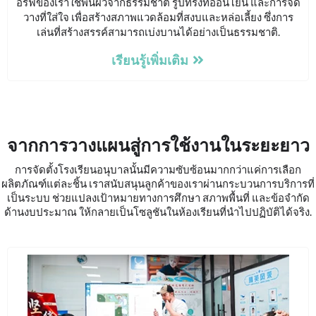
อร์ฟของเราใช้พื้นผิวจากธรรมชาติ รูปทรงที่อ่อนโยน และการจัด
วางที่ใส่ใจ เพื่อสร้างสภาพแวดล้อมที่สงบและหล่อเลี้ยง ซึ่งการ
เล่นที่สร้างสรรค์สามารถเบ่งบานได้อย่างเป็นธรรมชาติ.
เรียนรู้เพิ่มเติม
จากการวางแผนสู่การใช้งานในระยะยาว
การจัดตั้งโรงเรียนอนุบาลนั้นมีความซับซ้อนมากกว่าแค่การเลือก
ผลิตภัณฑ์แต่ละชิ้น เราสนับสนุนลูกค้าของเราผ่านกระบวนการบริการที่
เป็นระบบ ช่วยแปลงเป้าหมายทางการศึกษา สภาพพื้นที่ และข้อจำกัด
ด้านงบประมาณ ให้กลายเป็นโซลูชันในห้องเรียนที่นำไปปฏิบัติได้จริง.