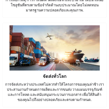
โซลูชันที่ตรงตามข้อจำกัดด้านงบประมาณโดยไม่ลดทอน
มาตรฐานความปลอดภัยและคุณภาพ.
จัดส่งทั่วโลก
การจัดส่งระหว่างประเทศไม่ควรทำให้โครงการของคุณล่าช้า เรา
ประสานงานกำหนดการผลิตและการขนส่ง วางแผนบรรจุภัณฑ์
และการโหลด และสนับสนุนกระบวนการเอกสาร เพื่อให้สินค้า
ของคุณไปถึงอย่างปลอดภัยและตรงตามกำหนด.