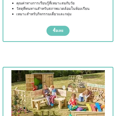
คุณค่าทางการเรียนรู้ที่เหมาะสมกับวัย
วัสดุที่ทนทานสำหรับสภาพแวดล้อมในห้องเรียน
เหมาะสำหรับกิจกรรมเดี่ยวและกลุ่ม
ซื้อเลย
Lorem ipsum dolor นั่ง amet, consectetur adipiscing elit. Ut elit tellus,
luctus nec ullamcorper mattis, pulvinar dapibus leo.