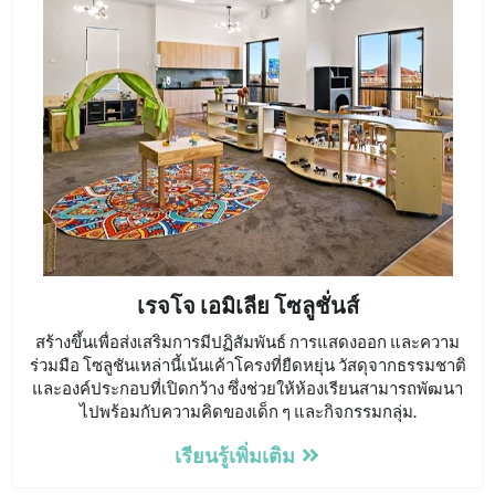
เรจโจ เอมิเลีย โซลูชั่นส์
สร้างขึ้นเพื่อส่งเสริมการมีปฏิสัมพันธ์ การแสดงออก และความ
ร่วมมือ โซลูชันเหล่านี้เน้นเค้าโครงที่ยืดหยุ่น วัสดุจากธรรมชาติ
และองค์ประกอบที่เปิดกว้าง ซึ่งช่วยให้ห้องเรียนสามารถพัฒนา
ไปพร้อมกับความคิดของเด็ก ๆ และกิจกรรมกลุ่ม.
เรียนรู้เพิ่มเติม