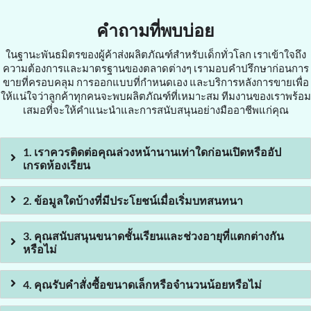
คำถามที่พบบ่อย
ในฐานะพันธมิตรของผู้ค้าส่งผลิตภัณฑ์สำหรับเด็กทั่วโลก เราเข้าใจถึง
ความต้องการและมาตรฐานของตลาดต่างๆ เรามอบคำปรึกษาก่อนการ
ขายที่ครอบคลุม การออกแบบที่กำหนดเอง และบริการหลังการขายเพื่อ
ให้แน่ใจว่าลูกค้าทุกคนจะพบผลิตภัณฑ์ที่เหมาะสม ทีมงานของเราพร้อม
เสมอที่จะให้คำแนะนำและการสนับสนุนอย่างมืออาชีพแก่คุณ
1. เราควรติดต่อคุณล่วงหน้านานเท่าใดก่อนเปิดหรืออัป
เกรดห้องเรียน
2. ข้อมูลใดบ้างที่มีประโยชน์เมื่อเริ่มบทสนทนา
3. คุณสนับสนุนขนาดชั้นเรียนและช่วงอายุที่แตกต่างกัน
หรือไม่
4. คุณรับคำสั่งซื้อขนาดเล็กหรือจำนวนน้อยหรือไม่