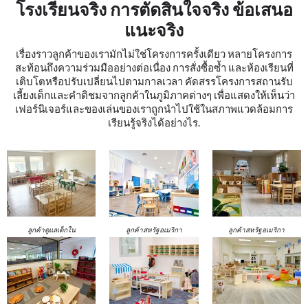
โรงเรียนจริง การตัดสินใจจริง ข้อเสนอ
แนะจริง
เรื่องราวลูกค้าของเรามักไม่ใช่โครงการครั้งเดียว หลายโครงการ
สะท้อนถึงความร่วมมืออย่างต่อเนื่อง การสั่งซื้อซ้ำ และห้องเรียนที่
เติบโตหรือปรับเปลี่ยนไปตามกาลเวลา คัดสรรโครงการสถานรับ
เลี้ยงเด็กและคำติชมจากลูกค้าในภูมิภาคต่างๆ เพื่อแสดงให้เห็นว่า
เฟอร์นิเจอร์และของเล่นของเราถูกนำไปใช้ในสภาพแวดล้อมการ
เรียนรู้จริงได้อย่างไร.
ลูกค้าดูแลเด็กใน
ลูกค้าสหรัฐอเมริกา
ลูกค้าสหรัฐอเมริกา
สหรัฐอเมริกา