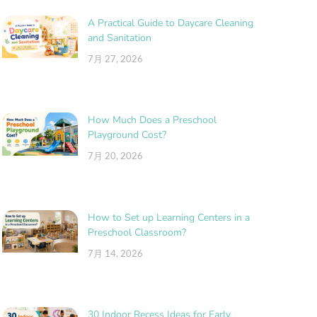
A Practical Guide to Daycare Cleaning
and Sanitation
7月 27, 2026
How Much Does a Preschool
Playground Cost?
7月 20, 2026
How to Set up Learning Centers in a
Preschool Classroom?
7月 14, 2026
30 Indoor Recess Ideas for Early