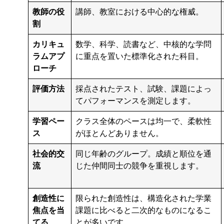
教師の役
講師、教室における中心的な権威。
割
カリキュ
数学、科学、読書など、中核的な学問
ラムアプ
に重点を置いた標準化された科目。
ローチ
評価方法
採点されたテスト、試験、課題によっ
てパフォーマンスを測定します。
学習ペー
クラス全体のペースは均一で、柔軟性
ス
がほとんどありません。
社会的交
同じ年齢のグループ。成績と順位を通
流
じた仲間同士の競争を重視します。
創造性に
限られた創造性は、構造化された学業
焦点を当
課題に比べると二次的なものになるこ
てる
とが多いです。