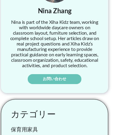
Nina Zhang
Nina is part of the Xiha Kidz team, working
with worldwide daycare owners on
classroom layout, furniture selection, and
complete school setup. Her articles draw on
real project questions and Xiha Kidz’s
manufacturing experience to provide
practical guidance on early learning spaces,
classroom organization, safety, educational
activities, and product selection.
お問い合わせ
カテゴリー
保育用家具