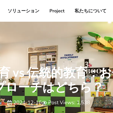
ソリューション
Project
私たちについて
 vs 伝統的教育：
プローチはどちら？
2024-12-16
Post Views: 1,538