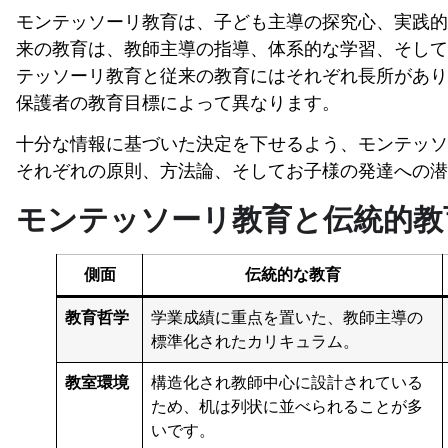
モンテッソーリ教育は、子ども主導の探究心、実践的
来の教育は、教師主導の指導、体系的な学習、そして
テッソーリ教育と従来の教育にはそれぞれ長所があり
保護者の教育目標によって異なります。
十分な情報に基づいた決定を下せるよう、モンテッソ
それぞれの原則、方法論、そしてお子様の発達への潜
モンテッソーリ教育と伝統的教
側面
伝統的な教育
教育哲学
学業成績に重点を置いた、教師主導の
標準化されたカリキュラム。
教室環境
構造化され教師中心に設計されている
ため、机は列状に並べられることが多
いです。