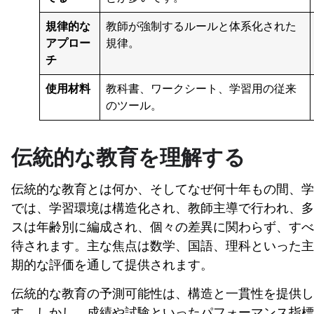
規律的な
教師が強制するルールと体系化された
アプロー
規律。
チ
使用材料
教科書、ワークシート、学習用の従来
のツール。
伝統的な教育を理解する
伝統的な教育とは何か、そしてなぜ何十年もの間、学
では、学習環境は構造化され、教師主導で行われ、多
スは年齢別に編成され、個々の差異に関わらず、すべ
待されます。主な焦点は数学、国語、理科といった主
期的な評価を通して提供されます。
伝統的な教育の予測可能性は、構造と一貫性を提供し
す。しかし、成績や試験といったパフォーマンス指標