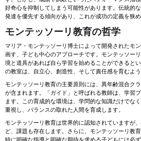
好奇心を抑制してしまう可能性があります。伝統的な
発達を優先する傾向があり、これが成功の定義を狭め
モンテッソーリ教育の哲学
マリア・モンテッソーリ博士によって開発されたモン
画す、子ども中心のアプローチです。モンテッソーリ
境と道具があれば自ら学習を始めることができるとい
の教室は、自立心、創造性、そして責任感を育むよう
モンテッソーリ教育の主要原則には、異年齢混合クラ
が含まれます。「ガイド」と呼ばれる教師は、学習プ
ます。この育成的な環境は、学問的な知識だけでなく
重視し、バランスの取れた人間を育成します。
モンテッソーリ教育は世界的に認知されていますが、
ど、課題も存在します。さらに、モンテッソーリ教育
特に明確な指導と明確な期待を求める子どもには必ず