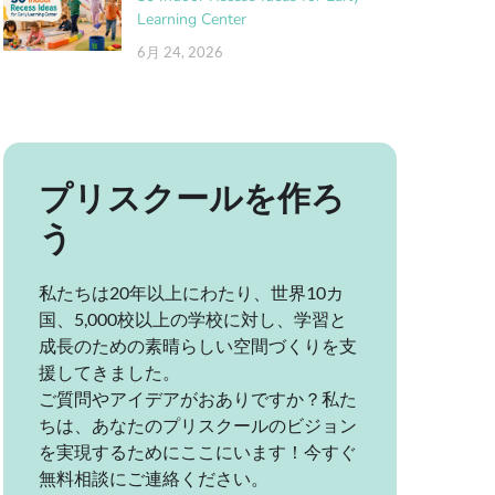
Learning Center
6月 24, 2026
プリスクールを作ろ
う
私たちは20年以上にわたり、世界10カ
国、5,000校以上の学校に対し、学習と
成長のための素晴らしい空間づくりを支
援してきました。
ご質問やアイデアがおありですか？私た
ちは、あなたのプリスクールのビジョン
を実現するためにここにいます！今すぐ
無料相談にご連絡ください。