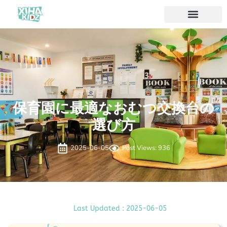
ソリューション
私たちについて
保育園に最適なおむつ交換台の
選び方
2025-06-05
Post Views: 936
Last Updated : 2025-06-05