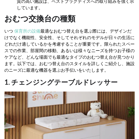
質の高い施設は、ベストプラクティスへの取り組みを強く示
しています。
おむつ交換台の種類
いつ
保育所の設備
最適なおむつ替え台を選ぶ際には、デザインだ
けでなく機能性、安全性、そしてそれぞれのモデルが日々の生活に
どれだけ適しているかを考慮することが重要です。限られたスペー
スでの作業、部屋間の移動、あるいは様々なニーズを持つお子様の
ケアなど、どんな場面でも最適なタイプのおむつ替え台が見つかり
ます。以下では、おむつ替え台のスタイルを詳しくご紹介し、施設
のニーズに最適な機器を選ぶお手伝いをいたします。
1. チェンジングテーブルドレッサー