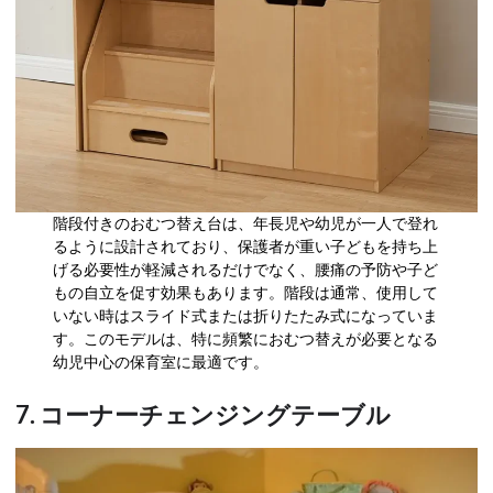
階段付きのおむつ替え台は、年長児や幼児が一人で登れ
るように設計されており、保護者が重い子どもを持ち上
げる必要性が軽減されるだけでなく、腰痛の予防や子ど
もの自立を促す効果もあります。階段は通常、使用して
いない時はスライド式または折りたたみ式になっていま
す。このモデルは、特に頻繁におむつ替えが必要となる
幼児中心の保育室に最適です。
7. コーナーチェンジングテーブル