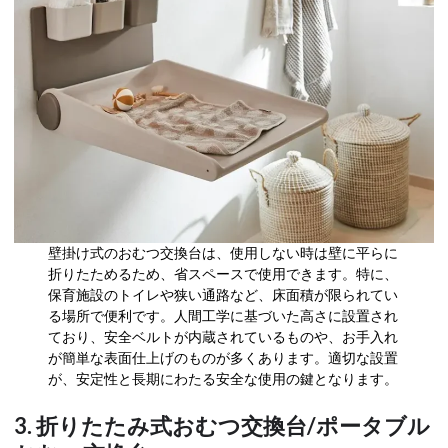
壁掛け式のおむつ交換台は、使用しない時は壁に平らに
折りたためるため、省スペースで使用できます。特に、
保育施設のトイレや狭い通路など、床面積が限られてい
る場所で便利です。人間工学に基づいた高さに設置され
ており、安全ベルトが内蔵されているものや、お手入れ
が簡単な表面仕上げのものが多くあります。適切な設置
が、安定性と長期にわたる安全な使用の鍵となります。
3. 折りたたみ式おむつ交換台/ポータブル