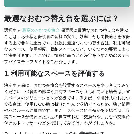
最適なおむつ替え台を選ぶには？
選択する
最高のおむつ交換台
保育園に最適なおむつ替え台を選ぶ
ことは、お子様と保護者の皆様の安全、効率、そして快適さを確保
する上で非常に重要です。施設に最適なおむつ替え台は、利用可能
なスペース、使用頻度、収納スペースなど、いくつかの要素によっ
て決まります。ここでは、情報に基づいた決定を下すためのステッ
プバイステップガイドをご紹介します。
1. 利用可能なスペースを評価する
決定する前に、おむつ交換台を設置するスペースを少し考えてみて
ください。保育園の部屋や共有スペースが限られている場合は、省
スペースのソリューションが必要です。例えば、壁掛け式のおむつ
交換台は、使用しない時は折りたたんで収納できるため、狭い部屋
やバスルームに最適です。また、スペースに余裕がある場合は、収
納スペースが備わった大型の自立式おむつ交換台や、おむつ交換台
付きのドレッサーなどを検討してみてはいかがでしょうか。