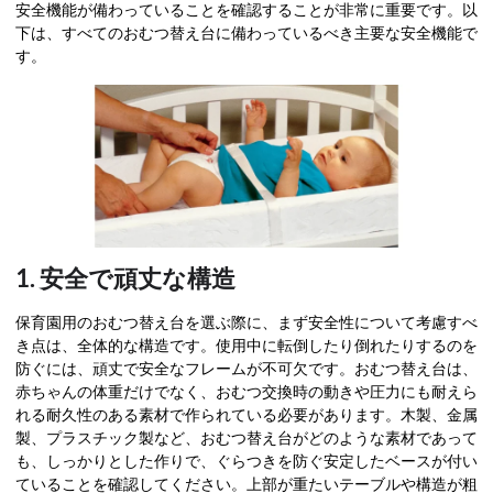
安全機能が備わっていることを確認することが非常に重要です。以
下は、すべてのおむつ替え台に備わっているべき主要な安全機能で
す。
1. 安全で頑丈な構造
保育園用のおむつ替え台を選ぶ際に、まず安全性について考慮すべ
き点は、全体的な構造です。使用中に転倒したり倒れたりするのを
防ぐには、頑丈で安全なフレームが不可欠です。おむつ替え台は、
赤ちゃんの体重だけでなく、おむつ交換時の動きや圧力にも耐えら
れる耐久性のある素材で作られている必要があります。木製、金属
製、プラスチック製など、おむつ替え台がどのような素材であって
も、しっかりとした作りで、ぐらつきを防ぐ安定したベースが付い
ていることを確認してください。上部が重たいテーブルや構造が粗