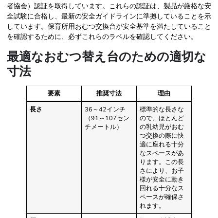
者協会）認証を取得しています。これらの認証は、製品が厳格な安
全試験に合格し、最新の安全ガイドラインに準拠していることを示
しています。保育所用おむつ交換台が安全基準を満たしていること
を確認するために、必ずこれらのラベルを確認してください。
最適なおむつ替え台のための適切な
寸法
要素
推奨寸法
理由
長さ
36～42インチ
標準的な長さな
（91～107セン
ので、ほとんど
チメートル）
の乳幼児がおむ
つ交換の際に快
適に座れる十分
なスペースがあ
ります。この長
さにより、お子
様が安全に動き
回れる十分なス
ペースが確保さ
れます。