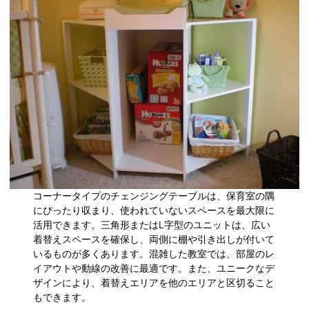
コーナータイプのチェンジングテーブルは、保育室の隅
にぴったり収まり、使われていないスペースを最大限に
活用できます。三角形またはL字型のユニットは、広い
着替えスペースを確保し、両側に棚や引き出しが付いて
いるものが多くあります。混雑した教室では、部屋のレ
イアウトや動線の改善に最適です。また、ユニークなデ
ザインにより、着替えエリアを他のエリアと区切ること
もできます。