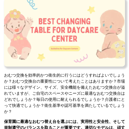
おむつ交換を効率的かつ衛生的に行うにはどうすればよいでしょう
か？おむつ交換台の重要性について考えたことはありますか？市場
には様々なデザイン、サイズ、安全機能を備えたおむつ交換台が溢
れていますが、ご自宅のスペースやニーズに最適なおむつ交換台は
どれでしょうか？毎日の使用に耐えられるでしょうか？介護者にと
って快適でしょうか？衛生基準や認可基準を満たしているでしょう
か？
保育園に最適なおむつ替え台を選ぶには、実用性と安全性、そして
規制遵守のバランスを取ることが重要です。適切なモデルは、頑丈