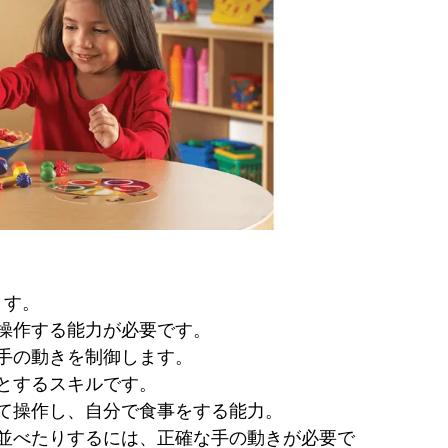
ます。
を操作する能力が必要です。
に手の動きを制御します。
要とするスキルです。
って操作し、自分で食事をする能力。
り並べたりするには、正確な手の動きが必要で