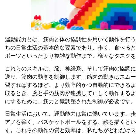
運動能力とは、筋肉と体の協調性を用いて動作を行う
ちの日常生活の基本的な要素であり、歩く、食べると
ポーツといったより複雑な動作まで、様々なタスクを
これらのスキルは、脳、神経系、そして筋肉の協調に
送り、筋肉の動きを制御します。筋肉の動きはスムー
習すればするほど、より効率的かつ自動的にできるよ
取るとき、腕と手の筋肉が連携して正しく動作するよ
にするために、筋力と微調整された制御が必要です。
日常生活において、運動能力は常に働いています。歩
アノを弾く、バスケットボールをする、絵を描くとい
す。これらの動作の質と効率は、私たちがどれだけス