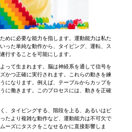
ために必要な能力を指します。運動能力は私た
いった単純な動作から、タイピング、運転、ス
遂行することを可能にします。
よって生まれます。脳は神経系を通して信号を
ズかつ正確に実行されます。これらの動きを練
うになります。例えば、テーブルからカップを
うに働きます。このプロセスには、動きを正確
く、タイピングする、階段を上る、あるいはピ
ったより複雑な動作など、運動能力は不可欠で
ムーズにタスクをこなせるかに直接影響しま