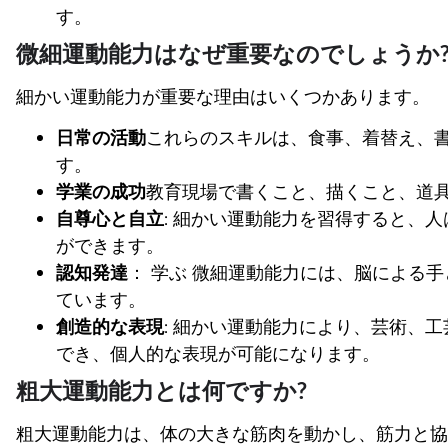
す。
微細運動能力はなぜ重要なのでしょうか
細かい運動能力が重要な理由はいくつかあります。
日常の活動
これらのスキルは、食事、着替え、
す。
学業の成功
教育現場で書くこと、描くこと、道
自尊心と自立
: 細かい運動能力を習得すると、
ができます。
認知発達
： 学ぶ
微細運動能力には、脳による手
ています。
創造的な表現
: 細かい運動能力により、芸術、
でき、個人的な表現が可能になります。
粗大運動能力とは何ですか?
粗大運動能力は、体の大きな筋肉を動かし、筋力と協