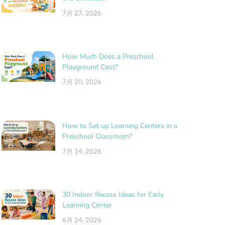
7月 27, 2026
How Much Does a Preschool
Playground Cost?
7月 20, 2026
How to Set up Learning Centers in a
Preschool Classroom?
7月 14, 2026
30 Indoor Recess Ideas for Early
Learning Center
6月 24, 2026