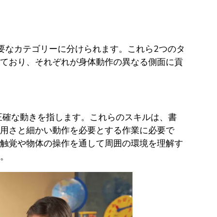
要なカテゴリーに分けられます。これら2つのタ
ており、それぞれが身体動作の異なる側面に貢
正確な動きを指します。これらのスキルは、書
用さと細かい動作を必要とする作業に必要で
触覚や物体の操作を通して周囲の環境を理解す
。