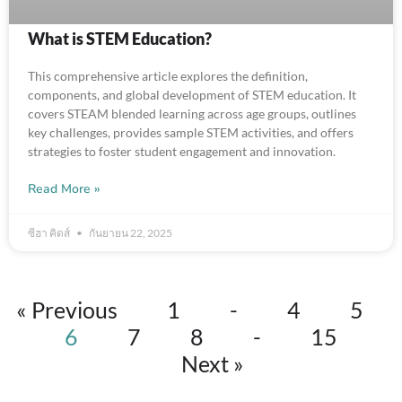
What is STEM Education?
This comprehensive article explores the definition,
components, and global development of STEM education. It
covers STEAM blended learning across age groups, outlines
key challenges, provides sample STEM activities, and offers
strategies to foster student engagement and innovation.
Read More »
ซีฮา คิดส์
กันยายน 22, 2025
« Previous
1
-
4
5
6
7
8
-
15
Next »