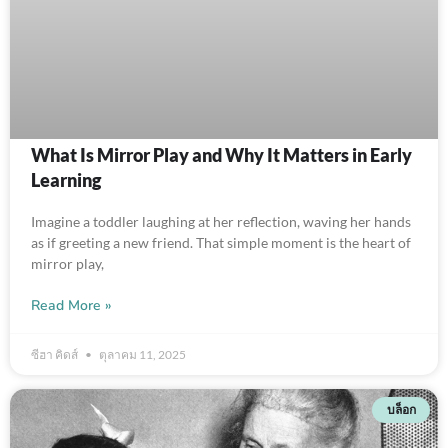
What Is Mirror Play and Why It Matters in Early
Learning
Imagine a toddler laughing at her reflection, waving her hands
as if greeting a new friend. That simple moment is the heart of
mirror play,
Read More »
ซีฮา คิดส์
ตุลาคม 11, 2025
บล็อก