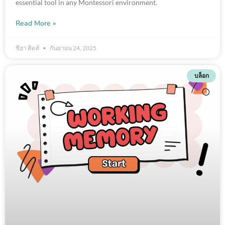
essential tool in any Montessori environment.
Read More »
ซีฮา คิดส์
กันยายน 24, 2025
บล็อก