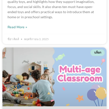
quality toys, and highlights how they support imagination,
focus, and social skills. It also shares ten must-have open-
ended toys and offers practical ways to introduce them at
home or in preschool settings.
Read More »
ซีฮา คิดส์
พฤศจิกายน 3, 2025
บล็อก