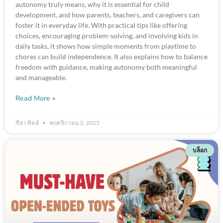
autonomy truly means, why it is essential for child
development, and how parents, teachers, and caregivers can
foster it in everyday life. With practical tips like offering
choices, encouraging problem-solving, and involving kids in
daily tasks, it shows how simple moments from playtime to
chores can build independence. It also explains how to balance
freedom with guidance, making autonomy both meaningful
and manageable.
Read More »
ซีฮา คิดส์
พฤศจิกายน 3, 2025
บล็อก