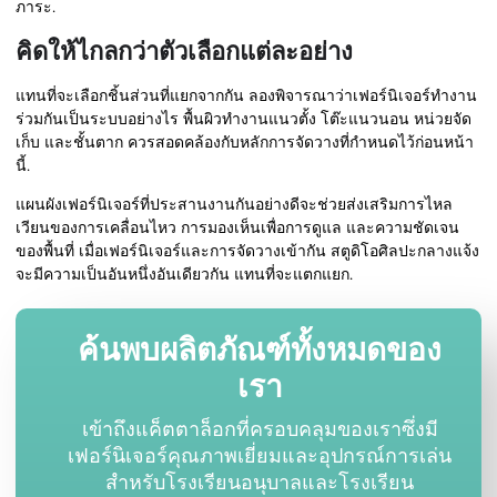
ภาระ.
คิดให้ไกลกว่าตัวเลือกแต่ละอย่าง
แทนที่จะเลือกชิ้นส่วนที่แยกจากกัน ลองพิจารณาว่าเฟอร์นิเจอร์ทำงาน
ร่วมกันเป็นระบบอย่างไร พื้นผิวทำงานแนวตั้ง โต๊ะแนวนอน หน่วยจัด
เก็บ และชั้นตาก ควรสอดคล้องกับหลักการจัดวางที่กำหนดไว้ก่อนหน้า
นี้.
แผนผังเฟอร์นิเจอร์ที่ประสานงานกันอย่างดีจะช่วยส่งเสริมการไหล
เวียนของการเคลื่อนไหว การมองเห็นเพื่อการดูแล และความชัดเจน
ของพื้นที่ เมื่อเฟอร์นิเจอร์และการจัดวางเข้ากัน สตูดิโอศิลปะกลางแจ้ง
จะมีความเป็นอันหนึ่งอันเดียวกัน แทนที่จะแตกแยก.
ค้นพบผลิตภัณฑ์ทั้งหมดของ
เรา
เข้าถึงแค็ตตาล็อกที่ครอบคลุมของเราซึ่งมี
เฟอร์นิเจอร์คุณภาพเยี่ยมและอุปกรณ์การเล่น
สำหรับโรงเรียนอนุบาลและโรงเรียน