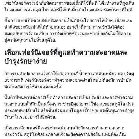
เฟอร์นิเจอร์ควรเข้ากับพัฒนาการของเด็กที่ใช้พื้นที่ โต๊ะทำงานที่สูงเกิน
ไปจะลดการควบคุม ในขณะที่โต๊ะที่เตี้ยเกินไปจะส่งเสริมท่าทางที่ไม่ดี.
ชั้นวางแบบเปิดช่วยส่งเสริมความเป็นอิสระโดยการให้เด็กๆ เลือกและ
นำสิ่งของกลับเข้าที่ได้ด้วยตนเอง อย่างไรก็ตาม การเข้าถึงได้ต้อง
สมดุลกับการจัดระเบียบ การจัดเก็บที่ชัดเจนจะช่วยป้องกันไม่ให้ความ
ยุ่งเหยิงลุกลามไปทั่วสตูดิโอ.
เลือกเฟอร์นิเจอร์ที่ดูแลทำความสะอาดและ
บำรุงรักษาง่าย
กิจกรรมศิลปะกลางแจ้งก่อให้เกิดคราบสี น้ำหก เศษดินเหนียว และวัสดุ
ธรรมชาติ เฟอร์นิเจอร์ควรทำความสะอาดง่ายโดยไม่ต้องมีการบำบัด
พิเศษหลังการใช้งานแต่ละครั้ง.
พื้นผิวที่ทนทานต่อการเช็ดทำความสะอาดเป็นประจำและการทำความ
สะอาดแบบล้ำลึกเป็นครั้งคราว ช่วยยืดอายุการใช้งานของสตูดิโอ ส่วน
ประกอบที่เปลี่ยนได้หรือชิ้นส่วนแบบโมดูลาร์ยังช่วยลดต้นทุนการบำรุง
รักษาในระยะยาวได้อีกด้วย.
เมื่อการเลือกเฟอร์นิเจอร์ช่วยสนับสนุนกิจวัตรการทำความสะอาด
ประจำวัน สตูดิโอศิลปะกลางแจ้งจะยังคงความยั่งยืน แทนที่จะเป็น