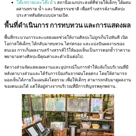
โต๊ะทรายและโต๊ะน้ำ
:
สถานีอเนกประสงค์ที่ช่วยให้เด็กๆ ได้ผสม
ผสานทราย น้ำ และวัสดุธรรมชาติ เพื่อสร้างสรรค์งานศิลปะ
ประสาทสัมผัสแบบปลายเปิด.
พื้นที่ดำเนินการ การทบทวน และการแสดงผล
พื้นที่กระบวนการและแสดงผลช่วยให้งานศิลปะไม่ถูกเก็บไปทันที เปิด
โอกาสให้เด็กๆ ได้กลับมาทบทวน ไตร่ตรอง และแบ่งปันผลงานของ
ตนเอง การเก็บผลงานสร้างสรรค์ไว้ให้มองเห็นเป็นการตอกย้ำว่าความ
พยายามทางศิลปะมีคุณค่าและดำเนินต่อไป.
จัดวางส่วนจัดแสดงผลงานและอุปกรณ์ในการทำให้แห้งในบริเวณที่มี
หลังคาบางส่วนและได้รับการป้องกันจากฝนโดยตรง โดยให้สามารถ
มองเห็นได้ภายในแผนผังโดยรวม เพื่อให้เด็กๆ สามารถกลับมาดูผลงาน
ของตนเองได้ แต่ให้อยู่ห่างจากบริเวณที่มีการสัญจรพลุกพล่าน.