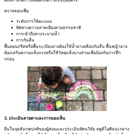
คงที่ภายใต้การสัมผัสกับความชื้นบ่อยครั้ง.
ตรวจสอบเพื่อ:
ระดับการให้คะแนน
ทิศทางความลาดเอียงตามธรรมชาติ
การเข้าถึงทางระบายน้ำ
การกันลื่น
พื้นคอนกรีตหรือพื้นระเบียงอาจต้องใช้น้ำยาเคลือบกันลื่น พื้นหญ้าอาจ
ต้องเสริมความแข็งแรงหรือใช้วัสดุแข็งบางส่วนเพื่อป้องกันการสึก
กร่อน.
3. ประเมินสายตาและการมองเห็น
ยืนในจุดสังเกตปกติของผู้สอนและประเมินทัศนวิสัย สตูดิโอศิลปะกลาง