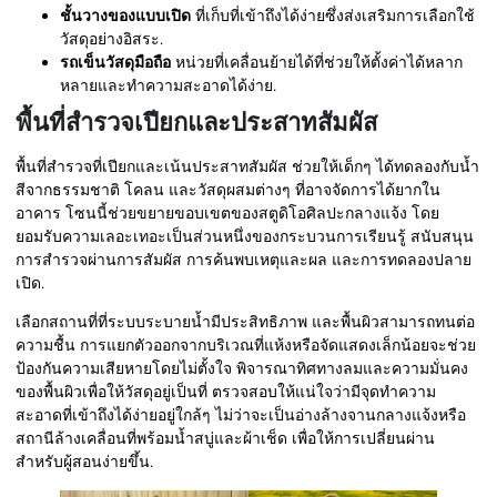
ชั้นวางของแบบเปิด
ที่เก็บที่เข้าถึงได้ง่ายซึ่งส่งเสริมการเลือกใช้
วัสดุอย่างอิสระ.
รถเข็นวัสดุมือถือ
หน่วยที่เคลื่อนย้ายได้ที่ช่วยให้ตั้งค่าได้หลาก
หลายและทำความสะอาดได้ง่าย.
พื้นที่สำรวจเปียกและประสาทสัมผัส
พื้นที่สำรวจที่เปียกและเน้นประสาทสัมผัส ช่วยให้เด็กๆ ได้ทดลองกับน้ำ
สีจากธรรมชาติ โคลน และวัสดุผสมต่างๆ ที่อาจจัดการได้ยากใน
อาคาร โซนนี้ช่วยขยายขอบเขตของสตูดิโอศิลปะกลางแจ้ง โดย
ยอมรับความเลอะเทอะเป็นส่วนหนึ่งของกระบวนการเรียนรู้ สนับสนุน
การสำรวจผ่านการสัมผัส การค้นพบเหตุและผล และการทดลองปลาย
เปิด.
เลือกสถานที่ที่ระบบระบายน้ำมีประสิทธิภาพ และพื้นผิวสามารถทนต่อ
ความชื้น การแยกตัวออกจากบริเวณที่แห้งหรือจัดแสดงเล็กน้อยจะช่วย
ป้องกันความเสียหายโดยไม่ตั้งใจ พิจารณาทิศทางลมและความมั่นคง
ของพื้นผิวเพื่อให้วัสดุอยู่เป็นที่ ตรวจสอบให้แน่ใจว่ามีจุดทำความ
สะอาดที่เข้าถึงได้ง่ายอยู่ใกล้ๆ ไม่ว่าจะเป็นอ่างล้างจานกลางแจ้งหรือ
สถานีล้างเคลื่อนที่พร้อมน้ำสบู่และผ้าเช็ด เพื่อให้การเปลี่ยนผ่าน
สำหรับผู้สอนง่ายขึ้น.