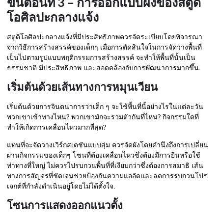
ขั้นตอนที่ 3 – การออกแบบผังของสตูดิ
โอศิลปะกลางแจ้ง
สตูดิโอศิลปะกลางแจ้งที่มีประสิทธิภาพควรจัดระเบียบโดยพิจารณา
จากวิธีการสร้างสรรค์ของเด็กๆ เมื่อการตัดสินใจในการจัดวางพื้นที่
เป็นไปตามรูปแบบพฤติกรรมการสร้างสรรค์ จะทำให้พื้นที่นั้นเป็น
ธรรมชาติ มีประสิทธิภาพ และสอดคล้องกับการพัฒนาการมากขึ้น.
เริ่มต้นด้วยเส้นทางการหมุนเวียน
เริ่มต้นด้วยการจินตนาการว่าเด็ก ๆ จะใช้พื้นที่นี้อย่างไรในแต่ละวัน
พวกเขาเข้าทางไหน? พวกเขามักจะรวมตัวกันที่ไหน? กิจกรรมใดที่
ทำให้เกิดการเคลื่อนไหวมากที่สุด?
แทนที่จะจัดวางเวิร์กสเตชันแบบสุ่ม ควรจัดผังโดยคำนึงถึงการเปลี่ยน
ผ่านกิจกรรมของเด็กๆ โซนที่ต้องเคลื่อนไหวซึ่งต้องมีการยืนหรือใช้
ท่าทางที่ใหญ่ ไม่ควรไปรบกวนพื้นที่ที่เงียบกว่าซึ่งต้องการสมาธิ เส้น
ทางการสัญจรที่ชัดเจนช่วยป้องกันความแออัดและลดการรบกวนโปร
เจกต์ที่กำลังดำเนินอยู่โดยไม่ได้ตั้งใจ.
โซนการแสดงออกแนวตั้ง