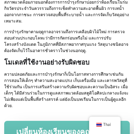
สภาพแวดล้อมภายนอกต้องการการบำรุงรักษาบ่อยกว่าห้องเรียนในร่ม
กิจวัตรประจำวันควรรวมถึงการเช็ดทำความสะอาดพื้นผิว การเทน้ำ
ออกจากภาชนะ การตรวจสอบพื้นที่ระบายน้ำ และการจัดเก็บวัสดุอย่าง
เหมาะสม.
การบำรุงรักษาตามฤดูกาลอาจรวมถึงการเคลือบผิวไม้ใหม่ การตรวจ
สอบส่วนประกอบโลหะว่ามีการกัดกร่อนหรือไม่ และการปรับ
โครงสร้างบังแดด ในภูมิภาคที่มีสภาพอากาศรุนแรง วัสดุบางชนิดอาจ
ต้องจัดเก็บไว้ในอาคารชั่วคราวในช่วงนอกฤดู.
โมเดลที่ใช้งานอย่างรับผิดชอบ
ความปลอดภัยและการบำรุงรักษาก็เป็นโอกาสทางการศึกษาเช่นกัน
การสอนให้เด็กๆ ทำความสะอาดแปรง เก็บเครื่องมือ และเคารพวัสดุที่
ใช้ร่วมกัน เป็นการเสริมสร้างความรับผิดชอบและความเป็นอิสระ เมื่อ
เด็กๆ ได้มีส่วนร่วมในการดูแลสภาพแวดล้อมสตูดิโอศิลปะกลางแจ้งจะ
ไม่เพียงแต่เป็นพื้นที่สร้างสรรค์ แต่ยังเป็นบทเรียนในการเป็นผู้ดูแลอีก
ด้วย.
Thai
เปลี่ยนห้องเรียนของคุณด้วย