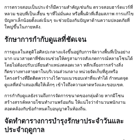
การตรวจสอบเป็นประจำก็มีความสำคัญเช่นกัน ตรวจสอบฮาร์ดแวร์ที่
หลวม ขอบที่เป็นเสี้ยน ขาที่ไม่มั่นคง หรือพื้นผิวที่เสื่อมสภาพ การแก้ไข
ปัญหาเล็กน้อยตั้งแต่เนิ่นๆ จะช่วยป้องกันปัญหาด้านความปลอดภัยที่
ใหญ่ขึ้นในภายหลัง.
รักษาการกำกับดูแลที่ชัดเจน
การดูแลในสตูดิโอศิลปะกลางแจ้งขึ้นอยู่กับการจัดวางพื้นที่เป็นอย่าง
มาก แนวสายตาที่ชัดเจนช่วยให้ครูสามารถสังเกตการณ์หลายโซนได้
โดยไม่ต้องปรับเปลี่ยนตำแหน่งตลอดเวลา หลีกเลี่ยงการสร้างสิ่ง
กีดขวางทางสายตาในบริเวณส่วนกลาง หน่วยจัดเก็บที่สูงหรือ
โครงสร้างที่ยึดติดควรวางไว้ตามแนวขอบเท่าที่จะทำได้ กำหนดจุด
ดูแลที่สม่ำเสมอเพื่อให้เด็กๆ เข้าใจถึงความคาดหวังและขอบเขต.
การกำกับดูแลยังรวมถึงการจัดการขนาดของกลุ่มด้วย หากมีโซน
สร้างสรรค์หลายโซนทำงานพร้อมกัน ให้แน่ใจว่าจำนวนพนักงาน
สอดคล้องกับข้อกำหนดใบอนุญาตในท้องถิ่น.
จัดทำตารางการบำรุงรักษาประจำวันและ
ประจำฤดูกาล