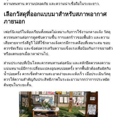
ความทนทาน ความปลอดภัย และความน่าเชื่อถือในระยะยาว.
เลือกวัสดุที่ออกแบบมาสำหรับสภาพอากาศ
ภายนอก
เฟอร์นิเจอร์ในห้องเรียนทั้งหมดไม่เหมาะกับการใช้งานกลางแจ้ง วัสดุ
ควรทนทานต่อการดูดซับความชื้น การแตกร้าวของพื้นผิว และความ
เสียหายจากรังสียูวี ไม้ที่ใช้กลางแจ้งควรมีการเคลือบที่เหมาะสม ขอบ
ควรขัดเรียบ และข้อต่อควรเสริมความแข็งแรงเพื่อป้องกันการขยายตัว
หรือแตกแยกเมื่อเวลาผ่านไป.
ส่วนประกอบที่เป็นโลหะควรทนทานต่อสนิม และสลักยึดควรคงความ
แน่นหนาแม้มีการเปลี่ยนแปลงอุณหบบ่อยครั้ง หากพื้นผิวต้องสัมผัสกับ
น้ำบ่อยครั้ง ควรเช็ดทำความสะอาดง่ายและแห้งเร็ว เมื่อประเมินวัสดุ
ควรให้ความสำคัญกับประสิทธิภาพในระยะยาวมากกว่าการประหยัด
ต้นทุนในระยะสั้น.