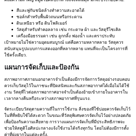
สีและพู่กันชนิดล้างทำความสะอาดได้
ชอล์กสำหรับพื้นผิวถนนหรือกระดาน
ดินเหนียว หรือ ดินโพลิเมอร์
วัสดุสำหรับทำคอลลาจ เช่น กระดาษ ผ้า และวัสดุรีไซเคิล
เครื่องมือธรรมดา เช่น ลูกกลิ้ง ฟองน้ำ และตราประทับ
เป้าหมายไม่ใช่ความอุดมสมบูรณ์ แต่คือความหลากหลาย วัสดุควร
สนับสนุนรูปแบบการแสดงออกที่หลากหลาย แทนที่จะเป็นโครงการที่
ใช้ครั้งเดียว.
แผนการจัดเก็บและป้องกัน
สภาพอากาศภายนอกอาคารจำเป็นต้องมีการจัดการวัสดุอย่างรอบคอบ
ควรเก็บวัสดุไว้ในภาชนะที่ปิดสนิทและกันสภาพอากาศได้เมื่อไม่ได้ใช้
งาน วัสดุที่ไวต่อสภาพอากาศอาจจำเป็นต้องย้ายเข้าภายในอาคารใน
เวลากลางคืนหรือระหว่างสภาพอากาศที่รุนแรง.
จัดระเบียบวัสดุตามความถี่ในการใช้งาน สิ่งของที่ใช้บ่อยควรจัดเก็บไว้
ในที่ที่หยิบใช้ได้สะดวก ในขณะที่วัสดุพิเศษควรจัดเก็บไว้อย่างปลอดภัย
เพื่อป้องกันความเสียหาย การวางแผนการจัดเก็บที่มีประสิทธิภาพจะ
ช่วยให้สตูดิโอศิลปะกลางแจ้งใช้งานได้จริงทุกวัน โดยไม่ต้องมีการตั้ง
ค่าที่ยุ่งยากในแต่ละครั้ง.