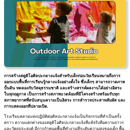
การสร้างสตูดิโอศิลปะกลางแจ้งสำหรับเด็กก่อนวัยเรียนหมายถึงการ
ออกแบบพื้นที่การเรียนรู้กลางแจ้งอย่างตั้งใจ ซึ่งเด็กๆ สามารถวาดภาพ
ปั้นดิน ทดลองกับวัสดุธรรมชาติ และสร้างสรรค์ผลงานได้อย่างอิสระ
ในทุกฤดูกาล เป็นการสร้างสภาพแวดล้อมที่มีโครงสร้างพร้อมรับทุก
สภาพอากาศที่สนับสนุนความเป็นอิสระ การสำรวจประสาทสัมผัส และ
การแสดงออกที่ปลายเปิด.
โรงเรียนหลายแห่งปฏิบัติต่อศิลปะกลางแจ้งเป็นกิจกรรมที่ทำเป็นครั้ง
คราว ความแตกต่างของสตูดิโอศิลปะกลางแจ้งที่แท้จริงคือความถาวร
และวัตถุประสงค์ มีการกำหนดพื้นที่ทำงานที่ระดับความสูงของเด็ก พื้น