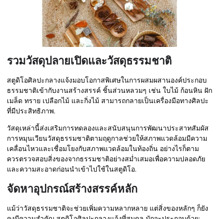
รวมวัสดุปลายเปิดและวัสดุธรรมชาติ
สตูดิโอศิลปะกลางแจ้งมอบโอกาสพิเศษในการผสมผสานองค์ประกอบ
ธรรมชาติเข้ากับงานสร้างสรรค์ ชิ้นส่วนหลวมๆ เช่น ใบไม้ ก้อนหิน ฝัก
เมล็ด ทราย เปลือกไม้ และกิ่งไม้ สามารถกลายเป็นเครื่องมือทางศิลปะ
ที่มีประสิทธิภาพ.
วัสดุเหล่านี้ส่งเสริมการทดลองและสนับสนุนการพัฒนาประสาทสัมผัส
การหมุนเวียนวัสดุธรรมชาติตามฤดูกาลช่วยให้สภาพแวดล้อมมีความ
เคลื่อนไหวและเชื่อมโยงกับสภาพแวดล้อมในท้องถิ่น อย่างไรก็ตาม
ควรตรวจสอบสิ่งของจากธรรมชาติอย่างสม่ำเสมอเพื่อความปลอดภัย
และความสะอาดก่อนนำเข้าไปใช้ในสตูดิโอ.
จัดหาอุปกรณ์สร้างสรรค์หลัก
แม้ว่าวัสดุธรรมชาติจะช่วยเพิ่มความหลากหลาย แต่สิ่งของหลักๆ ก็ยัง
คงมีความสำคัญ สตูดิโอศิลปะกลางแจ้งที่สมดุล มักจะประกอบด้วย: