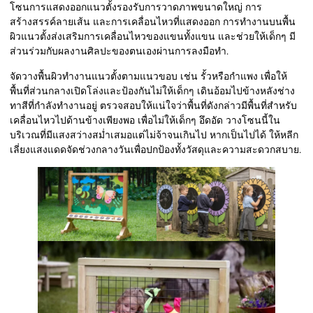
โซนการแสดงออกแนวตั้งรองรับการวาดภาพขนาดใหญ่ การ
สร้างสรรค์ลายเส้น และการเคลื่อนไหวที่แสดงออก การทำงานบนพื้น
ผิวแนวตั้งส่งเสริมการเคลื่อนไหวของแขนทั้งแขน และช่วยให้เด็กๆ มี
ส่วนร่วมกับผลงานศิลปะของตนเองผ่านการลงมือทำ.
จัดวางพื้นผิวทำงานแนวตั้งตามแนวขอบ เช่น รั้วหรือกำแพง เพื่อให้
พื้นที่ส่วนกลางเปิดโล่งและป้องกันไม่ให้เด็กๆ เดินอ้อมไปข้างหลังช่าง
ทาสีที่กำลังทำงานอยู่ ตรวจสอบให้แน่ใจว่าพื้นที่ดังกล่าวมีพื้นที่สำหรับ
เคลื่อนไหวไปด้านข้างเพียงพอ เพื่อไม่ให้เด็กๆ อึดอัด วางโซนนี้ใน
บริเวณที่มีแสงสว่างสม่ำเสมอแต่ไม่จ้าจนเกินไป หากเป็นไปได้ ให้หลีก
เลี่ยงแสงแดดจัดช่วงกลางวันเพื่อปกป้องทั้งวัสดุและความสะดวกสบาย.