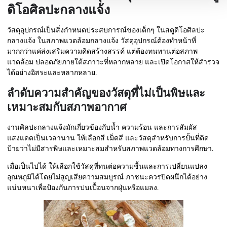
ดิโอศิลปะกลางแจ้ง
วัสดุอุปกรณ์เป็นสิ่งกำหนดประสบการณ์ของเด็กๆ ในสตูดิโอศิลปะ
กลางแจ้ง ในสภาพแวดล้อมกลางแจ้ง วัสดุอุปกรณ์ต้องทำหน้าที่
มากกว่าแค่ส่งเสริมความคิดสร้างสรรค์ แต่ต้องทนทานต่อสภาพ
แวดล้อม ปลอดภัยภายใต้สภาวะที่หลากหลาย และเปิดโอกาสให้สำรวจ
ได้อย่างอิสระและหลากหลาย.
ลำดับความสำคัญของวัสดุที่ไม่เป็นพิษและ
เหมาะสมกับสภาพอากาศ
งานศิลปะกลางแจ้งมักเกี่ยวข้องกับน้ำ ความร้อน และการสัมผัส
แสงแดดเป็นเวลานาน ให้เลือกสี เม็ดสี และวัสดุสำหรับการปั้นที่ติด
ป้ายว่าไม่มีสารพิษและเหมาะสมสำหรับสภาพแวดล้อมทางการศึกษา.
เมื่อเป็นไปได้ ให้เลือกใช้วัสดุที่ทนต่อความชื้นและการเปลี่ยนแปลง
อุณหภูมิได้โดยไม่สูญเสียความสมบูรณ์ ภาชนะควรปิดผนึกได้อย่าง
แน่นหนาเพื่อป้องกันการปนเปื้อนจากฝุ่นหรือแมลง.