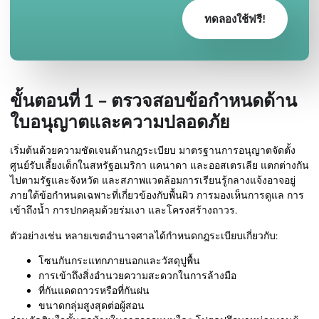
ทดลองใช้ฟรี!
ขั้นตอนที่ 1 – ตรวจสอบข้อกำหนดด้าน
ใบอนุญาตและความปลอดภัย
เริ่มต้นด้วยความชัดเจนด้านกฎระเบียบ มาตรฐานการอนุญาตจัดตั้ง
ศูนย์รับเลี้ยงเด็กในสหรัฐอเมริกา แคนาดา และออสเตรเลีย แตกต่างกัน
ไปตามรัฐและจังหวัด และสภาพแวดล้อมการเรียนรู้กลางแจ้งอาจอยู่
ภายใต้ข้อกำหนดเฉพาะที่เกี่ยวข้องกับพื้นผิว การมองเห็นการดูแล การ
เข้าถึงน้ำ การปกคลุมด้วยร่มเงา และโครงสร้างถาวร.
ตัวอย่างเช่น หลายเขตอำนาจศาลได้กำหนดกฎระเบียบเกี่ยวกับ:
โซนกันกระแทกภายนอกและวัสดุปูพื้น
การเข้าถึงสิ่งอำนวยความสะดวกในการล้างมือ
ที่กันแดดถาวรหรือที่กันฝน
ขนาดกลุ่มสูงสุดต่อผู้สอน