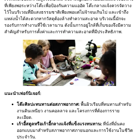
ที่เพียงพอระหว่างโต๊ะเพื่อป้องกันความแออัด โต๊ะกลางแจ้งควรจัดวาง
ไว้ในบริเวณที่มีแสงธรรมชาติเพียงพอแต่ไม่จ้าจนเกินไป และเข้าถึง
แหล่งน้ำได้สะดวกหากวัสดุต้องล้างทำความสะอาด บริเวณนี้มักจะ
รองรับการทำงานที่ใช้เวลานาน ดังนั้นการอยู่ใกล้ที่เก็บของจึงมีความ
สำคัญสำหรับการตั้งค่าและการทำความสะอาดที่มีประสิทธิภาพ.
แนะนำเฟอร์นิเจอร์:
โต๊ะศิลปะทนทานต่อสภาพอากาศ:
พื้นผิวเรียบที่ทนทานสำหรับ
งานดินเหนียว งานคอลลาจ และโครงการที่ต้องการราย
ละเอียด.
เก้าอี้สตูลหรือเก้าอี้กลางแจ้งที่แข็งแรงทนทาน:
ที่นั่งที่มั่นคง
ออกแบบมาสำหรับสภาพอากาศภายนอกและการใช้งานในชีวิต
ประจำวัน.