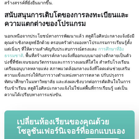
สร้างสรรค์ที่ยั่งยืนมากขึ้น.
สนับสนุนการเติบโตของการลงทะเบียนและ
ความแตกต่างของโปรแกรม
นอกเหนือจากประโยชน์ทางการพัฒนาแล้ว สตูดิโอศิลปะกลางแจ้งยังมี
คุณค่าเชิงกลยุทธ์อีกด้วย ครอบครัวต่างมองหาโปรแกรมการเรียนรู้ตั้ง
แต่เนิ่นๆ ที่ให้ความสำคัญกับประสบการณ์ตรงและ
การศึกษาที่อิง
ธรรมชาติ
. พื้นที่สร้างสรรค์กลางแจ้งที่ออกแบบมาอย่างดีกลายเป็นตัว
บ่งชี้ที่ชัดเจนของนวัตกรรมและการวางแผนที่ใส่ใจ สำหรับโรงเรียน
เตรียมอนุบาลหลายแห่ง สภาพแวดล้อมกลางแจ้งที่โดดเด่นช่วยเสริม
ความแข็งแกร่งให้กับการวางตำแหน่งทางการตลาด ปรับปรุงการ
ทัศนาศึกษาในมหาวิทยาลัย และส่งผลเชิงบวกต่อการตัดสินใจในการ
รับเข้าเรียน สตูดิโอศิลปะกลางแจ้งไม่ใช่แค่พื้นที่การเรียนรู้ แต่เป็น
ความได้เปรียบทางการแข่งขัน.
เปลี่ยนห้องเรียนของคุณด้วย
โซลูชันเฟอร์นิเจอร์ที่ออกแบบเอง