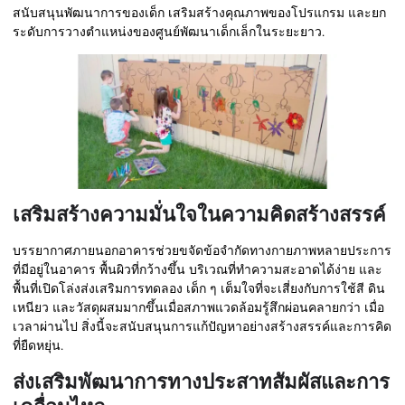
สนับสนุนพัฒนาการของเด็ก เสริมสร้างคุณภาพของโปรแกรม และยก
ระดับการวางตำแหน่งของศูนย์พัฒนาเด็กเล็กในระยะยาว.
เสริมสร้างความมั่นใจในความคิดสร้างสรรค์
บรรยากาศภายนอกอาคารช่วยขจัดข้อจำกัดทางกายภาพหลายประการ
ที่มีอยู่ในอาคาร พื้นผิวที่กว้างขึ้น บริเวณที่ทำความสะอาดได้ง่าย และ
พื้นที่เปิดโล่งส่งเสริมการทดลอง เด็ก ๆ เต็มใจที่จะเสี่ยงกับการใช้สี ดิน
เหนียว และวัสดุผสมมากขึ้นเมื่อสภาพแวดล้อมรู้สึกผ่อนคลายกว่า เมื่อ
เวลาผ่านไป สิ่งนี้จะสนับสนุนการแก้ปัญหาอย่างสร้างสรรค์และการคิด
ที่ยืดหยุ่น.
ส่งเสริมพัฒนาการทางประสาทสัมผัสและการ