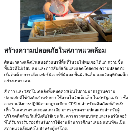
สร้างความปลอดภัยในสภาพแวดล้อม
ศิลปะกลางแจ้งนำเสนอตัวแปรที่พื้นที่ในร่มไม่พบเจอ ได้แก่ ความชื้น
พื้นผิวที่ไม่เรียบ ลม และการสัมผัสกับแสงแดดโดยตรง ความปลอดภัย
เริ่มต้นด้วยการเลือกเฟอร์นิเจอร์ที่มั่นคง พื้นผิวกันลื่น และวัสดุที่ปิดผนึก
อย่างเหมาะสม.
สี กาว และวัสดุโมเดลลิ่งทั้งหมดควรเป็นไปตามมาตรฐานความ
ปลอดภัยที่ใช้บังคับสำหรับการใช้งานในวัยเด็กเล็ก ในสหรัฐอเมริกา ซึ่ง
อาจรวมถึงการปฏิบัติตามกฎระเบียบ CPSIA สำหรับผลิตภัณฑ์สำหรับ
เด็ก ในแคนาดาและออสเตรเลีย มาตรฐานความปลอดภัยสำหรับผู้
บริโภคที่คล้ายกันก็บังคับใช้เช่นกัน ควรตรวจสอบวัสดุและเฟอร์นิเจอร์
ที่ได้รับการรับรองสำหรับการใช้งานด้านการศึกษาเสมอ แทนที่จะเป็น
สภาพแวดล้อมทั่วไปสำหรับผู้บริโภค.