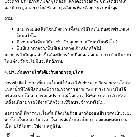
แจ้งควรเปิดโอกาสให้เด็กๆ เคลื่อนไหวได้อย่างอิสระ ขณะเดียวกันก็
ต้องมีการดูแลอย่างใกล้ชิดจากจุดสังเกตที่คงที่อย่างน้อยหนึ่งจุด.
ถาม:
สามารถมองเห็นโซนกิจกรรมทั้งหมดได้โดยไม่ต้องจัดตำแหน่ง
ใหม่หรือไม่
มีการบดบังทัศนวิสัย เช่น รั้ว อุปกรณ์ หรือต้นไม้หรือไม่?
พื้นที่แยกออกจากพื้นที่เล่นกลางแจ้งหลักหรือไม่
หากการกำกับดูแลจำเป็นต้องมีการย้ายที่อยู่ตลอดเวลา การดำเนินงาน
ในแต่ละวันจะไม่มีประสิทธิภาพ.
4. ประเมินความใกล้เคียงกับสาธารณูปโภค
การเข้าถึงน้ำช่วยเพิ่มประโยชน์ใช้สอยได้อย่างมาก วัดระยะทางไปยัง
แหล่งน้ำที่ใกล้ที่สุดและพิจารณาว่าการขยายระบบประปาเป็นไปได้
หรือไม่ หากไม่สามารถต่อประปาได้โดยตรง ให้พิจารณาว่าสถานีน้ำ
เคลื่อนที่สามารถใช้งานได้จริงในชีวิตประจำวันหรือไม่.
นอกจากนี้ พิจารณาเรื่องพื้นที่จัดเก็บด้วย หากต้องขนย้ายวัสดุเป็นระยะ
ทางไกลในแต่ละวัน เวลาในการติดตั้งและเก็บกวาดจะลดทอนความ
เป็นไปได้ในการใช้งานสตูดิโอ.