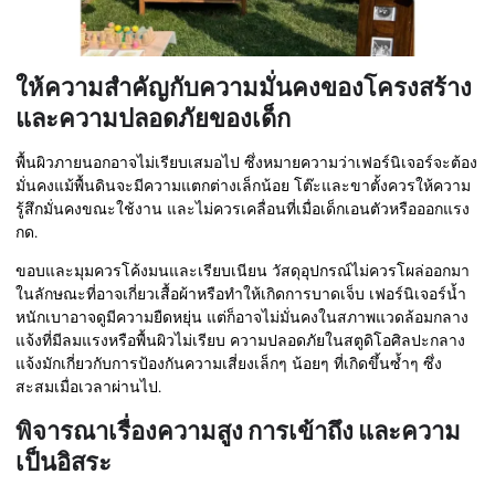
ให้ความสำคัญกับความมั่นคงของโครงสร้าง
และความปลอดภัยของเด็ก
พื้นผิวภายนอกอาจไม่เรียบเสมอไป ซึ่งหมายความว่าเฟอร์นิเจอร์จะต้อง
มั่นคงแม้พื้นดินจะมีความแตกต่างเล็กน้อย โต๊ะและขาตั้งควรให้ความ
รู้สึกมั่นคงขณะใช้งาน และไม่ควรเคลื่อนที่เมื่อเด็กเอนตัวหรือออกแรง
กด.
ขอบและมุมควรโค้งมนและเรียบเนียน วัสดุอุปกรณ์ไม่ควรโผล่ออกมา
ในลักษณะที่อาจเกี่ยวเสื้อผ้าหรือทำให้เกิดการบาดเจ็บ เฟอร์นิเจอร์น้ำ
หนักเบาอาจดูมีความยืดหยุ่น แต่ก็อาจไม่มั่นคงในสภาพแวดล้อมกลาง
แจ้งที่มีลมแรงหรือพื้นผิวไม่เรียบ ความปลอดภัยในสตูดิโอศิลปะกลาง
แจ้งมักเกี่ยวกับการป้องกันความเสี่ยงเล็กๆ น้อยๆ ที่เกิดขึ้นซ้ำๆ ซึ่ง
สะสมเมื่อเวลาผ่านไป.
พิจารณาเรื่องความสูง การเข้าถึง และความ
เป็นอิสระ