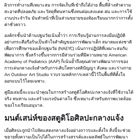
ผิวการทำงานที่เหมาะสม การจัดเก็บที่เข้าถึงได้ง่าย พื้นที่ล้างทำความ
สะอาดที่ปลอดภัย และวัสดุที่ทนทานซึ่งทนต่อแสงแดด ฝน และการใช้
งานประจำวัน มันทำหน้าที่เป็นส่วนขยายของห้องเรียนมากกว่าการตั้ง
ค่าชั่วคราว.
องค์กรชั้นนำด้านปฐมวัยเน้นย้ำว่า การเรียนรู้ผ่านการลงมือปฏิบัติ
อย่างกระตือรือร้นเป็นหัวใจสำคัญของการพัฒนาเด็ก สมาคมแห่งชาติ
เพื่อการศึกษาของเด็กปฐมวัย (NAEYC) เน้นการปฏิบัติที่เหมาะสมกับ
พัฒนาการ ซึ่งสร้างขึ้นจากการมีส่วนร่วมที่มีความหมาย American
Academy of Pediatrics (AAP) ก็เน้นย้ำถึงคุณค่าทางพัฒนาการของ
การเล่นกลางแจ้งสำหรับการเติบโตทางสติปัญญา สังคม และร่างกาย
An Outdoor Art Studio รวบรวมหลักการเหล่านี้ไว้ในพื้นที่ที่ตั้งใจ
ออกแบบไว้โดยเฉพาะ.
คู่มือเล่มนี้จะแนะนำคุณในการสร้างสตูดิโอศิลปะกลางแจ้งที่ใช้งานได้
จริง ทนทาน และสร้างแรงบันดาลใจ ซึ่งเหมาะสำหรับสภาพแวดล้อม
ของโรงเรียนอนุบาล.
มนต์เสน่ห์ของสตูดิโอศิลปะกลางแจ้ง
เมื่อศิลปะถูกนำไปจัดแสดงกลางแจ้งอย่างถาวรและตั้งใจ สิ่งนี้จะช่วย
ขยายทั้งความเป็นไปได้ในการสร้างสรรค์และผลลัพธ์ในการพัฒนา