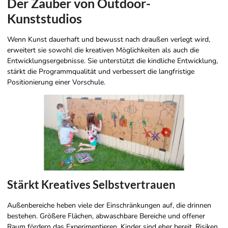
Der Zauber von Outdoor-
Kunststudios
Wenn Kunst dauerhaft und bewusst nach draußen verlegt wird,
erweitert sie sowohl die kreativen Möglichkeiten als auch die
Entwicklungsergebnisse. Sie unterstützt die kindliche Entwicklung,
stärkt die Programmqualität und verbessert die langfristige
Positionierung einer Vorschule.
Stärkt Kreatives Selbstvertrauen
Außenbereiche heben viele der Einschränkungen auf, die drinnen
bestehen. Größere Flächen, abwaschbare Bereiche und offener
Raum fördern das Experimentieren. Kinder sind eher bereit, Risiken