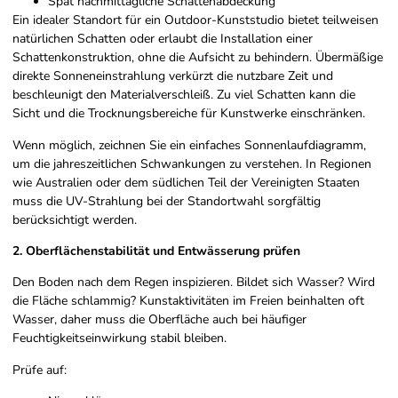
Spät nachmittägliche Schattenabdeckung
Ein idealer Standort für ein Outdoor-Kunststudio bietet teilweisen
natürlichen Schatten oder erlaubt die Installation einer
Schattenkonstruktion, ohne die Aufsicht zu behindern. Übermäßige
direkte Sonneneinstrahlung verkürzt die nutzbare Zeit und
beschleunigt den Materialverschleiß. Zu viel Schatten kann die
Sicht und die Trocknungsbereiche für Kunstwerke einschränken.
Wenn möglich, zeichnen Sie ein einfaches Sonnenlaufdiagramm,
um die jahreszeitlichen Schwankungen zu verstehen. In Regionen
wie Australien oder dem südlichen Teil der Vereinigten Staaten
muss die UV-Strahlung bei der Standortwahl sorgfältig
berücksichtigt werden.
2. Oberflächenstabilität und Entwässerung prüfen
Den Boden nach dem Regen inspizieren. Bildet sich Wasser? Wird
die Fläche schlammig? Kunstaktivitäten im Freien beinhalten oft
Wasser, daher muss die Oberfläche auch bei häufiger
Feuchtigkeitseinwirkung stabil bleiben.
Prüfe auf: