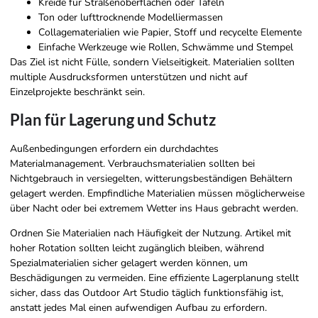
Kreide für Straßenoberflächen oder Tafeln
Ton oder lufttrocknende Modelliermassen
Collagematerialien wie Papier, Stoff und recycelte Elemente
Einfache Werkzeuge wie Rollen, Schwämme und Stempel
Das Ziel ist nicht Fülle, sondern Vielseitigkeit. Materialien sollten
multiple Ausdrucksformen unterstützen und nicht auf
Einzelprojekte beschränkt sein.
Plan für Lagerung und Schutz
Außenbedingungen erfordern ein durchdachtes
Materialmanagement. Verbrauchsmaterialien sollten bei
Nichtgebrauch in versiegelten, witterungsbeständigen Behältern
gelagert werden. Empfindliche Materialien müssen möglicherweise
über Nacht oder bei extremem Wetter ins Haus gebracht werden.
Ordnen Sie Materialien nach Häufigkeit der Nutzung. Artikel mit
hoher Rotation sollten leicht zugänglich bleiben, während
Spezialmaterialien sicher gelagert werden können, um
Beschädigungen zu vermeiden. Eine effiziente Lagerplanung stellt
sicher, dass das Outdoor Art Studio täglich funktionsfähig ist,
anstatt jedes Mal einen aufwendigen Aufbau zu erfordern.