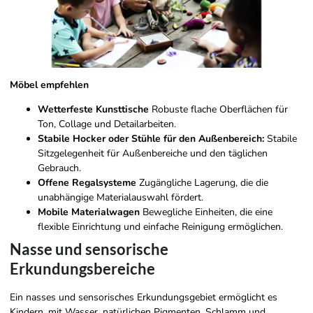
Möbel empfehlen
Wetterfeste Kunsttische
Robuste flache Oberflächen für
Ton, Collage und Detailarbeiten.
Stabile Hocker oder Stühle für den Außenbereich:
Stabile
Sitzgelegenheit für Außenbereiche und den täglichen
Gebrauch.
Offene Regalsysteme
Zugängliche Lagerung, die die
unabhängige Materialauswahl fördert.
Mobile Materialwagen
Bewegliche Einheiten, die eine
flexible Einrichtung und einfache Reinigung ermöglichen.
Nasse und sensorische
Erkundungsbereiche
Ein nasses und sensorisches Erkundungsgebiet ermöglicht es
Kindern, mit Wasser, natürlichen Pigmenten, Schlamm und