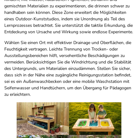
gemischten Materialien zu experimentieren, die drinnen schwer zu
handhaben sein können. Diese Zone erweitert die Möglichkeiten
eines Outdoor-Kunststudios, indem sie Unordnung als Teil des
Lernprozesses betrachtet. Sie unterstützt die taktile Erkundung, die
Entdeckung von Ursache und Wirkung sowie endlose Experimente.
Wählen Sie einen Ort mit effektiver Drainage und Oberflächen, die
Feuchtigkeit vertragen. Leichte Trennung von Trocken- oder
Ausstellungsbereichen hilft, versehentliche Beschädigungen zu
vermeiden. Berücksichtigen Sie die Windrichtung und die Stabilität
des Untergrunds, um Materialien einzudämmen. Stellen Sie sicher,
dass sich in der Nähe eine zugängliche Reinigungsstation befindet,
sei es ein Außenwaschbecken oder eine mobile Waschstation mit
Seifenwasser und Handtüchern, um den Übergang für Pädagogen
zu erleichtern.