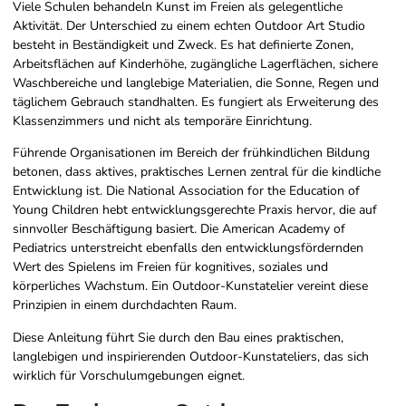
Viele Schulen behandeln Kunst im Freien als gelegentliche
Aktivität. Der Unterschied zu einem echten Outdoor Art Studio
besteht in Beständigkeit und Zweck. Es hat definierte Zonen,
Arbeitsflächen auf Kinderhöhe, zugängliche Lagerflächen, sichere
Waschbereiche und langlebige Materialien, die Sonne, Regen und
täglichem Gebrauch standhalten. Es fungiert als Erweiterung des
Klassenzimmers und nicht als temporäre Einrichtung.
Führende Organisationen im Bereich der frühkindlichen Bildung
betonen, dass aktives, praktisches Lernen zentral für die kindliche
Entwicklung ist. Die National Association for the Education of
Young Children hebt entwicklungsgerechte Praxis hervor, die auf
sinnvoller Beschäftigung basiert. Die American Academy of
Pediatrics unterstreicht ebenfalls den entwicklungsfördernden
Wert des Spielens im Freien für kognitives, soziales und
körperliches Wachstum. Ein Outdoor-Kunstatelier vereint diese
Prinzipien in einem durchdachten Raum.
Diese Anleitung führt Sie durch den Bau eines praktischen,
langlebigen und inspirierenden Outdoor-Kunstateliers, das sich
wirklich für Vorschulumgebungen eignet.