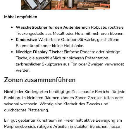
Möbel empfehlen
Wäschetrockner für den Außenbereich
Robuste, rostfreie
Trockengestelle aus Metall oder Holz mit mehreren Ebenen.
Kindersitze
Wetterfeste Outdoor-Sitzsäcke, geschliffene
Baumstümpfe oder kleine Holzbänke.
Niedrige Display-Tische:
Einfache Podeste oder niedrige
Tische, die ausschließlich zur sicheren Präsentation
zerbrechlicher Skulpturen aus Ton oder Zweigen verwendet
werden.
Zonen zusammenführen
Nicht jeder Kindergarten benötigt große, separate Bereiche für jede
Funktion. In kleineren Räumen können Zonen Grenzen teilen oder
saisonal wechseln. Wichtig sind Klarheit des Zwecks und
durchdachte Platzierung.
Ein gut geplanter Kunstraum im Freien hält aktive Bewegung am
Peripheriebereich, ruhigere Arbeiten in stabilen Bereichen, nasse