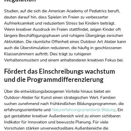
Studien, auf die sich die American Academy of Pediatrics beruft,
deuten darauf hin, dass Spielen im Freien zu verbesserter
Aufmerksamkeit und reduziertem Stress bei Kindern beiträgt.
Wenn kreativer Ausdruck im Freien stattfindet, zeigen Kinder oft
längere Beschäftigungsphasen und ruhigere Übergänge zwischen
Aktivitäten. Die räumliche Offenheit eines Outdoor Art Atelier kann
auch die Überstimulation reduzieren, die häufig in geschlossenen
Klassenzimmern auftritt. Dies trägt zu ruhigeren
Verhaltensmustern und einem anhaltenderen kreativen Fokus bei.
Fördert das Einschreibungs wachstum
und die Programmdifferenzierung
Über die entwicklungsbezogenen Vorteile hinaus bietet ein
Outdoor-Atelier für Kunst einen strategischen Wert. Familien
suchen zunehmend nach frühkindlichen Bildungsprogrammen, die
erfahrungsorientierte und
Naturerfahrungsorientierte Bildung
. Ein
gut gestalteter kreativer Außenbereich wird zu einem sichtbaren
Indikator für Innovation und bewusste Planung. Für viele
Vorschulen stärken unverwechselbare Außenbereiche die