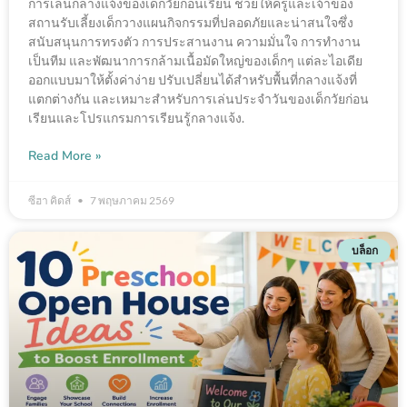
การเล่นกลางแจ้งของเด็กวัยก่อนเรียน ช่วยให้ครูและเจ้าของ
สถานรับเลี้ยงเด็กวางแผนกิจกรรมที่ปลอดภัยและน่าสนใจซึ่ง
สนับสนุนการทรงตัว การประสานงาน ความมั่นใจ การทำงาน
เป็นทีม และพัฒนาการกล้ามเนื้อมัดใหญ่ของเด็กๆ แต่ละไอเดีย
ออกแบบมาให้ตั้งค่าง่าย ปรับเปลี่ยนได้สำหรับพื้นที่กลางแจ้งที่
แตกต่างกัน และเหมาะสำหรับการเล่นประจำวันของเด็กวัยก่อน
เรียนและโปรแกรมการเรียนรู้กลางแจ้ง.
Read More »
ซีฮา คิดส์
7 พฤษภาคม 2569
บล็อก