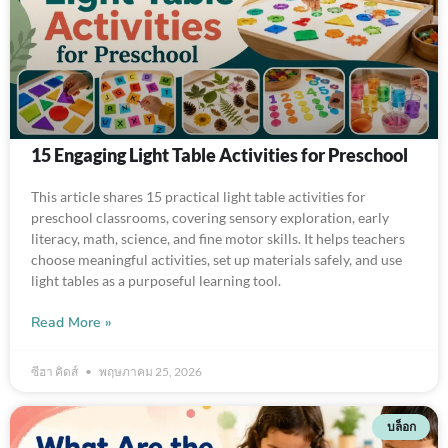
15 Engaging Light Table Activities for Preschool
This article shares 15 practical light table activities for
preschool classrooms, covering sensory exploration, early
literacy, math, science, and fine motor skills. It helps teachers
choose meaningful activities, set up materials safely, and use
light tables as a purposeful learning tool.
Read More »
ซีฮา คิดส์
พฤษภาคม 25, 2026
บล็อก