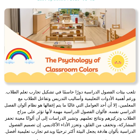
تلعب بيئات الفصول الدراسية دورًا حاسمًا في تشكيل تجارب تعلم الطلاب.
ورغم أهمية الأدوات التعليمية وأساليب التدريس وتفاعل الطلاب مع
المعلمين، إلا أن أحد العوامل التي غالبًا ما يتم إغفالها هو نظام ألوان الفصل
الدراسي نفسه. فألوان الفصول الدراسية مهمة لأنها تؤثر على مزاج
الطلاب وتركيزهم ونتائج تعلمهم. وتشير الدراسات إلى أن ألوانًا معينة تحفز
المشاركة، وتخفف من القلق، وتعزز الأداء الأكاديمي. إن تصميم الفصول
الدراسية بألوان هادفة يجعل البيئة أكثر ترحيبًا ويدعم تجارب تعليمية أفضل.