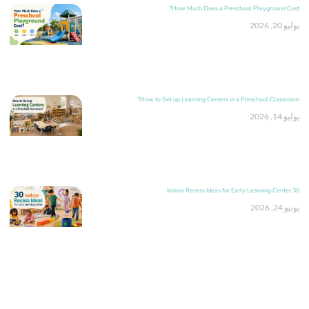
How Much Does a Preschool Playground Cost?
يوليو 20, 2026
How to Set up Learning Centers in a Preschool Classroom?
يوليو 14, 2026
30 Indoor Recess Ideas for Early Learning Center
يونيو 24, 2026