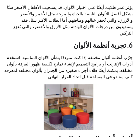
يؤثر عمر طلابك أيضًا على اختيار الألوان. قد يستجيب الأطفال الأصغر سنًا
بشكل أفضل للألوان النابضة بالحياة والمرحة مثل الأحمر والأصفر
والأزرق، والتي تُحفز خيالهم وطاقتهم. أما الطلاب الأكبر سنًا، فقد
يستفيدون من درجات الألوان الهادئة مثل الأزرق والأخضر، والتي تُعزز
التركيز.
6. تجربة أنظمة الألوان
جرّب أنظمة ألوان مختلفة إذا كنت مترددًا بشأن الألوان المناسبة. استخدم
أدوات الإنترنت أو برامج التصميم لإنشاء نماذج لكيفية ظهور الغرفة بألوان
مختلفة. يمكنك أيضًا طلاء أجزاء صغيرة من الجدران بألوان مختلفة لمعرفة
كيف ستبدو في المساحة قبل اتخاذ القرار النهائي.