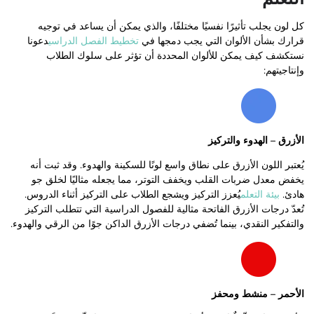
كل لون يجلب تأثيرًا نفسيًا مختلفًا، والذي يمكن أن يساعد في توجيه
قرارك بشأن الألوان التي يجب دمجها في
تخطيط الفصل الدراسي
دعونا
نستكشف كيف يمكن للألوان المحددة أن تؤثر على سلوك الطلاب
وإنتاجيتهم:
الأزرق – الهدوء والتركيز
يُعتبر اللون الأزرق على نطاق واسع لونًا للسكينة والهدوء. وقد ثبت أنه
يخفض معدل ضربات القلب ويخفف التوتر، مما يجعله مثاليًا لخلق جو
هادئ.
بيئة التعلم
يُعزز التركيز ويشجع الطلاب على التركيز أثناء الدروس.
تُعدّ درجات الأزرق الفاتحة مثالية للفصول الدراسية التي تتطلب التركيز
والتفكير النقدي، بينما تُضفي درجات الأزرق الداكن جوًا من الرقي والهدوء.
الأحمر – منشط ومحفز