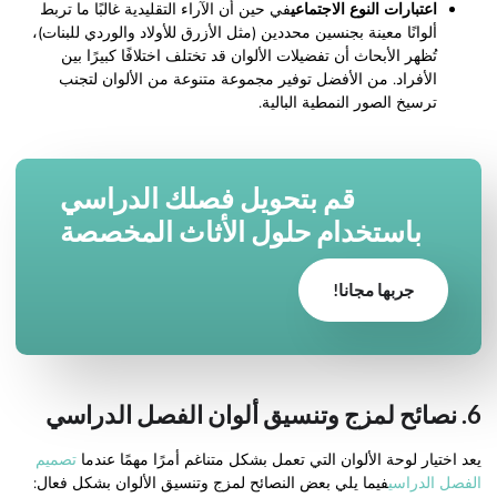
اعتبارات النوع الاجتماعي
في حين أن الآراء التقليدية غالبًا ما تربط
ألوانًا معينة بجنسين محددين (مثل الأزرق للأولاد والوردي للبنات)،
تُظهر الأبحاث أن تفضيلات الألوان قد تختلف اختلافًا كبيرًا بين
الأفراد. من الأفضل توفير مجموعة متنوعة من الألوان لتجنب
ترسيخ الصور النمطية البالية.
قم بتحويل فصلك الدراسي
باستخدام حلول الأثاث المخصصة
جربها مجانا!
6. نصائح لمزج وتنسيق ألوان الفصل الدراسي
يعد اختيار لوحة الألوان التي تعمل بشكل متناغم أمرًا مهمًا عندما
تصميم
الفصل الدراسي
فيما يلي بعض النصائح لمزج وتنسيق الألوان بشكل فعال: