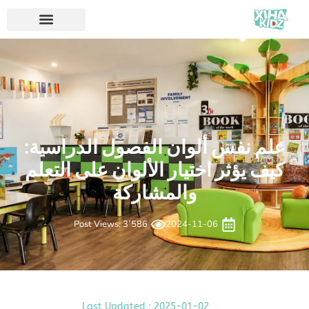
علم نفس ألوان الفصول الدراسية:
كيف يؤثر اختيار الألوان على التعلم
والمشاركة
Post Views: 3٬586
2024-11-06
Last Updated : 2025-01-02