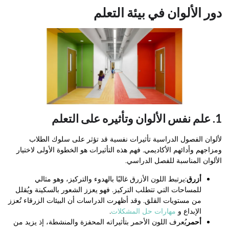
دور الألوان في بيئة التعلم
1. علم نفس الألوان وتأثيره على التعلم
لألوان الفصول الدراسية تأثيرات نفسية قد تؤثر على سلوك الطلاب
ومزاجهم وأدائهم الأكاديمي. فهم هذه التأثيرات هو الخطوة الأولى لاختيار
الألوان المناسبة للفصل الدراسي.
أزرق
:يرتبط اللون الأزرق غالبًا بالهدوء والتركيز، وهو مثالي
للمساحات التي تتطلب التركيز. فهو يعزز الشعور بالسكينة ويُقلل
من مستويات القلق. وقد أظهرت الدراسات أن البيئات الزرقاء تُعزز
الإبداع و
مهارات حل المشكلات
.
أحمر
يُعرف اللون الأحمر بتأثيراته المحفزة والمنشطة، إذ يزيد من