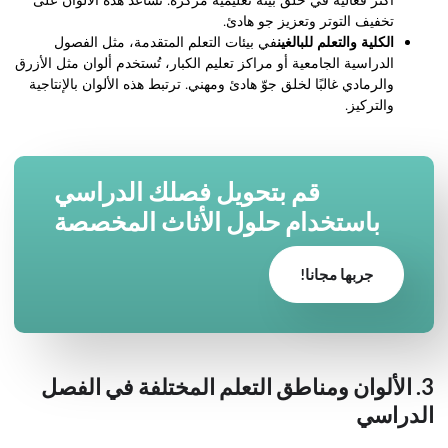
أكثر فعالية في خلق بيئة تعليمية مركزة. تساعد هذه الألوان على
تخفيف التوتر وتعزيز جو هادئ.
الكلية والتعلم للبالغين
في بيئات التعلم المتقدمة، مثل الفصول
الدراسية الجامعية أو مراكز تعليم الكبار، تُستخدم ألوان مثل الأزرق
والرمادي غالبًا لخلق جوّ هادئ ومهني. ترتبط هذه الألوان بالإنتاجية
والتركيز.
قم بتحويل فصلك الدراسي
باستخدام حلول الأثاث المخصصة
جربها مجانا!
3. الألوان ومناطق التعلم المختلفة في الفصل
الدراسي