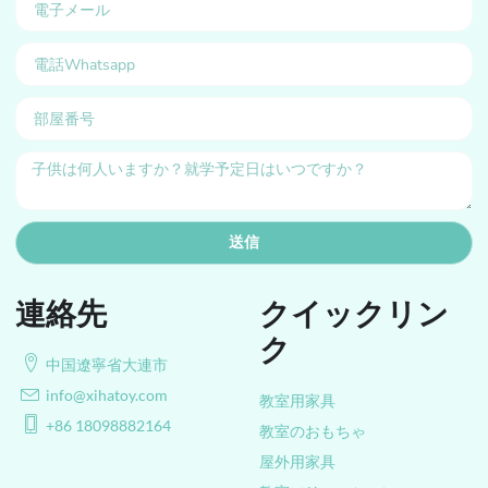
送信
連絡先
クイックリン
ク
中国遼寧省大連市
info@xihatoy.com
教室用家具
+86 18098882164
教室のおもちゃ
屋外用家具