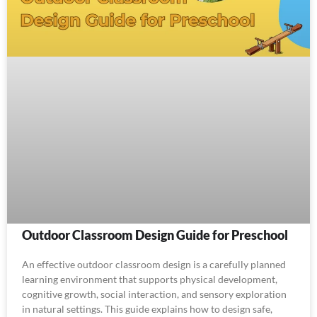
Outdoor Classroom Design Guide for Preschool
An effective outdoor classroom design is a carefully planned
learning environment that supports physical development,
cognitive growth, social interaction, and sensory exploration
in natural settings. This guide explains how to design safe,