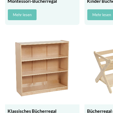
Montessori-Bücherregal
Kinder Büche
Mehr lesen
Mehr lesen
Klassisches Bücherregal
Bücherregal 