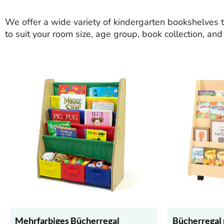
We offer a wide variety of kindergarten bookshelves t
to suit your room size, age group, book collection, and
Mehrfarbiges Bücherregal
Bücherregal