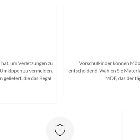
 hat, um Verletzungen zu
Vorschulkinder können Möbel
in Umkippen zu vermeiden.
entscheidend. Wählen Sie Materia
geliefert, die das Regal
MDF, das der tä