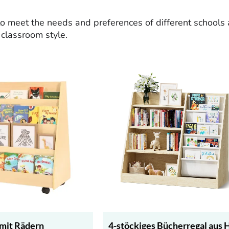
o meet the needs and preferences of different schools 
 classroom style.
 mit Rädern
4-stöckiges Bücherregal aus 