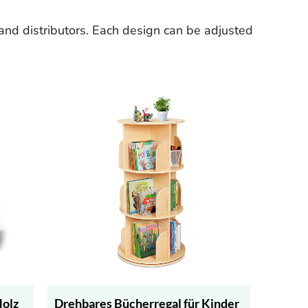
and distributors. Each design can be adjusted
Holz
Drehbares Bücherregal für Kinder