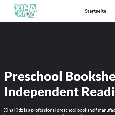
Startseite
Preschool Bookshel
Independent Read
Xiha Kidz is a professional preschool bookshelf manufac