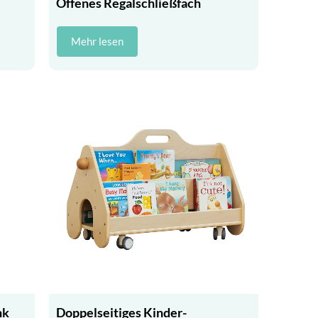
Offenes Regalschließfach
Mehr lesen
nk
Doppelseitiges Kinder-