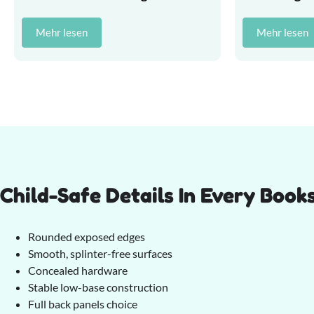
Mehr lesen
Mehr lesen
Child-Safe Details In Every Book
Rounded exposed edges
Smooth, splinter-free surfaces
Concealed hardware
Stable low-base construction
Full back panels choice