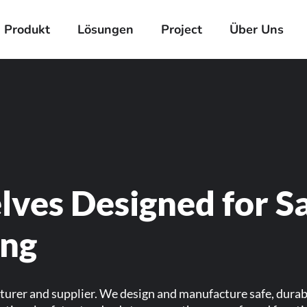
Produkt
Lösungen
Project
Über Uns
ves Designed for S
ing
turer and supplier. We design and manufacture safe, durabl