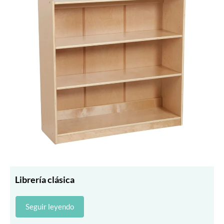
Librería clásica
Seguir leyendo