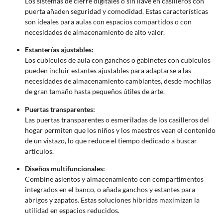
Los sistemas de cierre digitales o sin llave en casilleros con
puerta añaden seguridad y comodidad. Estas características
son ideales para aulas con espacios compartidos o con
necesidades de almacenamiento de alto valor.
Estanterías ajustables:
Los cubículos de aula con ganchos o gabinetes con cubículos
pueden incluir estantes ajustables para adaptarse a las
necesidades de almacenamiento cambiantes, desde mochilas
de gran tamaño hasta pequeños útiles de arte.
Puertas transparentes:
Las puertas transparentes o esmeriladas de los casilleros del
hogar permiten que los niños y los maestros vean el contenido
de un vistazo, lo que reduce el tiempo dedicado a buscar
artículos.
Diseños multifuncionales:
Combine asientos y almacenamiento con compartimentos
integrados en el banco, o añada ganchos y estantes para
abrigos y zapatos. Estas soluciones híbridas maximizan la
utilidad en espacios reducidos.