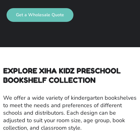
Get a Wholesale Quote
EXPLORE XIHA KIDZ PRESCHOOL
BOOKSHELF COLLECTION
We offer a wide variety of kindergarten bookshelves
to meet the needs and preferences of different
schools and distributors. Each design can be
adjusted to suit your room size, age group, book
collection, and classroom style.