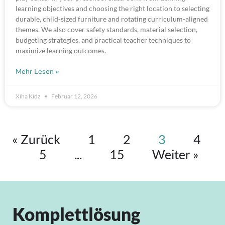
learning objectives and choosing the right location to selecting
durable, child-sized furniture and rotating curriculum-aligned
themes. We also cover safety standards, material selection,
budgeting strategies, and practical teacher techniques to
maximize learning outcomes.
Mehr Lesen »
Xiha Kidz
Februar 12, 2026
« Zurück
1
2
3
4
5
...
15
Weiter »
Komplettlösung