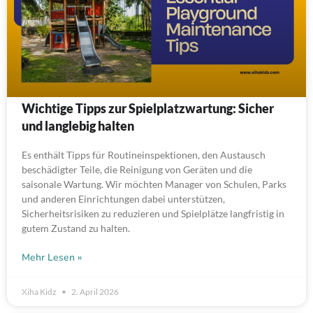
Wichtige Tipps zur Spielplatzwartung: Sicher
und langlebig halten
Es enthält Tipps für Routineinspektionen, den Austausch
beschädigter Teile, die Reinigung von Geräten und die
saisonale Wartung. Wir möchten Manager von Schulen, Parks
und anderen Einrichtungen dabei unterstützen,
Sicherheitsrisiken zu reduzieren und Spielplätze langfristig in
gutem Zustand zu halten.
Mehr Lesen »
Xiha Kidz
2. April 2026