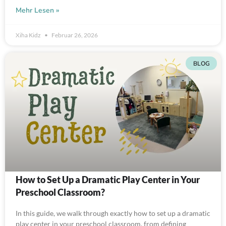
Mehr Lesen »
Xiha Kidz
Februar 26, 2026
BLOG
How to Set Up a Dramatic Play Center in Your
Preschool Classroom?
In this guide, we walk through exactly how to set up a dramatic
play center in your preschool classroom, from defining