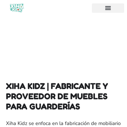
Acerca de nosotros
XIHA KIDZ | FABRICANTE Y
PROVEEDOR DE MUEBLES
PARA GUARDERÍAS
Xiha Kidz se enfoca en la fabricación de mobiliario