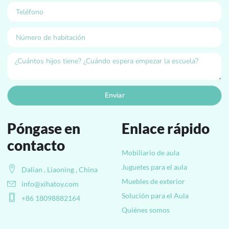
Enviar
Póngase en
Enlace rápido
contacto
Mobiliario de aula
Juguetes para el aula
Dalian , Liaoning , China
Muebles de exterior
info@xihatoy.com
Solución para el Aula
+86 18098882164
Quiénes somos