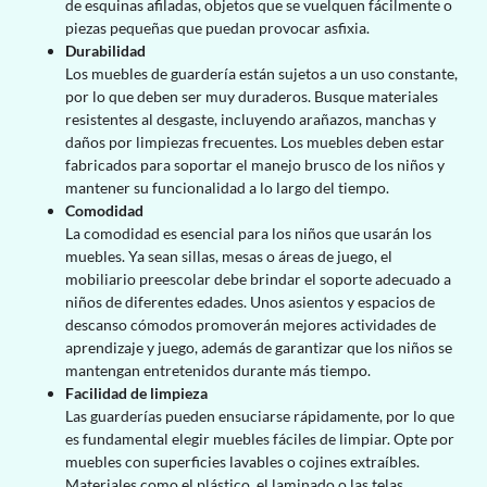
de esquinas afiladas, objetos que se vuelquen fácilmente o
piezas pequeñas que puedan provocar asfixia.
Durabilidad
Los muebles de guardería están sujetos a un uso constante,
por lo que deben ser muy duraderos. Busque materiales
resistentes al desgaste, incluyendo arañazos, manchas y
daños por limpiezas frecuentes. Los muebles deben estar
fabricados para soportar el manejo brusco de los niños y
mantener su funcionalidad a lo largo del tiempo.
Comodidad
La comodidad es esencial para los niños que usarán los
muebles. Ya sean sillas, mesas o áreas de juego, el
mobiliario preescolar debe brindar el soporte adecuado a
niños de diferentes edades. Unos asientos y espacios de
descanso cómodos promoverán mejores actividades de
aprendizaje y juego, además de garantizar que los niños se
mantengan entretenidos durante más tiempo.
Facilidad de limpieza
Las guarderías pueden ensuciarse rápidamente, por lo que
es fundamental elegir muebles fáciles de limpiar. Opte por
muebles con superficies lavables o cojines extraíbles.
Materiales como el plástico, el laminado o las telas