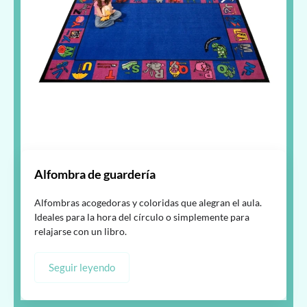
Alfombra de guardería
Alfombras acogedoras y coloridas que alegran el aula.
Ideales para la hora del círculo o simplemente para
relajarse con un libro.
Seguir leyendo