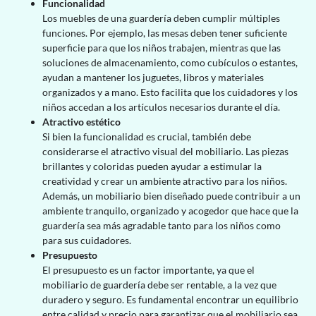
Funcionalidad
Los muebles de una guardería deben cumplir múltiples
funciones. Por ejemplo, las mesas deben tener suficiente
superficie para que los niños trabajen, mientras que las
soluciones de almacenamiento, como cubículos o estantes,
ayudan a mantener los juguetes, libros y materiales
organizados y a mano. Esto facilita que los cuidadores y los
niños accedan a los artículos necesarios durante el día.
Atractivo estético
Si bien la funcionalidad es crucial, también debe
considerarse el atractivo visual del mobiliario. Las piezas
brillantes y coloridas pueden ayudar a estimular la
creatividad y crear un ambiente atractivo para los niños.
Además, un mobiliario bien diseñado puede contribuir a un
ambiente tranquilo, organizado y acogedor que hace que la
guardería sea más agradable tanto para los niños como
para sus cuidadores.
Presupuesto
El presupuesto es un factor importante, ya que el
mobiliario de guardería debe ser rentable, a la vez que
duradero y seguro. Es fundamental encontrar un equilibrio
entre calidad y precio para garantizar que el mobiliario sea