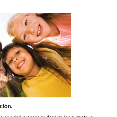
ción.