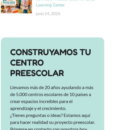
Learning Center
junio 24, 2026
CONSTRUYAMOS TU
CENTRO
PREESCOLAR
Llevamos más de 20 años ayudando a más
de 5.000 centros escolares de 10 países a
crear espacios increíbles para el
aprendizaje y el crecimiento.
¿Tienes preguntas o ideas? Estamos aquí
para hacer realidad su proyecto preescolar.
Póngase en contacto con nosotros hoy