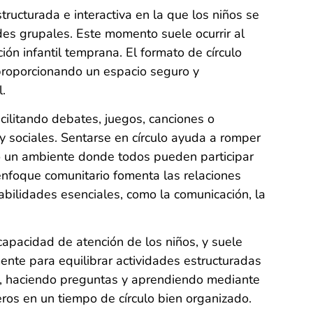
tructurada e interactiva en la que los niños se
ades grupales. Este momento suele ocurrir al
ión infantil temprana. El formato de círculo
 proporcionando un espacio seguro y
l.
facilitando debates, juegos, canciones o
y sociales. Sentarse en círculo ayuda a romper
do un ambiente donde todos pueden participar
 enfoque comunitario fomenta las relaciones
abilidades esenciales, como la comunicación, la
capacidad de atención de los niños, y suele
ente para equilibrar actividades estructuradas
e, haciendo preguntas y aprendiendo mediante
ñeros en un tiempo de círculo bien organizado.