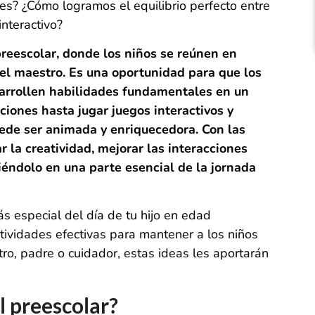
les? ¿Cómo logramos el equilibrio perfecto entre
interactivo?
 preescolar, donde los niños se reúnen en
r el maestro. Es una oportunidad para que los
sarrollen habilidades fundamentales en un
iones hasta jugar juegos interactivos y
 puede ser animada y enriquecedora. Con las
 la creatividad, mejorar las interacciones
tiéndolo en una parte esencial de la jornada
s especial del día de tu hijo en edad
tividades efectivas para mantener a los niños
o, padre o cuidador, estas ideas les aportarán
l preescolar?