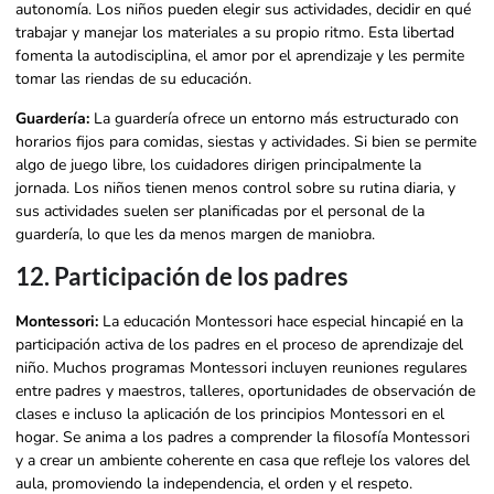
autonomía. Los niños pueden elegir sus actividades, decidir en qué
trabajar y manejar los materiales a su propio ritmo. Esta libertad
fomenta la autodisciplina, el amor por el aprendizaje y les permite
tomar las riendas de su educación.
Guardería:
La guardería ofrece un entorno más estructurado con
horarios fijos para comidas, siestas y actividades. Si bien se permite
algo de juego libre, los cuidadores dirigen principalmente la
jornada. Los niños tienen menos control sobre su rutina diaria, y
sus actividades suelen ser planificadas por el personal de la
guardería, lo que les da menos margen de maniobra.
12. Participación de los padres
Montessori:
La educación Montessori hace especial hincapié en la
participación activa de los padres en el proceso de aprendizaje del
niño. Muchos programas Montessori incluyen reuniones regulares
entre padres y maestros, talleres, oportunidades de observación de
clases e incluso la aplicación de los principios Montessori en el
hogar. Se anima a los padres a comprender la filosofía Montessori
y a crear un ambiente coherente en casa que refleje los valores del
aula, promoviendo la independencia, el orden y el respeto.