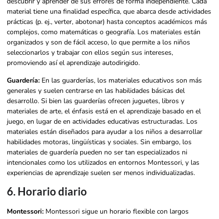
descubrir y aprender de sus errores de forma independiente. Cada
material tiene una finalidad específica, que abarca desde actividades
prácticas (p. ej., verter, abotonar) hasta conceptos académicos más
complejos, como matemáticas o geografía. Los materiales están
organizados y son de fácil acceso, lo que permite a los niños
seleccionarlos y trabajar con ellos según sus intereses,
promoviendo así el aprendizaje autodirigido.
Guardería:
En las guarderías, los materiales educativos son más
generales y suelen centrarse en las habilidades básicas del
desarrollo. Si bien las guarderías ofrecen juguetes, libros y
materiales de arte, el énfasis está en el aprendizaje basado en el
juego, en lugar de en actividades educativas estructuradas. Los
materiales están diseñados para ayudar a los niños a desarrollar
habilidades motoras, lingüísticas y sociales. Sin embargo, los
materiales de guardería pueden no ser tan especializados ni
intencionales como los utilizados en entornos Montessori, y las
experiencias de aprendizaje suelen ser menos individualizadas.
6. Horario diario
Montessori:
Montessori sigue un horario flexible con largos