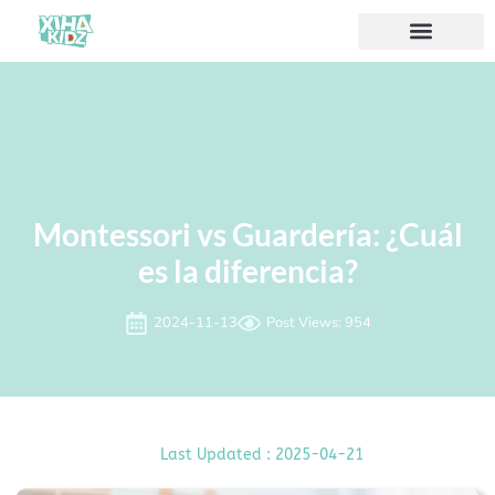
Acerca de nosotros
Montessori vs Guardería: ¿Cuál
es la diferencia?
2024-11-13
Post Views: 954
Last Updated : 2025-04-21