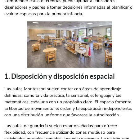
Comprender estas diferencias puede ayudar a educadores,
diseñadores y padres a tomar decisiones informadas al planificar o
evaluar espacios para la primera infancia.
1. Disposición y disposición espacial
Las aulas Montessori suelen contar con áreas de aprendizaje
definidas, como la vida práctica, la sensorial, el lenguaje y las
matemáticas, cada una con un propósito claro. El espacio fomenta
la libertad de movimiento, el orden y la exploración independiente,
con una distribución uniforme que favorece la autodirección.
Las aulas de guardería suelen estar diseñadas para ofrecer
flexibilidad, con frecuencia utilizando zonas multiuso para
actividades grupales, comidas, juegos y descanso. La distribución